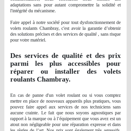
adaptations sans pour autant compromettre
la solidit
é et
l'intégrité du mécanisme.
Faire appel à notre société pour tout dysfonctionnement de
volets roulants Chambray, c'est avoir
la garantie
d’obtenir
des solutions précises et des services de qualité , sans risque
pour votre
mat
ériel.
Des services
de qualit
é et des prix
parmi les plus accessibles pour
réparer ou installer des volets
roulants Chambray.
En cas de
panne
d'un volet roulant ou si vous comptez
mettre en place de nouveaux appareils plus pratiques, vous
pouvez faire appel aux services de nos techniciens sans
aucune crainte. Le fait que nous soyons agnostiques par
rapport à
la marque ou
à l’équipement que vous avez est un
atout
non n
égligeable pour une réparation expresse et dans
les règles de l’art
. Nos
prix sont également très agressifs,