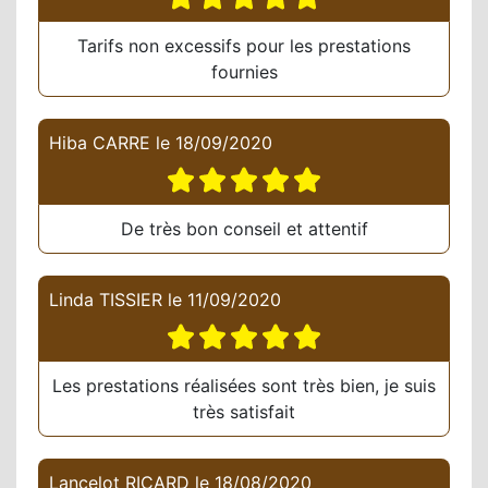
Tarifs non excessifs pour les prestations
fournies
Hiba CARRE
le
18/09/2020
De très bon conseil et attentif
Linda TISSIER
le
11/09/2020
Les prestations réalisées sont très bien, je suis
très satisfait
Lancelot RICARD
le
18/08/2020