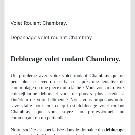
Volet Roulant Chambray.
Dépannage volet roulant Chambray.
Deblocage volet roulant Chambray.
Un
problème avec votre volet roulant Chambray qui ne
peut plus se lever
ou se
baisser après une tentative de
cambriolage ou une pièce qui a lâché ? Vous vous retrouvez
coinc
é∫bloqué
dehors
et vous ne pouvez plus
acc
é
der
à
l'int
érieur de votre bâ
timent
? Nous vous proposons notre
savoir-faire pour tout ce qui est déblocage volet roulant
Chambray, que vous soyez un professionnel, un
commerçant ou un particulier.
Notre société est spécialisée dans le domaine du
déblocage