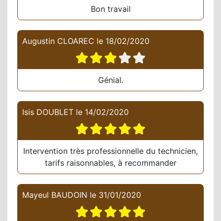
Bon travail
Augustin CLOAREC
le
18/02/2020
Génial.
Isis DOUBLET
le
14/02/2020
Intervention très professionnelle du technicien,
tarifs raisonnables, à recommander
Mayeul BAUDOIN
le
31/01/2020