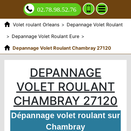
02.78.98.52.76
Volet roulant Orleans
>
Depannage Volet Roulant
>
Depannage Volet Roulant Eure
>
Depannage Volet Roulant Chambray 27120
DEPANNAGE
VOLET ROULANT
CHAMBRAY 27120
Dépannage volet roulant sur
Chambray