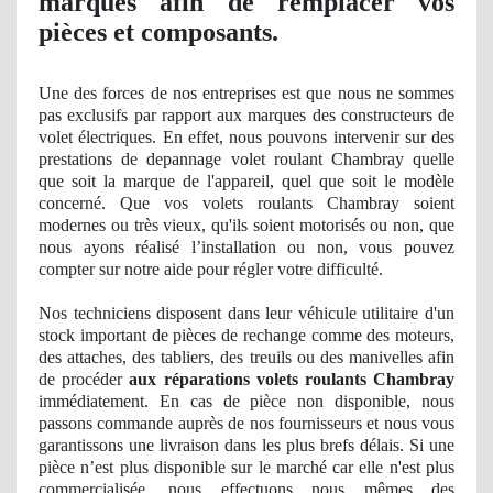
marques afin de remplacer vos
pièces et composants.
Une des forces de nos entreprises est que nous ne sommes
pas exclusifs par rapport aux marques des constructeurs de
volet électriques. En effet, nous pouvons intervenir sur des
prestations de depannage volet roulant Chambray quelle
que soit la marque de l'appareil, quel que soit le modèle
concerné. Que vos volets roulants Chambray soient
modernes
ou tr
ès vieux, qu'ils soient motorisés ou non, que
nous ayons réalisé l’installation ou non, vous pouvez
compter sur notre aide pour ré
gler
votre difficulté.
Nos
techniciens disposent dans leur véhicule utilitaire d'un
stock important
de pi
èces de rechange comme des moteurs,
des attaches, des tabliers, des treuils ou des manivelles afin
de procéder
aux réparations volets roulants Chambray
immédiatement. En cas de pièce non disponible, nous
passons commande auprès de nos fournisseurs et nous vous
garantissons une livraison dans les plus brefs délais. Si une
pièce n’est plus disponible sur le marché car elle n'est plus
commercialis
ée, nous effectuons nous mêmes des