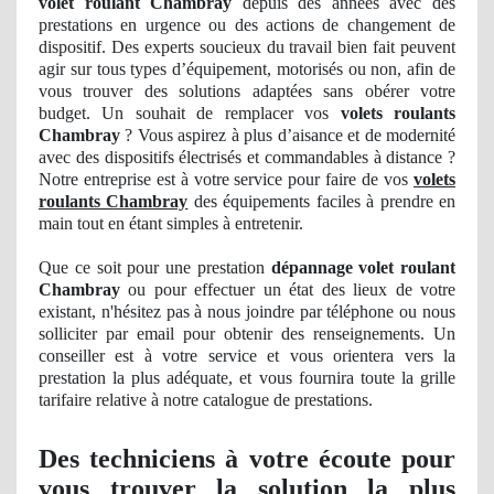
volet roulant Chambray
depuis des années avec des
prestations en urgence ou des actions
de
changement de
dispositif. Des experts soucieux du travail bien fait peuvent
agir sur tous types d’équipement, motorisés ou non, afin de
vous trouver des solutions adaptées sans obérer votre
budget. Un souhait de remplacer vos
volets roulants
Chambray
? Vous aspirez à plus d’aisance et de modernité
avec des dispositifs électrisés et commandables à distance ?
Notre entreprise est à votre service pour faire de vos
volets
roulants Chambray
des équipements faciles à prendre en
main tout en étant simples à entretenir.
Que ce soit pour une prestation
dépannage volet roulant
Chambray
ou pour effectuer
un
état des lieux de votre
existant, n'hésitez pas à nous joindre par téléphone ou nous
solliciter par email pour obtenir des renseignements
. Un
conseiller est à votre service et vous orientera vers la
prestation la plus adéquate, et vous fournira toute la grille
tarifaire relative à notre catalogue
de
prestations.
Des techniciens à votre écoute pour
vous trouver la solution la plus