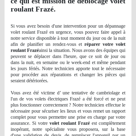
ce qui est mission de déblocage volet
roulant Frazé.
Si vous avez besoin d'une intervention pour un dépannage
volet roulant Frazé en urgence, vous pouvez faire appel à
notre service disponible à tout moment du jour ou de la nuit
afin de planifier un rendez-vous et
réparer votre volet
roulant Frazé
ainsi la situation. Nous avons des équipes qui
peuvent se déplacer dans l'heure, que ce soit de jour ou
dans la nuit, en semaine ou le week-end et même pendant
les jours fériés. Notre technicien apporte tout le nécessaire
pour procéder aux réparations et changer les pièces qui
seraient détériorées.
Vous avez été victime d’ une tentative de cambriolage et
l'un de vos volets électriques Frazé a été forcé et ne peut
plus fonctionner correctement ? Notre technicien effectue le
nécessaire pour sécuriser les lieux et vous remet un rapport
complet pour vous permettre une prise en charge par votre
assurance. Si votre
volet roulant Frazé
est complètement
inop
érant, notre spécialiste vous proposera, sur la base
d'une validation
de devis, de
remplacer l'appareil par un