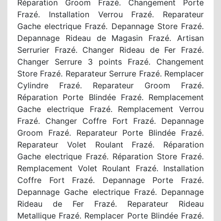
Réparation Groom Frazé. Changement Porte
Frazé. Installation Verrou Frazé. Reparateur
Gache electrique Frazé. Depannage Store Frazé.
Depannage Rideau de Magasin Frazé. Artisan
Serrurier Frazé. Changer Rideau de Fer Frazé.
Changer Serrure 3 points Frazé. Changement
Store Frazé. Reparateur Serrure Frazé. Remplacer
Cylindre Frazé. Reparateur Groom Frazé.
Réparation Porte Blindée Frazé. Remplacement
Gache electrique Frazé. Remplacement Verrou
Frazé. Changer Coffre Fort Frazé. Depannage
Groom Frazé. Reparateur Porte Blindée Frazé.
Reparateur Volet Roulant Frazé. Réparation
Gache electrique Frazé. Réparation Store Frazé.
Remplacement Volet Roulant Frazé. Installation
Coffre Fort Frazé. Depannage Porte Frazé.
Depannage Gache electrique Frazé. Depannage
Rideau de Fer Frazé. Reparateur Rideau
Metallique Frazé. Remplacer Porte Blindée Frazé.