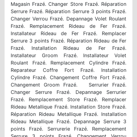
Magasin Frazé. Changer Store Frazé. Réparation
Serrure Frazé. Réparation Serrure 3 points Frazé.
Changer Verrou Frazé. Depannage Volet Roulant
Frazé. Remplacement Rideau de Fer Frazé.
Installateur Rideau de Fer Frazé. Remplacer
Serrure 3 points Frazé. Réparation Rideau de Fer
Frazé. Installation Rideau de Fer Frazé.
Installateur Groom Frazé. Installateur Volet
Roulant Frazé. Remplacement Cylindre Frazé.
Reparateur Coffre Fort Frazé. Installation
Cylindre Frazé. Changement Coffre Fort Frazé.
Changement Groom Frazé. Serrurier Frazé.
Changer Serrure Frazé. Depannage Serrurier
Frazé. Remplacement Store Frazé. Remplacer
Rideau Metallique Frazé. Installation Store Frazé.
Réparation Rideau Metallique Frazé. Installation
Rideau Metallique Frazé. Depannage Serrure 3
points Frazé. Serrurerie Frazé. Remplacement
Serrure 3 points Frazé. Changement Verrou