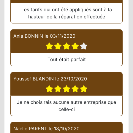
Les tarifs qui ont été appliqués sont à la
hauteur de la réparation effectuée
Ania BONNIN
le
03/11/2020
Tout était parfait
Youssef BLANDIN
le
23/10/2020
Je ne choisirais aucune autre entreprise que
celle-ci
Naëlle PARENT
le
18/10/2020