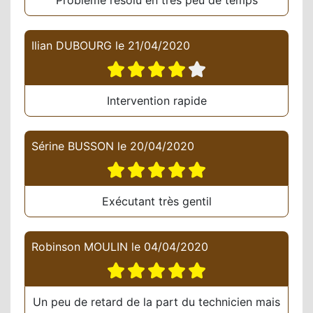
Problème résolu en très peu de temps
Ilian DUBOURG
le
21/04/2020
Intervention rapide
Sérine BUSSON
le
20/04/2020
Exécutant très gentil
Robinson MOULIN
le
04/04/2020
Un peu de retard de la part du technicien mais