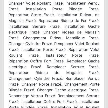
Changer Volet Roulant Frazé. Installateur Verrou
Frazé. Installation Porte Blindée Frazé.
Reparateur Store Frazé. Installateur Rideau de
Magasin Frazé. Reparateur Rideau de Fer Frazé.
Installateur Serrure Frazé. Installation Gache
electrique Frazé. Changer Rideau de Magasin
Frazé. Changement Rideau Metallique Frazé.
Changer Cylindre Frazé. Remplacer Volet Roulant
Frazé. Installation Porte Frazé. Réparation Volet
Roulant Frazé. Installateur Porte Frazé.
Réparation Coffre Fort Frazé. Remplacer Gache
electrique Frazé. Remplacer Serrure Frazé.
Reparateur Rideau de Magasin Frazé.
Changement Cylindre Frazé. Remplacer Verrou
Frazé. Changer Porte Frazé. Changement Porte
Blindée Frazé. Changer Gache electrique Frazé.
Depannage Verrou Frazé. Remplacement Serrure
Frazé. Installateur Coffre Fort Frazé. Installateur
Porte Blindée Frazé. Installation Volet Roulant