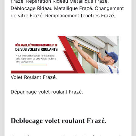
Frazé. Réparation Rideau Metallique Frazé.
Déblocage Rideau Metallique Frazé. Changement
de vitre Frazé. Remplacement fenetres Frazé.
Volet Roulant Frazé.
Dépannage volet roulant Frazé.
Deblocage volet roulant Frazé.