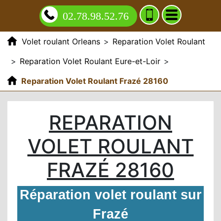
02.78.98.52.76
Volet roulant Orleans
>
Reparation Volet Roulant
>
Reparation Volet Roulant Eure-et-Loir
>
Reparation Volet Roulant Frazé 28160
REPARATION
VOLET ROULANT
FRAZÉ 28160
Réparation volet roulant sur
Frazé