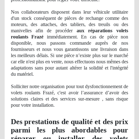
Nos
collaborateurs disposent dans leur véhicule utilitaire
d'un stock
cons
équent
de pi
èces de rechange comme des
moteurs, des attaches, des tabliers, des treuils ou des
manivelles afin de procéder
aux réparations volets
roulants Frazé
immédiatement. En cas de pièce non
disponible, nous passons commande auprès de nos
fournisseurs et nous vous garantissons une livraison dans
les meilleurs délais. Si une pièce n’existe plus sur le marché
car elle n'est plus en vente, nous effectuons nous mêmes des
adaptations sans pour autant altérer
la solidit
é et l'intégrité
du matériel.
Solliciter notre organisation pour tout dysfonctionnement de
volets roulants Frazé, c'est avoir l’assurance d’avoir des
solutions claires et des services sur-mesure , sans risque
pour votre installation.
Des prestations
de qualit
é et des prix
parmi les plus abordables pour
réparer ou installer des volets