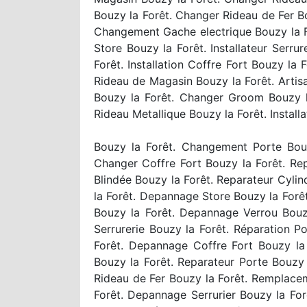
Bouzy la Forêt. Changer Rideau de Fer B
Changement Gache electrique Bouzy la For
Store Bouzy la Forêt. Installateur Serru
Forêt. Installation Coffre Fort Bouzy l
Rideau de Magasin Bouzy la Forêt. Artisa
Bouzy la Forêt. Changer Groom Bouzy l
Rideau Metallique Bouzy la Forêt. Install
Bouzy la Forêt. Changement Porte Bouz
Changer Coffre Fort Bouzy la Forêt. R
Blindée Bouzy la Forêt. Reparateur Cylin
la Forêt. Depannage Store Bouzy la Forêt.
Bouzy la Forêt. Depannage Verrou Bouzy 
Serrurerie Bouzy la Forêt. Réparation P
Forêt. Depannage Coffre Fort Bouzy la
Bouzy la Forêt. Reparateur Porte Bouzy 
Rideau de Fer Bouzy la Forêt. Remplacem
Forêt. Depannage Serrurier Bouzy la For