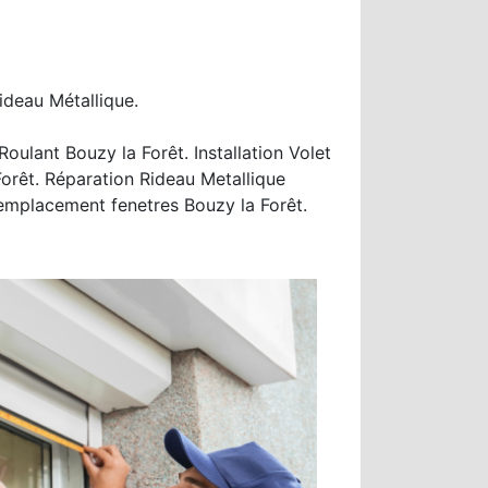
ideau Métallique.
ulant Bouzy la Forêt. Installation Volet
orêt. Réparation Rideau Metallique
Remplacement fenetres Bouzy la Forêt.