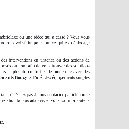
ambriolage ou une pièce qui a cassé ? Vous vous
otre savoir-faire pour tout ce qui est déblocage
des interventions en urgence ou des actions
de
torisés ou non, afin de vous trouver des solutions
rez à plus de confort et de modernité avec des
roulants Bouzy la Forêt
des équipements simples
stant, n'hésitez pas à nous
contacter
par téléphone
prestation la plus
adapt
ée, et vous fournira toute la
e.