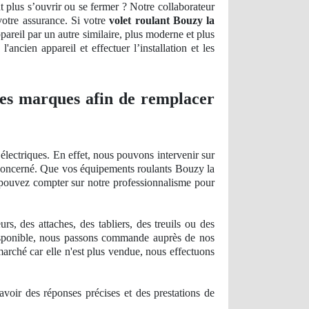
t plus s’ouvrir ou se fermer ? Notre collaborateur
 votre assurance. Si votre
volet roulant Bouzy la
pareil par un autre similaire, plus moderne et plus
'ancien appareil et effectuer l’installation et les
 les marques afin de remplacer
électriques. En effet, nous pouvons intervenir sur
e concerné. Que vos équipements roulants Bouzy la
s pouvez compter sur notre professionnalisme pour
, des attaches, des tabliers, des treuils ou des
sponible, nous passons commande auprès de nos
marché car elle n'est plus vendue, nous effectuons
avoir des ré
ponses
précises et des prestations de