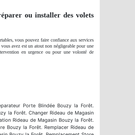
éparer ou installer des volets
tables, vous pouvez faire confiance aux services
 vous avez est un atout
non n
égligeable pour une
intervention en urgence ou pour une volonté de
parateur Porte Blindée Bouzy la Forêt.
uzy la Forêt. Changer Rideau de Magasin
ation Rideau de Magasin Bouzy la Forêt.
ndre Bouzy la Forêt. Remplacer Rideau de
asin Bouzy la Forêt. Remplacement Store