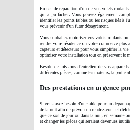
En cas de reparation d'un de vos volets roulants 
qui a pu lâ
cher
. Vous pouvez également compte
identifier les points faibles ou les risques liés à
vous prévenir d'un futur désagrément.
Vous souhaitez motoriser vos volets roulants o
rendre votre résidence ou votre
commerce
plus a
capteurs et détecteurs pour vous simplifier la vi
optimiser votre installation tout en préservant le 
Besoin de missions d'entretien de vos appareil
différentes pièces, comme les moteurs, la partie al
Des prestations en urgence pou
Si vous avez besoin d'une aide pour un dépannag
de la nuit afin de prévoir un rendez-vous et
débl
que ce soit de jour ou dans la nuit, en semaine o
et changer les pièces qui seraient devenues inutili