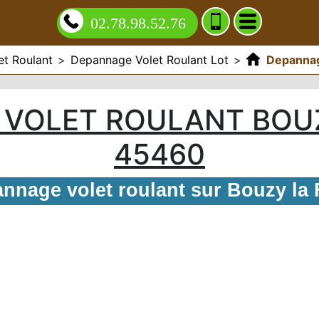
02.78.98.52.76
t Roulant
>
Depannage Volet Roulant Lot
>
Depannag
VOLET ROULANT BOU
45460
nnage volet roulant sur Bouzy la 