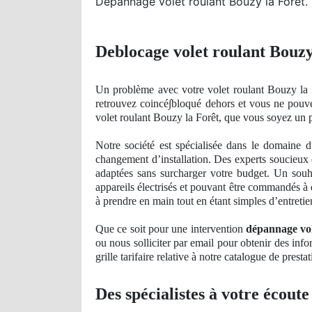
Dépannage volet roulant Bouzy la Forêt.
Deblocage volet roulant Bouzy
Un
problème avec votre volet roulant Bouzy la 
retrouvez
coinc
é∫bloqué
dehors
et vous ne pouv
volet roulant Bouzy la Forêt, que vous soyez un 
Notre société est spécialisée dans le domaine 
changement d’installation. Des experts soucieux d
adaptées sans surcharger votre budget. Un souh
appareils électrisés et pouvant être commandés à d
à prendre en main tout en étant simples d’entretie
Que ce soit pour une intervention
dépannage vol
ou nous solliciter par email pour obtenir des inf
grille tarifaire relative à notre catalogue
de
prestat
Des spécialistes à votre écoute