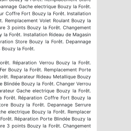
pannage Gache electrique Bouzy la Forêt.
 Coffre Fort Bouzy la Forêt. Installation
orêt. Remplacement Volet Roulant Bouzy la
rure 3 points Bouzy la Forêt. Changement
 la Forêt. Installation Rideau de Magasin
ration Store Bouzy la Forêt. Depannage
 Bouzy la Forêt.
rêt. Réparation Verrou Bouzy la Forêt.
Fer Bouzy la Forêt. Remplacement Porte
Forêt. Reparateur Rideau Metallique Bouzy
rte Blindée Bouzy la Forêt. Changer Verrou
arateur Gache electrique Bouzy la Forêt.
a Forêt. Réparation Coffre Fort Bouzy la
tore Bouzy la Forêt. Depannage Serrure
che electrique Bouzy la Forêt. Remplacer
Forêt. Réparation Porte Blindée Bouzy la
rure 3 points Bouzy la Forêt. Changement