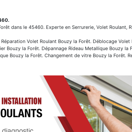
5460.
Forêt dans le 45460. Experte en Serrurerie, Volet Roulant, R
Réparation Volet Roulant Bouzy la Forêt. Déblocage Volet Ro
ier Bouzy la Forêt. Dépannage Rideau Metallique Bouzy la F
ique Bouzy la Forêt. Changement de vitre Bouzy la Forêt. 