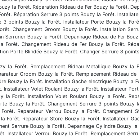
ouzy la Forêt. Réparation Rideau de Fer Bouzy la Forêt. De
êt. Réparation Serrure 3 points Bouzy la Forêt. Installateur
re 3 points Bouzy la Forêt. Installateur Porte Bouzy la F
a Forêt. Changement Groom Bouzy la Forêt. Installation Ser
n Serrurier Bouzy la Forêt. Depannage Rideau de Fer Bouzy
a Forêt. Changement Rideau de Fer Bouzy la Forêt. Répa
ation Porte Blindée Bouzy la Forêt. Changer Serrure 3 points
y la Forêt. Remplacement Rideau Metallique Bouzy la Fo
eparateur Groom Bouzy la Forêt. Remplacement Rideau de 
dre Bouzy la Forêt. Installation Gache electrique Bouzy la 
 Installateur Volet Roulant Bouzy la Forêt. Installateur Po
la Forêt. Installation Volet Roulant Bouzy la Forêt. Rep
orte Bouzy la Forêt. Changement Serrure 3 points Bouzy l
 Forêt. Reparateur Verrou Bouzy la Forêt. Changement S
la Forêt. Reparateur Store Bouzy la Forêt. Installateur Ga
ent Serrure Bouzy la Forêt. Depannage Cylindre Bouzy la 
êt. Installateur Verrou Bouzy la Forêt. Remplacement Ser