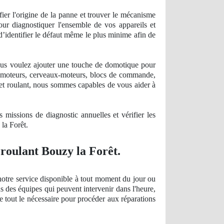
fier l'origine de la panne et trouver le mécanisme
our diagnostiquer l'ensemble de vos appareils et
s d’identifier le défaut même le plus minime afin de
ous voulez ajouter une touche de domotique pour
de moteurs, cerveaux-moteurs, blocs de commande,
olet roulant, nous sommes capables de vous aider à
es missions
de diagnostic
annuelles et vérifier les
 la Forêt.
 roulant Bouzy la Forêt.
otre service disponible à tout moment du jour ou
ns des équipes qui peuvent intervenir dans l'heure,
e tout le nécessaire pour procéder aux réparations