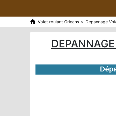
Volet roulant Orleans
>
Depannage Vole
DEPANNAGE 
Dépa