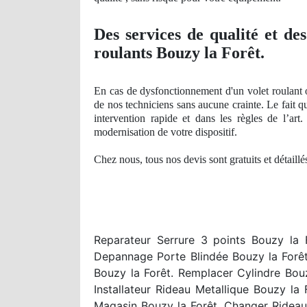
Des services
de qualit
é et de
roulants Bouzy la Forêt.
En cas de dysfonctionnement d'un volet roulant 
de nos techniciens sans aucune crainte. Le fait 
intervention rapide et dans les règles de l’art
.
modernisation de votre dispositif.
Chez nous, tous nos devis sont gratuits et détaill
Reparateur Serrure 3 points Bouzy la 
Depannage Porte Blindée Bouzy la Forêt
Bouzy la Forêt. Remplacer Cylindre Bou
Installateur Rideau Metallique Bouzy la
Magasin Bouzy la Forêt. Changer Rideau