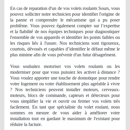
En cas de reparation d'un de vos volets roulants Sours, vous
pouvez solliciter notre technicien pour identifier l'origine de
la panne et comprendre le mécanisme qui a pu poser
problème. Vous pouvez également compter sur l’
expertise
et la fiabilité
de nos
équipes techniques pour diagnostiquer
l'ensemble de vos appareils et identifier les points faibles ou
les risques liés à l'usure. Nos techniciens sont rigoureux,
courtois, dévoués et capables d’identifier le défaut même le
plus minime afin de vous prévenir d'un futur désagrément.
Vous souhaitez motoriser vos volets roulants ou les
moderniser pour que vous puissiez les activer à distance ?
Vous voulez apporter une touche de domotique pour rendre
votre logement ou votre établissement plus agré
able
à vivre
? Nos techniciens peuvent installer moteurs, cerveaux-
moteurs, blocs de commande, capteurs et détecteurs pour
vous simplifier la vie et ouvrir ou fermer vos volets très
facilement. En tant
que sp
écialiste du volet roulant, nous
sommes en mesure de vous aider à améliorer votre
installation tout en gardant le maximum de l'existant pour
réduire la facture.