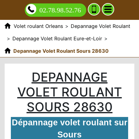
02.78.98.52.76
Volet roulant Orleans
>
Depannage Volet Roulant
>
Depannage Volet Roulant Eure-et-Loir
>
Depannage Volet Roulant Sours 28630
DEPANNAGE
VOLET ROULANT
SOURS 28630
Dépannage volet roulant sur
Sours