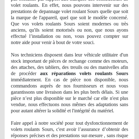
volet roulants. En effet, nous pouvons intervenir sur des
prestations de depannage volet roulant Sours quelle que soit
la marque de l'appareil, quel que soit le modèle concerné.
Que vos volets roulants Sours soient
modernes
ou tr
ès
anciens, qu'ils soient motorisés ou non, que nous ayons
effectué l’installation ou non, vous pouvez compter sur
notre aide pour venir à bout de votre souci.
Nos
techniciens disposent dans leur véhicule utilitaire d'un
stock important
de pi
èces de rechange comme des moteurs,
des attaches, des tabliers, des treuils ou des manivelles afin
de procéder
aux réparations volets roulants Sours
immédiatement. En cas de pièce non disponible, nous
commandons auprès de nos fournisseurs et nous vous
garantissons une livraison dans les plus brefs délais. Si une
pièce n’est plus disponible sur le marché car elle n'est plus
vendue, nous effectuons nous mêmes des adaptations sans
pour autant altérer
la solidit
é et l'intégrité du matériel.
Faire appel à notre société pour tout dysfonctionnement de
volets roulants Sours, c'est avoir l’assurance d’obtenir des
ré
ponses
précises et des prestations sur-mesure , sans risque