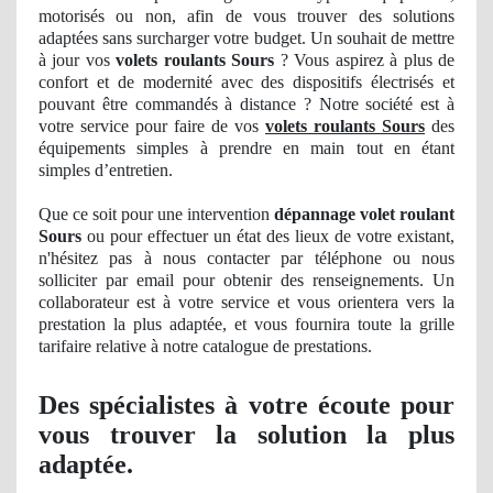
motorisés ou non, afin de vous trouver des solutions
adaptées sans surcharger votre budget. Un souhait de mettre
à jour vos
volets roulants Sours
? Vous aspirez à plus de
confort et de modernité avec des dispositifs électrisés et
pouvant être commandés à distance ? Notre société est à
votre service pour faire de vos
volets roulants Sours
des
équipements simples à prendre en main tout en étant
simples d’entretien.
Que ce soit pour une intervention
dépannage volet roulant
Sours
ou pour effectuer
un
état des lieux de votre existant,
n'hésitez pas à nous
contacter
par téléphone ou nous
solliciter par email pour obtenir des renseignements
. Un
collaborateur est à votre service et vous orientera vers la
prestation la plus
adapt
ée, et vous fournira toute la grille
tarifaire relative à notre catalogue
de
prestations.
Des spécialistes à votre écoute pour
vous trouver la solution la plus
adaptée.