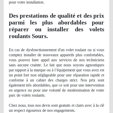
pour votre installation.
Des prestations
de qualit
é et des prix
parmi les plus abordables pour
réparer ou installer des volets
roulants Sours.
En cas de dysfonctionnement d'un volet roulant ou si vous
comptez installer de nouveaux appareils plus confortables,
vous pouvez faire appel aux services de nos techniciens
sans aucune crainte. Le fait que nous soyons agnostiques
par rapport à
la marque ou
à l’équipement que vous avez est
un point fort
non n
égligeable pour une réparation rapide et
conforme à un cahier des charges strict
. Nos
prix sont
également très abordables, que ce soit pour une intervention
en urgence ou pour une volonté de modernisation de votre
parc de volets roulants.
Chez nous, tous nos devis sont gratuits et clairs avec à
la cl
é
un respect
rigoureux
de nos
engagements.