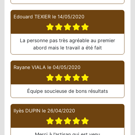
Edouard TEXIER
le
14/05/2020
La personne pas très agréable au premier
abord mais le travail a été fait
Rayane VIALA
le
04/05/2020
Équipe soucieuse de bons résultats
Ilyès DUPIN
le
26/04/2020
Merci à l’artisan qui est venu