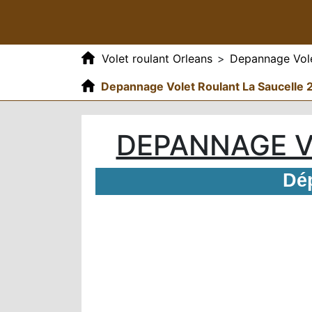
Volet roulant Orleans
>
Depannage Vole
Depannage Volet Roulant La Saucelle
DEPANNAGE V
Dép