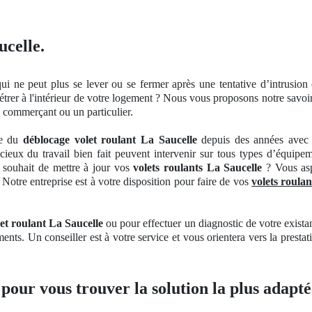
ucelle.
ui ne peut plus se lever
ou se
fermer
après une tentative d’
intrusion
étrer à
l'int
érieur de votre logement ? Nous vous proposons notre savoir-
 commerçant ou un particulier.
ne du
déblocage volet roulant La Saucelle
depuis des années avec d
cieux du travail bien fait peuvent intervenir sur tous types d’équipe
 souhait de mettre à jour vos
volets roulants La Saucelle
? Vous asp
 Notre entreprise est à votre disposition pour faire de vos
volets roula
et roulant La Saucelle
ou pour effectuer
un
diagnostic de votre exista
ments
. Un
conseiller est à votre service et vous orientera vers la presta
 pour vous trouver la solution la plus adapté