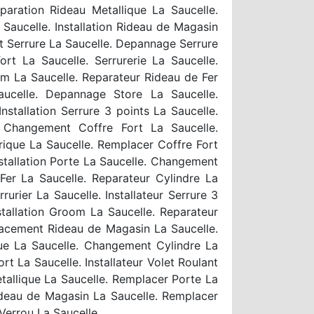
paration Rideau Metallique La Saucelle.
Saucelle. Installation Rideau de Magasin
 Serrure La Saucelle. Depannage Serrure
ort La Saucelle. Serrurerie La Saucelle.
om La Saucelle. Reparateur Rideau de Fer
aucelle. Depannage Store La Saucelle.
stallation Serrure 3 points La Saucelle.
. Changement Coffre Fort La Saucelle.
rique La Saucelle. Remplacer Coffre Fort
nstallation Porte La Saucelle. Changement
er La Saucelle. Reparateur Cylindre La
urier La Saucelle. Installateur Serrure 3
stallation Groom La Saucelle. Reparateur
acement Rideau de Magasin La Saucelle.
que La Saucelle. Changement Cylindre La
rt La Saucelle. Installateur Volet Roulant
tallique La Saucelle. Remplacer Porte La
ideau de Magasin La Saucelle. Remplacer
 Verrou La Saucelle.