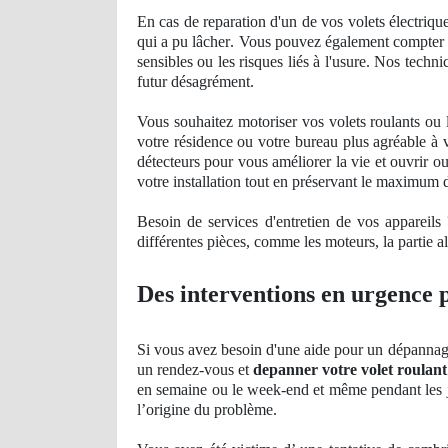
En cas de reparation d'un de vos volets électriqu
qui a pu lâ
cher
. Vous pouvez également compter s
sensibles ou les risques liés à l'usure. Nos tech
futur désagrément.
Vous souhaitez motoriser vos volets roulants ou
votre résidence ou votre bureau plus agré
able
à 
détecteurs pour vous améliorer la vie et ouvrir o
votre installation tout en préservant le maximum de
Besoin de services d'entretien de vos appareils
différentes pièces, comme les moteurs, la partie ali
Des interventions en urgence p
Si vous avez besoin d'une aide pour un dépannage 
un rendez-vous et
depanner votre volet roulant
en semaine ou le week-end et même pendant les jou
l’origine du problème.