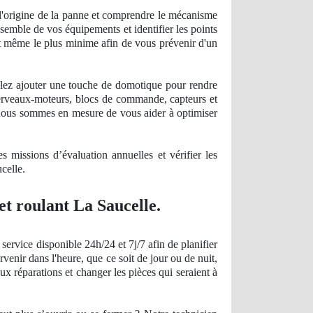
r l'origine de la panne et comprendre le mécanisme
semble de vos équipements et identifier les points
aut même le plus minime afin de vous prévenir d'un
ulez ajouter une touche de domotique pour rendre
 cerveaux-moteurs, blocs de commande, capteurs et
t, nous sommes en mesure de vous aider à optimiser
 missions d’évaluation annuelles et vérifier les
ucelle.
et roulant La Saucelle.
ervice disponible 24h/24 et 7j/7 afin de planifier
venir dans l'heure, que ce soit de jour ou de nuit,
x réparations et changer les pièces qui seraient à