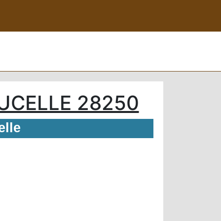
UCELLE 28250
elle