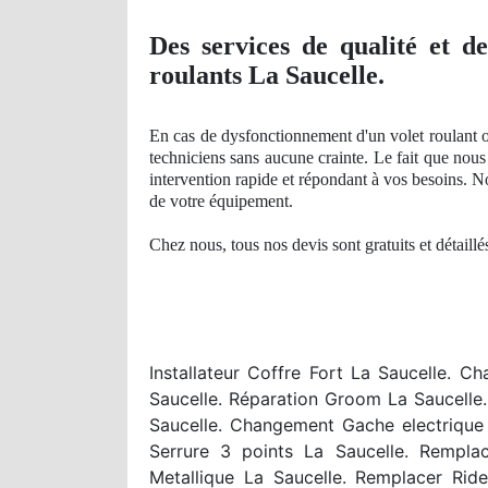
Des services
de qualit
é et de
roulants La Saucelle.
En cas de dysfonctionnement d'un volet roulant o
techniciens sans aucune crainte. Le fait que nou
intervention rapide et répondant à vos besoins
. N
de votre équipement.
Chez nous, tous nos devis sont gratuits et détaill
Installateur Coffre Fort La Saucelle. C
Saucelle. Réparation Groom La Saucelle.
Saucelle. Changement Gache electrique 
Serrure 3 points La Saucelle. Rempla
Metallique La Saucelle. Remplacer Ride