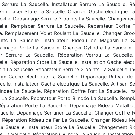
Serrure La Saucelle. Installateur Serrure La Saucelle. Ré
emplacer Store La Saucelle. Changer Gache electrique La 
celle. Depannage Serrure 3 points La Saucelle. Changement
elle. Remplacer Serrure La Saucelle. Reparateur Coffre F
lle. Remplacement Volet Roulant La Saucelle. Changer Gro
ints La Saucelle. Installateur Rideau de Magasin La S
nage Porte La Saucelle. Changer Cylindre La Saucelle. In
r Serrure La Saucelle. Réparation Verrou La Saucelle
le. Réparation Store La Saucelle. Installation Gache elect
n La Saucelle. Reparateur Serrure 3 points La Saucelle. I
age Gache electrique La Saucelle. Depannage Rideau de F
lle. Installateur Gache electrique La Saucelle. Artisan Serr
ndée La Saucelle. Réparation Coffre Fort La Saucelle. In
a Saucelle. Reparateur Porte Blindée La Saucelle. Rempl
. Réparation Porte La Saucelle. Depannage Rideau Metalli
aucelle. Depannage Serrurier La Saucelle. Changer Coffre Fo
. Réparation Rideau de Fer La Saucelle. Changer Rideau Me
a Saucelle. Installateur Store La Saucelle. Changement R
 La Saucelle. Réparation Cylindre La Saucelle. Installation