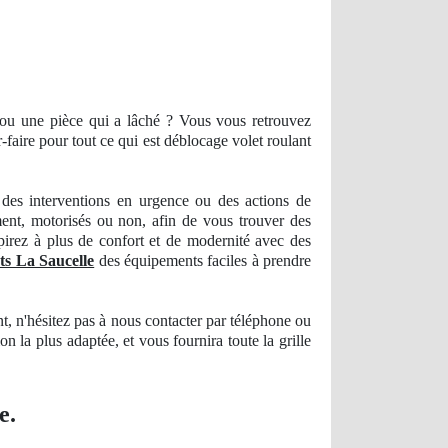
ou une pièce qui a lâché ? Vous vous retrouvez
faire pour tout ce qui est déblocage volet roulant
es interventions en urgence ou des actions
de
ment, motorisés ou non, afin de vous trouver des
irez à plus de confort et de modernité avec des
nts La Saucelle
des équipements faciles à prendre
nt, n'hésitez pas à nous
contacter
par téléphone ou
tion la plus
adapt
ée, et vous fournira toute la grille
e.