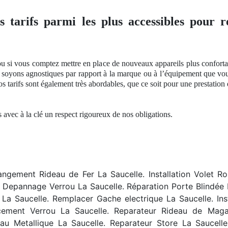
s tarifs parmi les plus accessibles pour r
u si vous comptez mettre en place de nouveaux appareils plus conforta
s soyons agnostiques par rapport à
la marque ou
à l’équipement que vou
os
tarifs sont également très abordables, que ce soit pour une prestati
és avec à
la cl
é
un respect
rigoureux
de nos
obligations.
hangement Rideau de Fer La Saucelle. Installation Volet Ro
 Depannage Verrou La Saucelle. Réparation Porte Blindée La
La Saucelle. Remplacer Gache electrique La Saucelle. Ins
cement Verrou La Saucelle. Reparateur Rideau de Mag
au Metallique La Saucelle. Reparateur Store La Saucelle. 