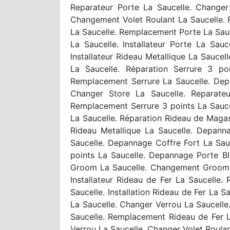
Reparateur Porte La Saucelle. Changer 
Changement Volet Roulant La Saucelle. R
La Saucelle. Remplacement Porte La Sau
La Saucelle. Installateur Porte La Sauc
Installateur Rideau Metallique La Sauce
La Saucelle. Réparation Serrure 3 po
Remplacement Serrure La Saucelle. Depan
Changer Store La Saucelle. Reparateu
Remplacement Serrure 3 points La Saucel
La Saucelle. Réparation Rideau de Magasi
Rideau Metallique La Saucelle. Depann
Saucelle. Depannage Coffre Fort La Sauce
points La Saucelle. Depannage Porte Bli
Groom La Saucelle. Changement Groom L
Installateur Rideau de Fer La Saucelle
Saucelle. Installation Rideau de Fer La S
La Saucelle. Changer Verrou La Saucelle
Saucelle. Remplacement Rideau de Fer L
Verrou La Saucelle. Changer Volet Roulant