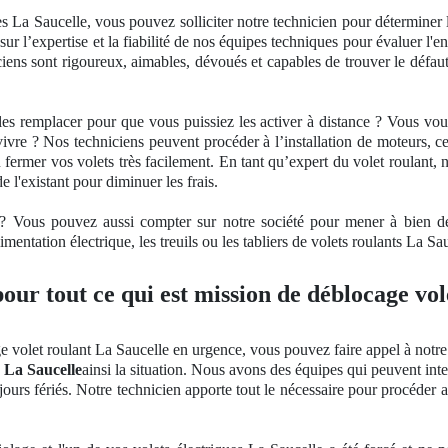
es La Saucelle, vous pouvez solliciter notre technicien pour détermine
ur l’
expertise
et la fiabilité
de nos
équipes techniques pour évaluer l'en
niciens sont rigoureux, aimables, dévoués et capables de trouver le déf
 les remplacer pour que vous puissiez les activer à distance ? Vous vo
vivre ? Nos techniciens peuvent procéder à l’installation de moteurs,
u fermer vos volets très facilement. En tant qu’expert du volet roulan
 l'existant pour diminuer les frais.
 ? Vous pouvez aussi compter sur notre société pour mener à bien des
mentation électrique, les treuils ou les tabliers de volets roulants La Sa
our tout ce qui est mission de déblocage vol
volet roulant La Saucelle en urgence, vous pouvez faire appel à notre s
 La Saucelle
ainsi la situation. Nous avons des équipes qui peuvent inter
rs fériés. Notre technicien apporte tout le nécessaire pour procéder au