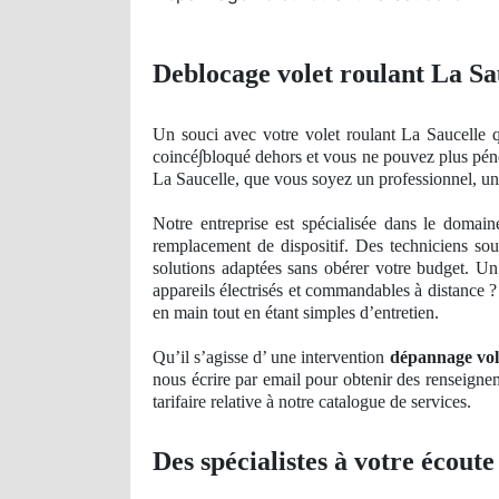
Deblocage volet roulant La Sa
Un
souci avec votre volet roulant La Saucelle q
coinc
é∫bloqué
dehors
et vous ne pouvez plus pén
La Saucelle, que vous soyez un professionnel, un
Notre entreprise est spécialisée dans le domai
remplacement de dispositif. Des techniciens sou
solutions adaptées sans obérer votre budget. Un
appareils électrisés et commandables à distance ?
en main tout en étant simples d’entretien.
Qu’il s’agisse d’ une intervention
dépannage vol
nous écrire par email pour obtenir des renseigne
tarifaire relative à notre catalogue
de
service
s.
Des spécialistes à votre écoute