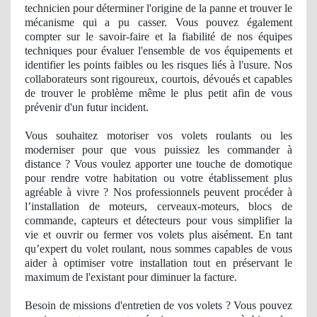
technicien pour déterminer l'origine de la panne et trouver le
mécanisme qui a pu casser. Vous pouvez également
compter sur le savoir-faire et la fiabilité
de nos
équipes
techniques pour évaluer l'ensemble de vos équipements et
identifier les points faibles ou les risques liés à l'usure. Nos
collaborateurs sont rigoureux, courtois, dévoués et capables
de trouver le problème même le plus petit afin de vous
prévenir d'un futur
incident
.
Vous souhaitez motoriser vos volets roulants ou les
moderniser pour que vous puissiez les commander à
distance ? Vous voulez apporter une touche de domotique
pour rendre votre habitation ou votre établissement plus
agré
able
à vivre ? Nos professionnels peuvent procéder à
l’installation de moteurs, cerveaux-moteurs, blocs de
commande, capteurs et détecteurs pour vous simplifier la
vie et ouvrir ou fermer vos volets plus aisément. En tant
qu’expert du volet roulant, nous sommes capables de vous
aider à optimiser votre installation tout en préservant le
maximum de l'existant pour diminuer la facture.
Besoin de missions d'entretien de vos volets ? Vous pouvez