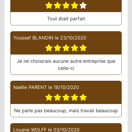
Tout était parfait
Youssef BLANDIN
le
23/10/2020
Je ne choisirais aucune autre entreprise que
celle-ci
Naëlle PARENT
le
18/10/2020
Ne parle pas beaucoup, mais travail beaucoup
Louane WOLFF
le
03/10/2020