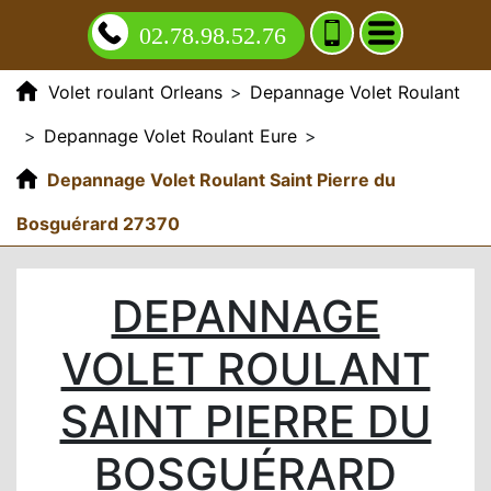
02.78.98.52.76
Volet roulant Orleans
>
Depannage Volet Roulant
>
Depannage Volet Roulant Eure
>
Depannage Volet Roulant Saint Pierre du
Bosguérard 27370
DEPANNAGE
VOLET ROULANT
SAINT PIERRE DU
BOSGUÉRARD