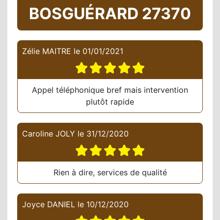
BOSGUÉRARD 27370
Zélie MAITRE
le
01/01/2021
Appel téléphonique bref mais intervention
plutôt rapide
Caroline JOLY
le
31/12/2020
Rien à dire, services de qualité
Joyce DANIEL
le
10/12/2020