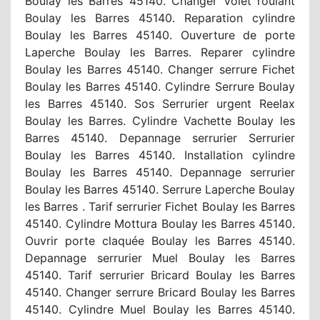
Boulay les Barres 45140. Changer Volet roulant
Boulay les Barres 45140. Reparation cylindre
Boulay les Barres 45140. Ouverture de porte
Laperche Boulay les Barres. Reparer cylindre
Boulay les Barres 45140. Changer serrure Fichet
Boulay les Barres 45140. Cylindre Serrure Boulay
les Barres 45140. Sos Serrurier urgent Reelax
Boulay les Barres. Cylindre Vachette Boulay les
Barres 45140. Depannage serrurier Serrurier
Boulay les Barres 45140. Installation cylindre
Boulay les Barres 45140. Depannage serrurier
Boulay les Barres 45140. Serrure Laperche Boulay
les Barres . Tarif serrurier Fichet Boulay les Barres
45140. Cylindre Mottura Boulay les Barres 45140.
Ouvrir porte claquée Boulay les Barres 45140.
Depannage serrurier Muel Boulay les Barres
45140. Tarif serrurier Bricard Boulay les Barres
45140. Changer serrure Bricard Boulay les Barres
45140. Cylindre Muel Boulay les Barres 45140.