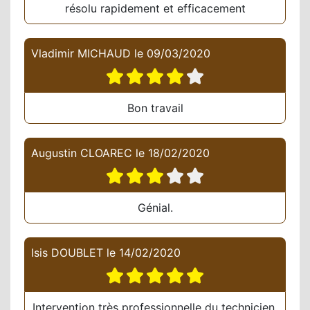
résolu rapidement et efficacement
Vladimir MICHAUD
le
09/03/2020
Bon travail
Augustin CLOAREC
le
18/02/2020
Génial.
Isis DOUBLET
le
14/02/2020
Intervention très professionnelle du technicien,