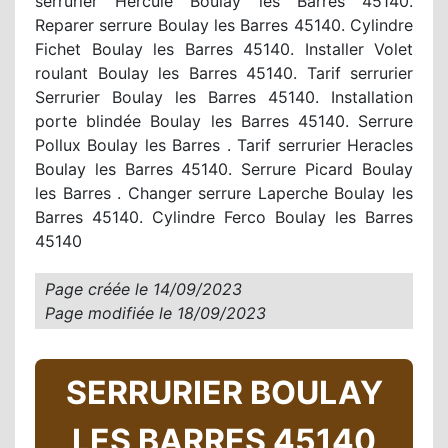
serrurier Hercule Boulay les Barres 45140.
Reparer serrure Boulay les Barres 45140. Cylindre
Fichet Boulay les Barres 45140. Installer Volet
roulant Boulay les Barres 45140. Tarif serrurier
Serrurier Boulay les Barres 45140. Installation
porte blindée Boulay les Barres 45140. Serrure
Pollux Boulay les Barres . Tarif serrurier Heracles
Boulay les Barres 45140. Serrure Picard Boulay
les Barres . Changer serrure Laperche Boulay les
Barres 45140. Cylindre Ferco Boulay les Barres
45140
Page créée le
14/09/2023
Page modifiée le
18/09/2023
SERRURIER BOULAY
LES BARRES 45140