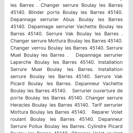
les Barres . Changer serrure Boulay les Barres
45140. Blinder porte Boulay les Barres 45140.
Depannage serrurier Abus Boulay les Barres
45140. Depannage serrurier Vachette Boulay les
Barres 45140. Serrure Vak Boulay les Barres .
Changer serrure Mottura Boulay les Barres 45140.
Changer verrou Boulay les Barres 45140. Serrure
Muel Boulay les Barres . Depannage serrurier
Laperche Boulay les Barres 45140. Installation
Serrure Muel Boulay les Barres. Installation
serrure Boulay les Barres 45140. Serrure Vak
Picard Boulay les Barres. Depanneur Vachette
Boulay les Barres 45140. Serrurier ouverture de
porte Boulay les Barres 45140. Changer serrure
Heracles Boulay les Barres 45140. Tarif serrurier
Mottura Boulay les Barres 45140. Reparer Volet
roulant Boulay les Barres 45140. Depanneur
Serrure Pollux Boulay les Barres. Cylindre Picard