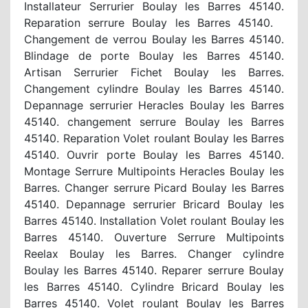
Installateur Serrurier Boulay les Barres 45140.
Reparation serrure Boulay les Barres 45140.
Changement de verrou Boulay les Barres 45140.
Blindage de porte Boulay les Barres 45140.
Artisan Serrurier Fichet Boulay les Barres.
Changement cylindre Boulay les Barres 45140.
Depannage serrurier Heracles Boulay les Barres
45140. changement serrure Boulay les Barres
45140. Reparation Volet roulant Boulay les Barres
45140. Ouvrir porte Boulay les Barres 45140.
Montage Serrure Multipoints Heracles Boulay les
Barres. Changer serrure Picard Boulay les Barres
45140. Depannage serrurier Bricard Boulay les
Barres 45140. Installation Volet roulant Boulay les
Barres 45140. Ouverture Serrure Multipoints
Reelax Boulay les Barres. Changer cylindre
Boulay les Barres 45140. Reparer serrure Boulay
les Barres 45140. Cylindre Bricard Boulay les
Barres 45140. Volet roulant Boulay les Barres