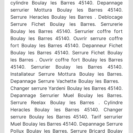
cylindre Boulay les Barres 45140. Depannage
serrurier Mottura Boulay les Barres 45140.
Serrure Heracles Boulay les Barres . Deblocage
Serrure Fichet Boulay les Barres. Serrurerie
Boulay les Barres 45140. Serrurier coffre fort
Boulay les Barres 45140. Ouvrir serrure coffre
fort Boulay les Barres 45140. Depanneur Fichet
Boulay les Barres 45140. Serrure Fichet Boulay
les Barres . Ouvrir coffre fort Boulay les Barres
45140. Serrurier Boulay les Barres 45140.
Installateur Serrure Mottura Boulay les Barres.
Depannage Serrure Vachette Boulay les Barres.
Changer serrure Yardeni Boulay les Barres 45140.
Depannage Serrurier Muel Boulay les Barres.
Serrure Reelax Boulay les Barres . Cylindre
Heracles Boulay les Barres 45140. Changer
serrure Boulay les Barres 45140. Tarif serrurier
Muel Boulay les Barres 45140. Depannage Serrure
Pollux Boulay les Barres. Serrure Bricard Boulay