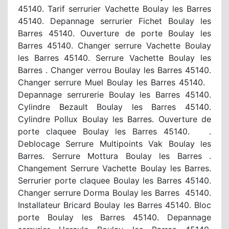
45140. Tarif serrurier Vachette Boulay les Barres
45140. Depannage serrurier Fichet Boulay les
Barres 45140. Ouverture de porte Boulay les
Barres 45140. Changer serrure Vachette Boulay
les Barres 45140. Serrure Vachette Boulay les
Barres . Changer verrou Boulay les Barres 45140.
Changer serrure Muel Boulay les Barres 45140.
Depannage serrurerie Boulay les Barres 45140.
Cylindre Bezault Boulay les Barres 45140.
Cylindre Pollux Boulay les Barres. Ouverture de
porte claquee Boulay les Barres 45140. .
Deblocage Serrure Multipoints Vak Boulay les
Barres. Serrure Mottura Boulay les Barres .
Changement Serrure Vachette Boulay les Barres.
Serrurier porte claquee Boulay les Barres 45140.
Changer serrure Dorma Boulay les Barres 45140.
Installateur Bricard Boulay les Barres 45140. Bloc
porte Boulay les Barres 45140. Depannage