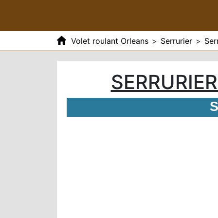
Volet roulant Orleans
>
Serrurier
>
Ser
SERRURIER
S