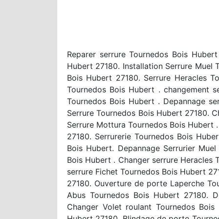
Reparer serrure Tournedos Bois Hubert
Hubert 27180. Installation Serrure Muel 
Bois Hubert 27180. Serrure Heracles To
Tournedos Bois Hubert . changement se
Tournedos Bois Hubert . Depannage ser
Serrure Tournedos Bois Hubert 27180. C
Serrure Mottura Tournedos Bois Hubert .
27180. Serrurerie Tournedos Bois Hube
Bois Hubert. Depannage Serrurier Muel
Bois Hubert . Changer serrure Heracles
serrure Fichet Tournedos Bois Hubert 27
27180. Ouverture de porte Laperche Tou
Abus Tournedos Bois Hubert 27180. De
Changer Volet roulant Tournedos Bois
Hubert 27180. Blindage de porte Tourned