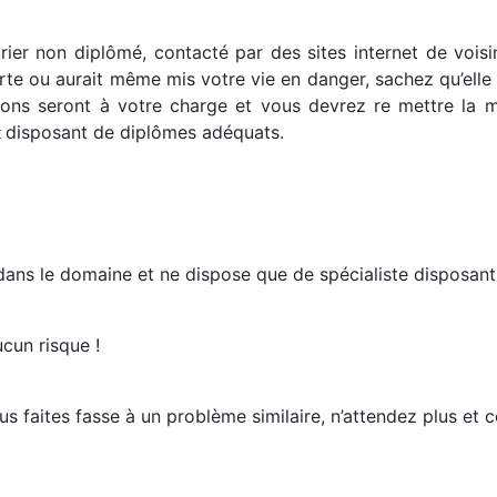
ier non diplômé, contacté par des sites internet de vois
orte ou aurait même mis votre vie en danger, sachez qu’ell
tions seront à votre charge et vous devrez re mettre la m
disposant de diplômes adéquats.
t
dans le domaine et ne dispose que de spécialiste disposan
cun risque !
s faites fasse à un problème similaire, n’attendez plus et 