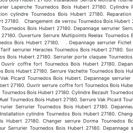
er Laperche Tournedos Bois Hubert 27180. Cylindre Po
ion cylindre Tournedos Bois Hubert 27180. Reparation
ubert 27180. Changement de verrou Tournedos Bois Hubert
rt Tournedos Bois Hubert 27180. Depannage serrurier Serru
t 27180. Ouverture Serrure Multipoints Reelax Tournedos 
nedos Bois Hubert 27180. . Depannage serrurier Fichet
Tarif serrurier Heracles Tournedos Bois Hubert 27180. Sos
edos Bois Hubert 27180. Serrurier porte claquee Tournedo
Ouvrir coffre fort Tournedos Bois Hubert 27180. Depan
os Bois Hubert 27180. Serrure Vachette Tournedos Bois Hub
s Vak Picard Tournedos Bois Hubert. Depannage serrurie
bert 27180. Ouvrir serrure coffre fort Tournedos Bois Hub
Tournedos Bois Hubert 27180. Cylindre Bezault Tournedos B
uel Tournedos Bois Hubert 27180. Serrure Vak Picard Tourne
rrurier Serrurier Tournedos Bois Hubert 27180. Depanne
 Installation cylindre Tournedos Bois Hubert 27180. Chan
Bois Hubert 27180. Changer serrure Dorma Tournedos Bo
teur Serrurier Tournedos Bois Hubert 27180. Depannage s