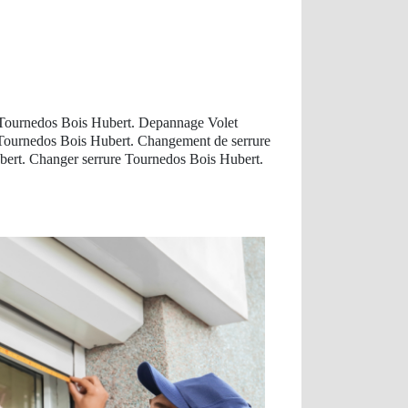
 Tournedos Bois Hubert. Depannage Volet
 Tournedos Bois Hubert. Changement de serrure
bert. Changer serrure Tournedos Bois Hubert.