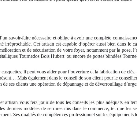
’un savoir-faire nécessaire et oblige à avoir une complète connaissance
alité irréprochable. Cet artisan est capable d’opérer aussi bien dans le 
mélioration et de sécurisation de votre foyer, notamment par la pose, l’
étalliques Tournedos Bois Hubert
ou encore de portes blindées Tourne
casquettes, il peut vous aider pour l’ouverture et la fabrication de clé
 présent… Mais également dans le conseil de son client pour le conseille
on de ses clients une opération de dépannage et de déverrouillage d’urgen
et artisan vous fera jouir de tous les conseils les plus adéquats en te
 les derniers modèles de serrures mis dans le commerce, tel que les se
dement. Ses qualités de compétences professionnel sur les équipements l