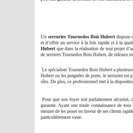
Un
serrurier Tournedos Bois Hubert
dispose d
et d’offrir un service à la fois rapide et à la qu
Hubert
que dans la réalisation de tout projet d’a
de serrures Tournedos Bois Hubert, de rideaux m
Le spécialiste Tournedos Bois Hubert a plusieurs 
Hubert ou les poignées de porte, le serrurier est
sûrs. De plus, ce professionnel met à la dispositi
Pour que son foyer soit parfaitement sécurisé, c
garantie. Ayant une totale connaissance de tous
mesure de les poser en faveur de ses clients rapi
particulièrement vaste.