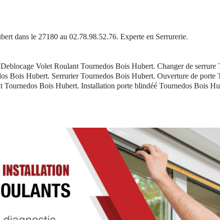
ubert dans le 27180 au 02.78.98.52.76. Experte en Serrurerie.
 Deblocage Volet Roulant Tournedos Bois Hubert. Changer de serrure
os Bois Hubert. Serrurier Tournedos Bois Hubert. Ouverture de porte
 Tournedos Bois Hubert. Installation porte blindéé Tournedos Bois Hu