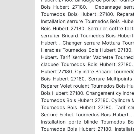
Bois Hubert 27180. Depannage serruri
Tournedos Bois Hubert 27180. Reparat
Installation serrure Tournedos Bois H
Bois Hubert 27180. Serrurier coffre fo
serrurier Bricard Tournedos Bois Huber
Hubert . Changer serrure Mottura Tour
Heracles Tournedos Bois Hubert 27180. 
Hubert. Tarif serrurier Vachette Tourn
claquee Tournedos Bois Hubert 27180. 
Hubert 27180. Cylindre Bricard Tourned
Bois Hubert 27180. Serrure Multipoint
Reparer Volet roulant Tournedos Bois Hu
Bois Hubert 27180. Changement cylindre 
Tournedos Bois Hubert 27180. Cylindre M
Tournedos Bois Hubert 27180. Tarif se
Serrure Fichet Tournedos Bois Hubert .
Installation porte blinde Tournedos 
Tournedos Bois Hubert 27180. Installa