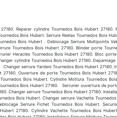
 27180. Reparer cylindre Tournedos Bois Hubert 27180. R
Tournedos Bois Hubert. Serrure Reelax Tournedos Bois Hube
urnedos Bois Hubert . Deblocage Serrure Multipoints Va
rrure Tournedos Bois Hubert 27180. Blinder porte Tourne
rurier Heracles Tournedos Bois Hubert 27180. Bloc porte
hanger cylindre Tournedos Bois Hubert 27180. Depannage 
 Changer serrure Yardeni Tournedos Bois Hubert 27180. In
rt 27180. Ouverture de porte Tournedos Bois Hubert 271
 Tournedos Bois Hubert. Cylindre Mottura Tournedos Boi
 Tournedos Bois Hubert 27180. Serrurier ouverture de por
180. Changer serrure Tournedos Bois Hubert 27180. Installa
rnedos Bois Hubert. Changer serrure Vachette Tournedos
blocage Serrure Fichet Tournedos Bois Hubert. Securi
 Hubert 27180. Cylindre Vachette Tournedos Bois Hubert
os Bois Hubert 27180. Installateur Serrure Mottura Tourn