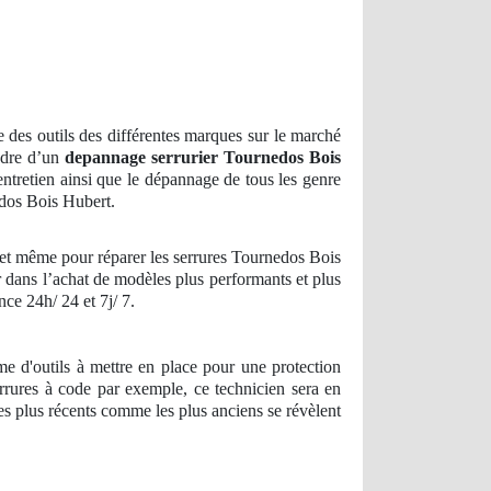
 des outils des différentes marques sur le marché
cadre d’un
depannage serrurier
Tournedos Bois
entretien ainsi que le dépannage de tous les genre
dos Bois Hubert.
s, et même pour réparer les serrures Tournedos Bois
r dans l’achat de modèles plus performants et plus
ce 24h/ 24 et 7j/ 7.
rme d'outils à mettre en place pour une protection
rrures à code par exemple, ce technicien sera en
es plus récents comme les plus anciens se révèlent