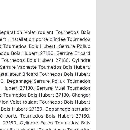
eparation Volet roulant Tournedos Bois
rt . Installation porte blindée Tournedos
k Tournedos Bois Hubert. Serrure Pollux
dos Bois Hubert 27180. Serrure Bricard
 Tournedos Bois Hubert 27180. Cylindre
Serrure Vachette Tournedos Bois Hubert.
stallateur Bricard Tournedos Bois Hubert
80. Depannage Serrure Pollux Tournedos
s Hubert 27180. Serrure Muel Tournedos
te Tournedos Bois Hubert 27180. Changer
tion Volet roulant Tournedos Bois Hubert
 Bois Hubert 27180. Depannage serrurier
sé porte Tournedos Bois Hubert 27180.
 27180. Cylindre Ferco Tournedos Bois
edos Bois Hubert. Ouvrir porte Tournedos