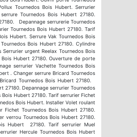
llux Tournedos Bois Hubert. Serrurier
 serrure Tournedos Bois Hubert 27180.
 27180. Depannage serrurerie Tournedos
rier Tournedos Bois Hubert 27180. Tarif
Bois Hubert. Serrure Vak Tournedos Bois
 Tournedos Bois Hubert 27180. Cylindre
 Serrurier urgent Reelax Tournedos Bois
s Bois Hubert 27180. Ouverture de porte
nage serrurier Vachette Tournedos Bois
ert . Changer serrure Bricard Tournedos
r Bricard Tournedos Bois Hubert 27180.
ert 27180. Depannage serrurier Tournedos
ois Hubert 27180. Tarif serrurier Fichet
dos Bois Hubert. Installer Volet roulant
ur Fichet Tournedos Bois Hubert 27180.
ger verrou Tournedos Bois Hubert 27180.
is Hubert 27180. Tarif serrurier Muel
errurier Hercule Tournedos Bois Hubert