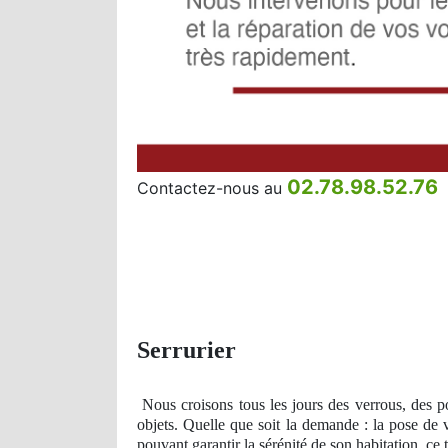
02.78.98.52.76
Contactez-nous au
Serrurier
Nous croisons tous les jours des verrous, des p
objets. Quelle que soit la demande : la pose de 
pouvant garantir la sérénité de son habitation, ce 