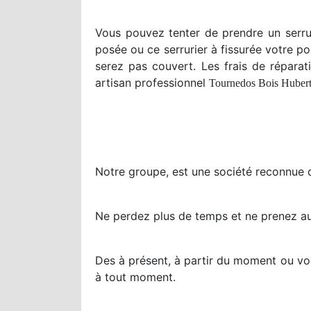
Vous pouvez tenter de prendre un serrur
posée ou ce serrurier à fissurée votre p
serez pas couvert. Les frais de répara
artisan professionnel
Tournedos Bois Huber
Notre groupe, est une société reconnue 
Ne perdez plus de temps et ne prenez au
Des à présent, à partir du moment ou vou
à tout moment.