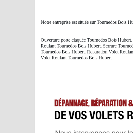
Notre entreprise est située sur Tournedos Bois H
Ouverture porte claquée Tournedos Bois Hubert.
Roulant Tournedos Bois Hubert. Serrure Tourned
Tournedos Bois Hubert. Reparation Volet Roulant
Volet Roulant Tournedos Bois Hubert