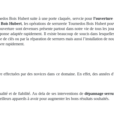
nedos Bois Hubert suite à une porte claquée, servcie pour
l’ouverture
 Bois Hubert
, les opérations de serrurerie Tournedos Bois Hubert pouva
ouverture sont devenues présente partout dans notre vie de tous les jou
éponse adaptée rapidement. Il existe beaucoup de soucis dans lesquelles l
e de clés ou par la réparation de serrures mais aussi l’installation de n
uvre rapidement.
e effectuées par des novices dans ce domaine. En effet, des années d’
alité et de fiabilité. Au dela de ses interventions de
dépannage serru
eilleurs appareils à avoir pour augmenter les bons résultats souhaités.