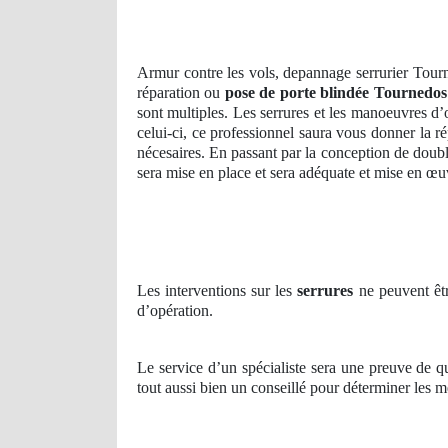
Armur contre les vols, depannage serrurier Tour
réparation ou
pose de porte blindée Tournedos
sont multiples. Les serrures et les manoeuvres d’
celui-ci, ce professionnel saura vous donner la r
nécesaires. En passant par la conception de doubl
sera mise en place et sera adéquate et mise en œ
Les interventions sur les
serrures
ne peuvent êtr
d’opération.
Le service d’un spécialiste sera une preuve de qu
tout aussi bien un conseillé pour déterminer les m