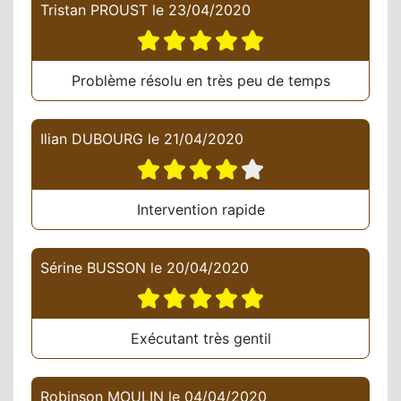
Tristan PROUST
le
23/04/2020
Problème résolu en très peu de temps
Ilian DUBOURG
le
21/04/2020
Intervention rapide
Sérine BUSSON
le
20/04/2020
Exécutant très gentil
Robinson MOULIN
le
04/04/2020