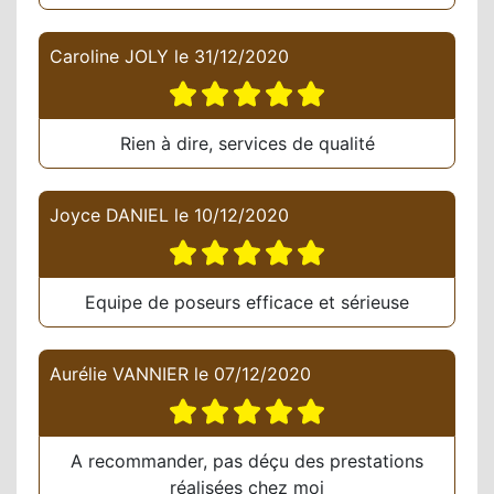
Caroline JOLY
le
31/12/2020
Rien à dire, services de qualité
Joyce DANIEL
le
10/12/2020
Equipe de poseurs efficace et sérieuse
Aurélie VANNIER
le
07/12/2020
A recommander, pas déçu des prestations
réalisées chez moi