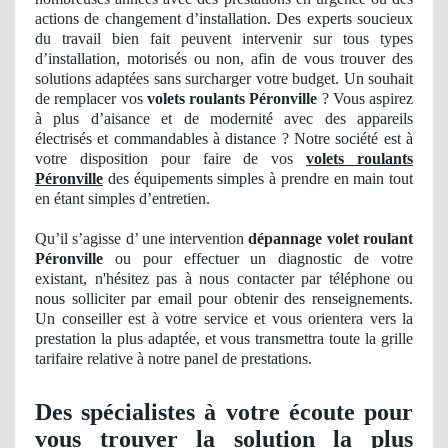
actions
de
changement d’installation. Des experts soucieux
du travail bien fait peuvent intervenir sur tous types
d’installation, motorisés ou non, afin de vous trouver des
solutions adaptées sans surcharger votre budget. Un souhait
de remplacer vos
volets roulants Péronville
? Vous aspirez
à plus d’aisance et de modernité avec des appareils
électrisés et commandables à distance ? Notre société est à
votre disposition pour faire de vos
volets roulants
Péronville
des équipements simples à prendre en main tout
en étant simples d’entretien.
Qu’il s’agisse d’ une intervention
dépannage volet roulant
Péronville
ou pour effectuer
un
diagnostic de votre
existant, n'hésitez pas à nous
contacter
par téléphone ou
nous solliciter par email pour obtenir des renseignements
.
Un
conseiller est à votre service et vous orientera vers la
prestation la plus
adapt
ée, et vous transmettra toute la grille
tarifaire relative à notre panel
de
prestations.
Des spécialistes à votre écoute pour
vous trouver la solution la plus