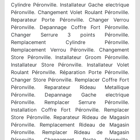
Cylindre Péronville. Installateur Gache electrique
Péronville. Changement Volet Roulant Péronville.
Reparateur Porte Péronville. Changer Verrou
Péronville. Depannage Coffre Fort Péronville.
Changer Serrure 3 points Péronville.
Remplacement Cylindre Péronville.
Remplacement Verrou Péronville. Changement
Store Péronville. Installateur Groom Péronville.
Installateur Store Péronville. Installateur Volet
Roulant Péronville. Réparation Porte Péronville.
Changer Store Péronville. Remplacer Coffre Fort
Péronville. Reparateur Rideau Metallique
Péronville. Depannage Gache electrique
Péronville. Remplacer Serrure Péronville.
Installation Coffre Fort Péronville. Remplacer
Store Péronville. Reparateur Rideau de Magasin
Péronville. Remplacement Rideau de Magasin
Péronville. Remplacer Rideau de Magasin
Péronville. Changement Porte Péronville.