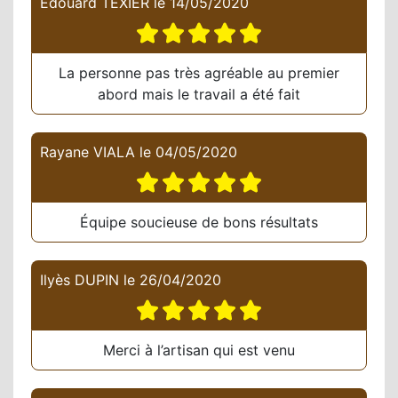
Edouard TEXIER
le
14/05/2020
La personne pas très agréable au premier
abord mais le travail a été fait
Rayane VIALA
le
04/05/2020
Équipe soucieuse de bons résultats
Ilyès DUPIN
le
26/04/2020
Merci à l’artisan qui est venu