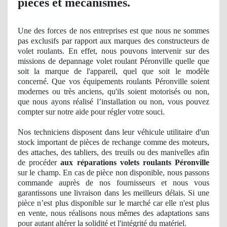
pièces et mécanismes.
Une des forces de nos entreprises est que nous ne sommes
pas exclusifs par rapport aux marques des constructeurs de
volet roulants. En effet, nous pouvons intervenir sur des
missions de depannage volet roulant Péronville quelle que
soit la marque de l'appareil, quel que soit le modèle
concerné. Que vos équipements roulants Péronville soient
modernes
ou tr
ès anciens, qu'ils soient motorisés ou non,
que nous ayons réalisé l’installation ou non, vous pouvez
compter sur notre aide pour ré
gler
votre souci.
Nos
techniciens disposent dans leur véhicule utilitaire d'un
stock important
de pi
èces de rechange comme des moteurs,
des attaches, des tabliers, des treuils ou des manivelles afin
de procéder
aux réparations volets roulants Péronville
sur le champ. En cas de pièce non disponible, nous passons
commande auprès de nos fournisseurs et nous vous
garantissons une livraison dans les meilleurs délais. Si une
pièce n’est plus disponible sur le marché car elle n'est plus
en vente, nous réalisons nous mêmes des adaptations sans
pour autant altérer
la solidit
é et l'intégrité du matériel.