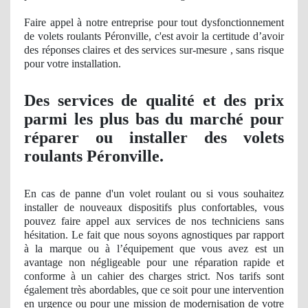
Faire appel à notre entreprise pour tout dysfonctionnement
de volets roulants Péronville, c'est avoir la certitude d’avoir
des ré
ponses
claires et des services sur-mesure , sans risque
pour votre installation.
Des services
de qualit
é et des prix
parmi les plus bas du marché pour
réparer ou installer des volets
roulants Péronville.
En cas de
panne
d'un volet roulant ou si vous souhaitez
installer de nouveaux dispositifs plus confortables, vous
pouvez faire appel aux services de nos techniciens sans
hésitation. Le fait que nous soyons agnostiques par rapport
à
la marque ou
à l’équipement que vous avez est un
avantage
non n
égligeable pour une réparation rapide et
conforme à un cahier des charges strict
. Nos
tarifs sont
également très abordables, que ce soit pour une intervention
en urgence ou pour une
mission
de modernisation de votre