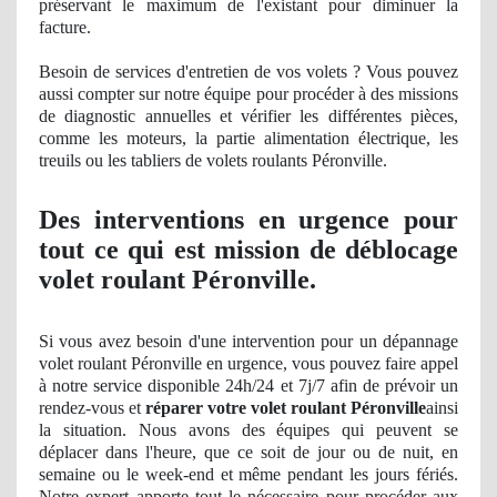
préservant le maximum de l'existant pour diminuer la
facture.
Besoin de services d'entretien de vos volets ? Vous pouvez
aussi compter sur notre équipe pour procéder à des missions
de diagnostic
annuelles et vérifier les différentes pièces,
comme les moteurs, la partie alimentation électrique, les
treuils ou les tabliers de volets roulants Péronville.
Des interventions en urgence pour
tout ce qui est mission de déblocage
volet roulant Péronville.
Si vous avez besoin d'une intervention pour un dépannage
volet roulant Péronville en urgence, vous pouvez faire appel
à notre service disponible 24h/24 et 7j/7 afin de prévoir un
rendez-vous et
réparer votre volet roulant Péronville
ainsi
la situation. Nous avons des équipes qui peuvent se
déplacer dans l'heure, que ce soit de jour ou de nuit, en
semaine ou le week-end et même pendant les jours fériés.
Notre expert apporte tout le nécessaire pour procéder aux