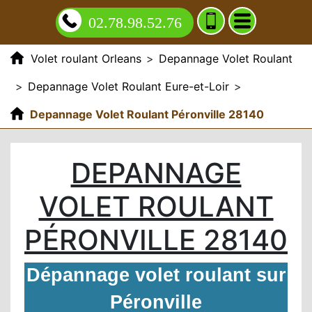
02.78.98.52.76
Volet roulant Orleans
>
Depannage Volet Roulant
>
Depannage Volet Roulant Eure-et-Loir
>
Depannage Volet Roulant Péronville 28140
DEPANNAGE
VOLET ROULANT
PÉRONVILLE 28140
Dépannage volet roulant sur
Péronville