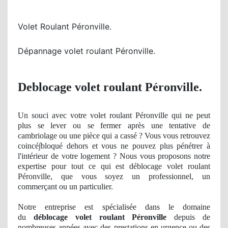
Volet Roulant Péronville.
Dépannage volet roulant Péronville.
Deblocage volet roulant Péronville.
Un
souci avec votre volet roulant Péronville qui ne peut
plus se lever
ou se
fermer
après une tentative de
cambriolage ou une pièce qui a cassé ? Vous vous retrouvez
coinc
é∫bloqué
dehors
et vous ne pouvez plus pénétrer à
l'int
érieur de votre logement ? Nous vous proposons notre
expertise
pour tout ce qui est déblocage volet roulant
Péronville, que vous soyez un professionnel, un
commerçant ou un particulier.
Notre entreprise est spécialisée dans le domaine
du
déblocage volet roulant Péronville
depuis de
nombreuses années avec des prestations en urgence ou des