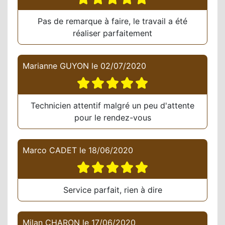
Pas de remarque à faire, le travail a été
réaliser parfaitement
Marianne GUYON
le
02/07/2020
Technicien attentif malgré un peu d'attente
pour le rendez-vous
Marco CADET
le
18/06/2020
Service parfait, rien à dire
Milan CHARON
le
17/06/2020