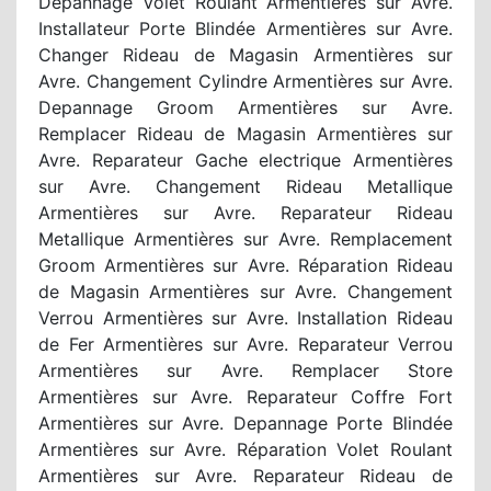
Depannage Volet Roulant Armentières sur Avre.
Installateur Porte Blindée Armentières sur Avre.
Changer Rideau de Magasin Armentières sur
Avre. Changement Cylindre Armentières sur Avre.
Depannage Groom Armentières sur Avre.
Remplacer Rideau de Magasin Armentières sur
Avre. Reparateur Gache electrique Armentières
sur Avre. Changement Rideau Metallique
Armentières sur Avre. Reparateur Rideau
Metallique Armentières sur Avre. Remplacement
Groom Armentières sur Avre. Réparation Rideau
de Magasin Armentières sur Avre. Changement
Verrou Armentières sur Avre. Installation Rideau
de Fer Armentières sur Avre. Reparateur Verrou
Armentières sur Avre. Remplacer Store
Armentières sur Avre. Reparateur Coffre Fort
Armentières sur Avre. Depannage Porte Blindée
Armentières sur Avre. Réparation Volet Roulant
Armentières sur Avre. Reparateur Rideau de