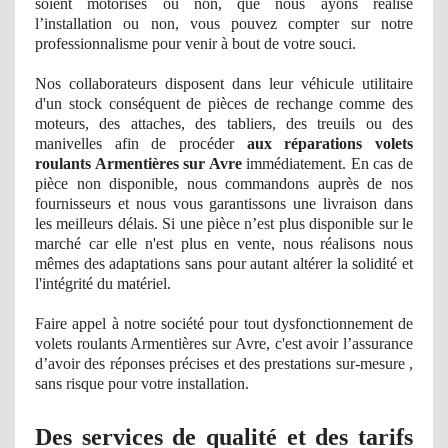
soient motorisés ou non, que nous ayons réalisé
l’installation ou non, vous pouvez compter sur notre
professionnalisme pour venir à bout de votre souci.
Nos
collaborateurs disposent dans leur véhicule utilitaire
d'un stock
cons
équent
de pi
èces de rechange comme des
moteurs, des attaches, des tabliers, des treuils ou des
manivelles afin de procéder
aux réparations volets
roulants Armentières sur Avre
immédiatement. En cas de
pièce non disponible, nous commandons auprès de nos
fournisseurs et nous vous garantissons une livraison dans
les meilleurs délais. Si une pièce n’est plus disponible sur le
marché car elle n'est plus en vente, nous réalisons nous
mêmes des adaptations sans pour autant altérer
la solidit
é et
l'intégrité du matériel.
Faire appel à notre société pour tout dysfonctionnement de
volets roulants Armentières sur Avre, c'est avoir l’assurance
d’avoir des ré
ponses
précises et des prestations sur-mesure ,
sans risque pour votre installation.
Des services
de qualit
é et des tarifs