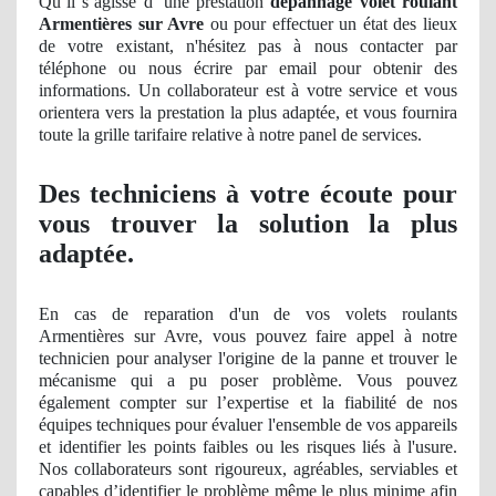
Qu’il s’agisse d’ une prestation
dépannage volet roulant
Armentières sur Avre
ou pour effectuer
un
état des lieux
de votre existant, n'hésitez pas à nous
contacter
par
téléphone ou nous écrire par email pour obtenir des
informations
. Un
collaborateur est à votre service et vous
orientera vers la prestation la plus
adapt
ée, et vous fournira
toute la grille tarifaire relative à notre panel
de
service
s.
Des techniciens à votre écoute pour
vous trouver la solution la plus
adaptée.
En cas de reparation d'un de vos volets roulants
Armentières sur Avre, vous pouvez faire appel à notre
technicien pour analyser l'origine de la panne et trouver le
mécanisme qui a pu poser problème. Vous pouvez
également compter sur l’
expertise
et la fiabilité
de nos
équipes techniques pour évaluer l'ensemble de vos appareils
et identifier les points faibles ou les risques liés à l'usure.
Nos collaborateurs sont rigoureux, agréables, serviables et
capables d’identifier le problème même le plus minime afin