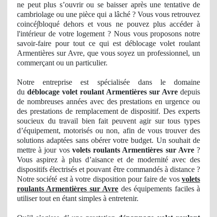
ne peut plus s’ouvrir
ou se
baisser après une tentative de
cambriolage ou une pièce qui a lâché ? Vous vous retrouvez
coinc
é∫bloqué
dehors
et vous ne pouvez plus
acc
é
der
à
l'int
érieur de votre logement ? Nous vous proposons notre
savoir-faire pour tout ce qui est déblocage volet roulant
Armentières sur Avre, que vous soyez un professionnel, un
commerçant ou un particulier.
Notre entreprise est spécialisée dans le domaine
du
déblocage volet roulant Armentières sur Avre
depuis
de nombreuses années avec des prestations en urgence ou
des prestations
de
remplacement de dispositif. Des experts
soucieux du travail bien fait peuvent agir sur tous types
d’équipement, motorisés ou non, afin de vous trouver des
solutions adaptées sans obérer votre budget. Un souhait de
mettre à jour vos
volets roulants Armentières sur Avre
?
Vous aspirez à plus d’aisance et de modernité avec des
dispositifs électrisés et pouvant être commandés à distance ?
Notre société est à votre disposition pour faire de vos
volets
roulants Armentières sur Avre
des équipements faciles à
utiliser tout en étant simples à entretenir.