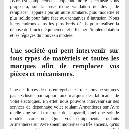
Avre
est complètement
inop
érant, notre spécialiste vous
proposera, sur la base d'une validation
de devis, de
remplacer l'appareil par un autre similaire, plus moderne et
plus solide pour faire face aux tentatives d’
intrusion
. Nous
interviendrons dans les plus brefs délais pour réaliser la
dépose de l'ancien équipement et effectuer l’
impl
émentation
et les réglages du nouveau modèle.
Une société qui peut intervenir sur
tous types de matériels et toutes les
marques afin de remplacer vos
pièces et mécanismes.
Une des forces de nos entreprises est que nous ne sommes
pas exclusifs par rapport aux marques des fabricants de
volet électriques. En effet, nous pouvons intervenir sur des
services de depannage volet roulant Armentières sur Avre
quelle que soit la marque de l'appareil, quel que soit le
modèle concerné. Que vos équipements roulants
Armentières sur Avre soient
modernes
ou tr
ès anciens, qu'ils