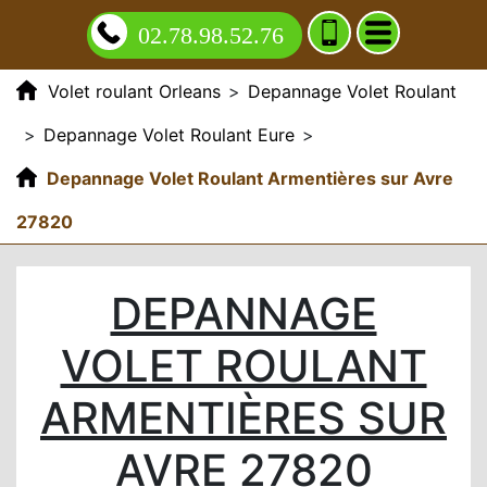
02.78.98.52.76
Volet roulant Orleans
>
Depannage Volet Roulant
>
Depannage Volet Roulant Eure
>
Depannage Volet Roulant Armentières sur Avre
27820
DEPANNAGE
VOLET ROULANT
ARMENTIÈRES SUR
AVRE 27820