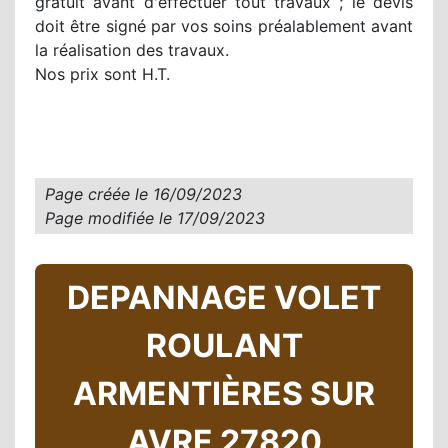
gratuit avant d'effectuer tout travaux ; le devis
doit être signé par vos soins préalablement avant
la réalisation des travaux.
Nos prix sont H.T.
Page créée le
16/09/2023
Page modifiée le
17/09/2023
DEPANNAGE VOLET
ROULANT
ARMENTIÈRES SUR
AVRE 27820