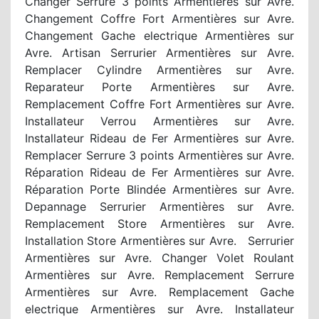
Changer Serrure 3 points Armentières sur Avre.
Changement Coffre Fort Armentières sur Avre.
Changement Gache electrique Armentières sur
Avre. Artisan Serrurier Armentières sur Avre.
Remplacer Cylindre Armentières sur Avre.
Reparateur Porte Armentières sur Avre.
Remplacement Coffre Fort Armentières sur Avre.
Installateur Verrou Armentières sur Avre.
Installateur Rideau de Fer Armentières sur Avre.
Remplacer Serrure 3 points Armentières sur Avre.
Réparation Rideau de Fer Armentières sur Avre.
Réparation Porte Blindée Armentières sur Avre.
Depannage Serrurier Armentières sur Avre.
Remplacement Store Armentières sur Avre.
Installation Store Armentières sur Avre. Serrurier
Armentières sur Avre. Changer Volet Roulant
Armentières sur Avre. Remplacement Serrure
Armentières sur Avre. Remplacement Gache
electrique Armentières sur Avre. Installateur