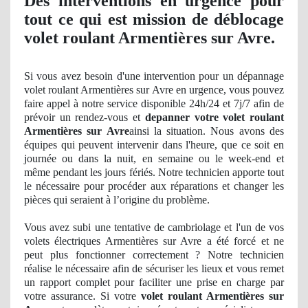
Des interventions en urgence pour
tout ce qui est mission de déblocage
volet roulant Armentières sur Avre.
Si vous avez besoin d'une intervention pour un dépannage
volet roulant Armentières sur Avre en urgence, vous pouvez
faire appel à notre service disponible 24h/24 et 7j/7 afin de
prévoir un rendez-vous et
depanner votre volet roulant
Armentières sur Avre
ainsi la situation. Nous avons des
équipes qui peuvent intervenir dans l'heure, que ce soit en
journée ou dans la nuit, en semaine ou le week-end et
même pendant les jours fériés. Notre technicien apporte tout
le nécessaire pour procéder aux réparations et changer les
pièces qui seraient à l’origine du problème.
Vous avez
subi
une tentative de cambriolage et l'un de vos
volets électriques Armentières sur Avre a été forcé et ne
peut plus fonctionner correctement ? Notre technicien
réalise le nécessaire afin de sécuriser les lieux et vous remet
un rapport complet pour faciliter une prise en charge par
votre assurance. Si votre
volet roulant Armentières sur