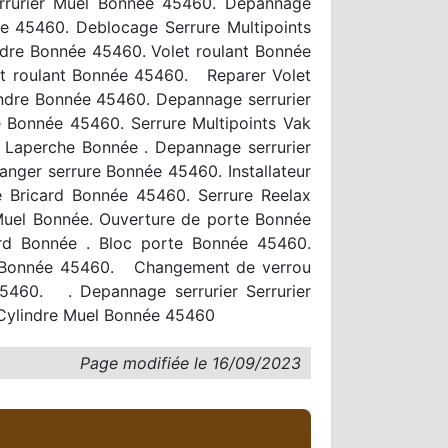
errurier Muel Bonnée 45460. Depannage
ée 45460. Deblocage Serrure Multipoints
ndre Bonnée 45460. Volet roulant Bonnée
let roulant Bonnée 45460. Reparer Volet
indre Bonnée 45460. Depannage serrurier
Bonnée 45460. Serrure Multipoints Vak
 Laperche Bonnée . Depannage serrurier
ger serrure Bonnée 45460. Installateur
re Bricard Bonnée 45460. Serrure Reelax
 Muel Bonnée. Ouverture de porte Bonnée
ard Bonnée . Bloc porte Bonnée 45460.
re Bonnée 45460. Changement de verrou
5460. . Depannage serrurier Serrurier
Cylindre Muel Bonnée 45460
Page modifiée le
16/09/2023