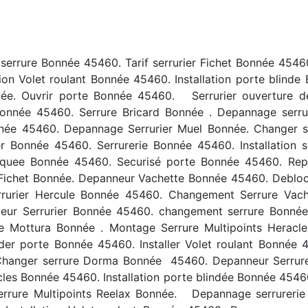
errure Bonnée 45460. Tarif serrurier Fichet Bonnée 454
tion Volet roulant Bonnée 45460. Installation porte blind
ée. Ouvrir porte Bonnée 45460. Serrurier ouverture d
 Bonnée 45460. Serrure Bricard Bonnée . Depannage serru
nnée 45460. Depannage Serrurier Muel Bonnée. Changer
er Bonnée 45460. Serrurerie Bonnée 45460. Installation 
quee Bonnée 45460. Securisé porte Bonnée 45460. Repa
r Fichet Bonnée. Depanneur Vachette Bonnée 45460. Deblo
rurier Hercule Bonnée 45460. Changement Serrure Vach
lateur Serrurier Bonnée 45460. changement serrure Bonné
e Mottura Bonnée . Montage Serrure Multipoints Heracl
der porte Bonnée 45460. Installer Volet roulant Bonnée 4
hanger serrure Dorma Bonnée 45460. Depanneur Serrure 
acles Bonnée 45460. Installation porte blindée Bonnée 454
errure Multipoints Reelax Bonnée. Depannage serrurerie