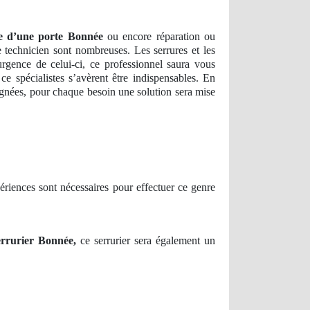
re d’une porte Bonnée
ou encore réparation ou
e technicien sont nombreuses. Les serrures et les
rgence de celui-ci, ce professionnel saura vous
e spécialistes s’avèrent être indispensables. En
ignées, pour chaque besoin une solution sera mise
riences sont nécessaires pour effectuer ce genre
rrurier Bonnée,
ce serrurier sera également un