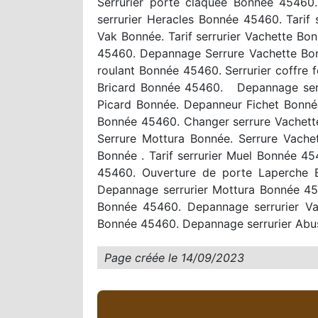
Serrurier porte claquee Bonnée 45460
serrurier Heracles Bonnée 45460. Tarif
Vak Bonnée. Tarif serrurier Vachette B
45460. Depannage Serrure Vachette Bonn
roulant Bonnée 45460. Serrurier coffre
Bricard Bonnée 45460. Depannage serr
Picard Bonnée. Depanneur Fichet Bonné
Bonnée 45460. Changer serrure Vachett
Serrure Mottura Bonnée. Serrure Vachet
Bonnée . Tarif serrurier Muel Bonnée 4
45460. Ouverture de porte Laperche B
Depannage serrurier Mottura Bonnée 4
Bonnée 45460. Depannage serrurier Va
Bonnée 45460. Depannage serrurier Abu
Page créée le
14/09/2023