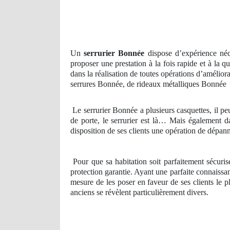
Un
serrurier Bonnée
dispose d’expérience néce
proposer une prestation à la fois rapide et à la 
dans la réalisation de toutes opérations d’amélior
serrures Bonnée, de rideaux métalliques Bonnée
Le serrurier Bonnée a plusieurs casquettes, il pe
de porte, le serrurier est là… Mais également d
disposition de ses clients une opération de dépan
Pour que sa habitation soit parfaitement sécuris
protection garantie. Ayant une parfaite connaissa
mesure de les poser en faveur de ses clients le 
anciens se révèlent particulièrement divers.