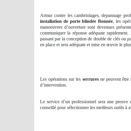
Armur contre les cambriolages, depannage prof
installation de porte blindée Bonnée
, les opé
manoeuvres d’ouverture sont devenues présente 
communiquer la réponse adéquate rapidement. Il 
passant par la conception de double de clés ou p
en place et sera adéquate et mise en œuvre le plu
Les opérations sur les
serrures
ne peuvent être r
d’intervention.
Le service d’un professionnel sera une preuve de
conseillé pour sélectionner les meilleurs outils à 