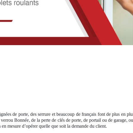
ignées de porte, des serrure et beaucoup de français font de plus en pl
 verrou Bonnée, de la perte de clés de porte, de portail ou de garage, ou
ra en mesure d’opérer quelle que soit la demande du client.