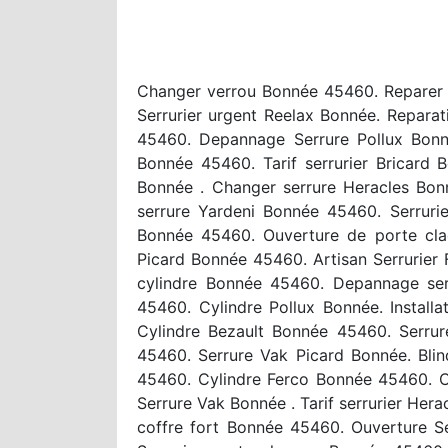
Changer verrou Bonnée 45460. Reparer s
Serrurier urgent Reelax Bonnée. Repara
45460. Depannage Serrure Pollux Bonn
Bonnée 45460. Tarif serrurier Bricard
Bonnée . Changer serrure Heracles Bo
serrure Yardeni Bonnée 45460. Serruri
Bonnée 45460. Ouverture de porte cla
Picard Bonnée 45460. Artisan Serrurie
cylindre Bonnée 45460. Depannage ser
45460. Cylindre Pollux Bonnée. Instal
Cylindre Bezault Bonnée 45460. Serrur
45460. Serrure Vak Picard Bonnée. Blin
45460. Cylindre Ferco Bonnée 45460. C
Serrure Vak Bonnée . Tarif serrurier Her
coffre fort Bonnée 45460. Ouverture S