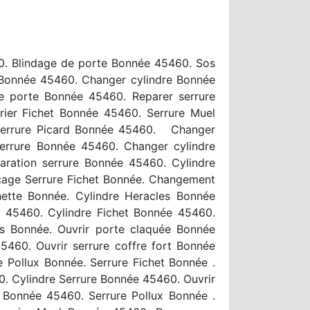
60. Blindage de porte Bonnée 45460. Sos
e Bonnée 45460. Changer cylindre Bonnée
e porte Bonnée 45460. Reparer serrure
rier Fichet Bonnée 45460. Serrure Muel
 serrure Picard Bonnée 45460. Changer
serrure Bonnée 45460. Changer cylindre
ration serrure Bonnée 45460. Cylindre
cage Serrure Fichet Bonnée. Changement
ette Bonnée. Cylindre Heracles Bonnée
e 45460. Cylindre Fichet Bonnée 45460.
es Bonnée. Ouvrir porte claquée Bonnée
5460. Ouvrir serrure coffre fort Bonnée
Pollux Bonnée. Serrure Fichet Bonnée .
60. Cylindre Serrure Bonnée 45460. Ouvrir
 Bonnée 45460. Serrure Pollux Bonnée .