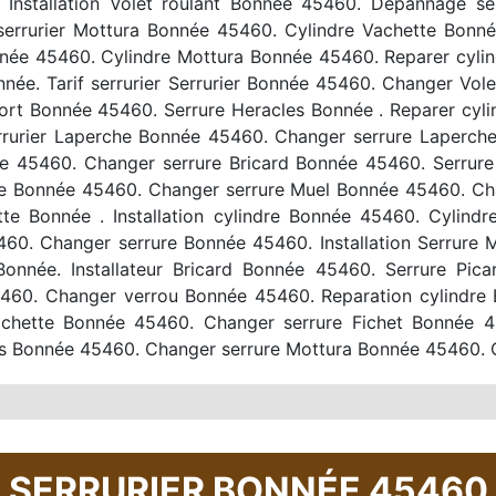
. Installation Volet roulant Bonnée 45460. Depannage s
 serrurier Mottura Bonnée 45460. Cylindre Vachette Bonn
onnée 45460. Cylindre Mottura Bonnée 45460. Reparer cyli
ée. Tarif serrurier Serrurier Bonnée 45460. Changer Vo
 fort Bonnée 45460. Serrure Heracles Bonnée . Reparer cyl
urier Laperche Bonnée 45460. Changer serrure Laperche 
e 45460. Changer serrure Bricard Bonnée 45460. Serrure
e Bonnée 45460. Changer serrure Muel Bonnée 45460. Chan
te Bonnée . Installation cylindre Bonnée 45460. Cylind
5460. Changer serrure Bonnée 45460. Installation Serrure
onnée. Installateur Bricard Bonnée 45460. Serrure Pic
5460. Changer verrou Bonnée 45460. Reparation cylind
chette Bonnée 45460. Changer serrure Fichet Bonnée 4
s Bonnée 45460. Changer serrure Mottura Bonnée 45460. 
SERRURIER BONNÉE 45460