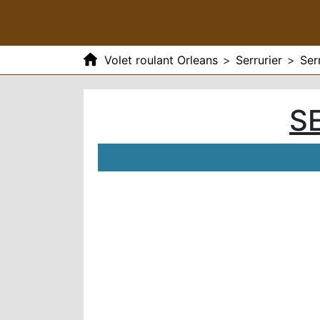
Volet roulant Orleans
>
Serrurier
>
Ser
S