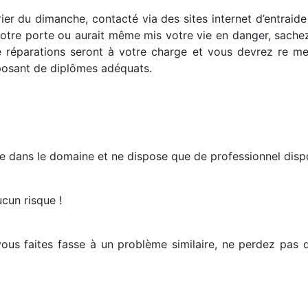
er du dimanche, contacté via des sites internet d’entraide
votre porte ou aurait même mis votre vie en danger, sachez
e réparations seront à votre charge et vous devrez re me
posant de diplômes adéquats.
ée dans le domaine et ne dispose que de professionnel dis
cun risque !
ous faites fasse à un problème similaire, ne perdez pas d