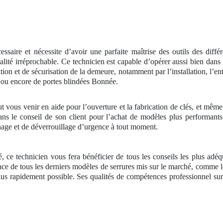
ssaire et nécessite d’avoir une parfaite maîtrise des outils des dif
qualité irréprochable. Ce technicien est capable d’opérer aussi bien dan
ation et de sécurisation de la demeure, notamment par l’installation, l’en
ou encore de portes blindées Bonnée.
ut vous venir en aide pour l’ouverture et la fabrication de clés, et mêm
ans le conseil de son client pour l’achat de modèles plus performants 
nage et de déverrouillage d’urgence à tout moment.
é, ce technicien vous fera bénéficier de tous les conseils les plus adé
nce de tous les derniers modèles de serrures mis sur le marché, comme le
plus rapidement possible. Ses qualités de compétences professionnel su