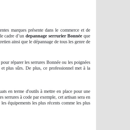
férentes marques présente dans le commerce et de
s le cadre d’un
depannage serrurier
Bonnée
que
tretien ainsi que le dépannage de tous les genre de
e pour réparer les serrures Bonnée ou les poignées
et plus sûrs. De plus, ce professionnel met à la
quats en terme d'outils à mettre en place pour une
s serrures à code par exemple, cet artisan sera en
r les équipements les plus récents comme les plus