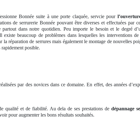
essionne Bonnée suite à une porte claquée, servcie pour
l’ouvertu
rations de serrurerie Bonnée pouvant être diverses et effectuées par c
partout dans notre quotidien. Peu importe le besoin et le degré d’u
existe beaucoup de problèmes dans lesquelles les interventions de c
ar la réparation de serrures mais également le montage de nouvelles po
s rapidement posible.
éalisées par des novices dans ce domaine. En effet, des années d’expé
 qualité et de fiabilité. Au dela de ses prestations de
dépannage se
avoir pour augmenter les bons résultats souhaités.