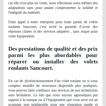
car elle n'est plus en vente, nous effectuons nous mêmes des
adaptations sans pour autant compromettre
la solidit
é et
l'intégrité du matériel.
Faire appel à notre entreprise pour toute panne de volets
roulants Sancourt, c'est avoir
la garantie
d’avoir des
ré
ponses
claires et des services adaptées , sans risque pour
votre équipement.
Des prestations
de qualit
é et des prix
parmi les plus abordables pour
réparer ou installer des volets
roulants Sancourt.
En cas de dysfonctionnement d'un volet roulant ou si vous
comptez installer de nouveaux dispositifs plus pratiques,
vous pouvez faire confiance aux services de nos techniciens
sans hésitation. Le fait que nous soyons agnostiques par
rapport à
la marque ou
à l’équipement que vous avez est un
avantage
non n
égligeable pour une réparation rapide et