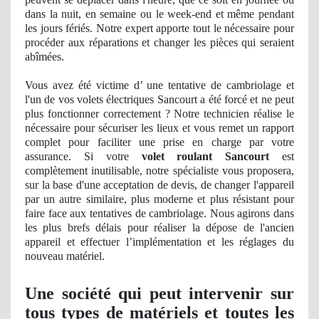
dans la nuit, en semaine ou le week-end et même pendant
les jours fériés. Notre expert apporte tout le nécessaire pour
procéder aux réparations et changer les pièces qui seraient
abîmées.
Vous avez été victime d’ une tentative de cambriolage et
l'un de vos volets électriques Sancourt a été forcé et ne peut
plus fonctionner correctement ? Notre technicien réalise le
nécessaire pour sécuriser les lieux et vous remet un rapport
complet pour faciliter une prise en charge par votre
assurance. Si votre
volet roulant Sancourt
est
complètement inutilisable, notre spécialiste vous proposera,
sur la base d'une acceptation
de devis, de
changer l'appareil
par un autre similaire, plus moderne et plus résistant pour
faire face aux tentatives de cambriolage. Nous agirons dans
les plus brefs délais pour réaliser la dépose de l'ancien
appareil et effectuer l’
impl
émentation et les réglages du
nouveau matériel.
Une société qui peut intervenir sur
tous types de matériels et toutes les