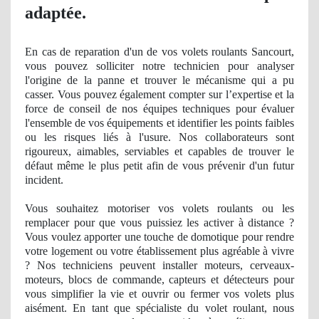
adaptée.
En cas de reparation d'un de vos volets roulants Sancourt,
vous pouvez solliciter notre technicien pour analyser
l'origine de la panne et trouver le mécanisme qui a pu
casser. Vous pouvez également compter sur l’
expertise
et la
force de conseil
de nos
équipes techniques pour évaluer
l'ensemble de vos équipements et identifier les points faibles
ou les risques liés à l'usure. Nos collaborateurs sont
rigoureux, aimables, serviables et capables de trouver le
défaut même le plus petit afin de vous prévenir d'un futur
incident
.
Vous souhaitez motoriser vos volets roulants ou les
remplacer pour que vous puissiez les activer à distance ?
Vous voulez apporter une touche de domotique pour rendre
votre logement ou votre établissement plus agré
able
à vivre
? Nos techniciens peuvent installer moteurs, cerveaux-
moteurs, blocs de commande, capteurs et détecteurs pour
vous simplifier la vie et ouvrir ou fermer vos volets plus
aisément. En tant
que sp
écialiste du volet roulant, nous