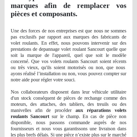
marques afin de remplacer vos
pièces et composants.
Une des forces de nos entreprises est que nous ne sommes
pas exclusifs par rapport aux marques des fabricants de
volet roulants. En effet, nous pouvons intervenir sur des
prestations de depannage volet roulant Sancourt quelle que
soit la marque de l'appareil, quel que soit le modèle
concerné. Que vos volets roulants Sancourt soient récents
ou tr
ès vieux, qu'ils soient motorisés ou non, que nous
ayons réalisé l’installation ou non, vous pouvez compter sur
notre aide pour ré
gler
votre souci.
Nos
collaborateurs disposent dans leur véhicule utilitaire
d'un stock
cons
équent
de pi
èces de rechange comme des
moteurs, des attaches, des tabliers, des treuils ou des
manivelles afin de procéder
aux réparations volets
roulants Sancourt
sur le champ. En cas de pièce non
disponible, nous passons commande auprès de nos
fournisseurs et nous vous garantissons une livraison dans
les plus brefs délais. Si une pièce n’existe plus sur le marché