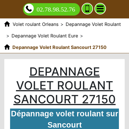
02.78.98.52.76
Volet roulant Orleans
>
Depannage Volet Roulant
>
Depannage Volet Roulant Eure
>
Depannage Volet Roulant Sancourt 27150
DEPANNAGE
VOLET ROULANT
SANCOURT 27150
Dépannage volet roulant sur
Sancourt