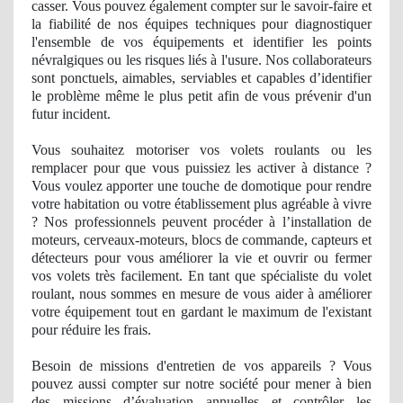
casser. Vous pouvez également compter sur le savoir-faire et
la fiabilité
de nos
équipes techniques pour diagnostiquer
l'ensemble de vos équipements et identifier les points
névralgiques ou les risques liés à l'usure. Nos collaborateurs
sont ponctuels, aimables, serviables et capables d’identifier
le problème même le plus petit afin de vous prévenir d'un
futur
incident
.
Vous souhaitez motoriser vos volets roulants ou les
remplacer pour que vous puissiez les activer à distance ?
Vous voulez apporter une touche de domotique pour rendre
votre habitation ou votre établissement plus agré
able
à vivre
? Nos professionnels peuvent procéder à l’installation de
moteurs, cerveaux-moteurs, blocs de commande, capteurs et
détecteurs pour vous améliorer la vie et ouvrir ou fermer
vos volets très facilement. En tant
que sp
écialiste du volet
roulant, nous sommes en mesure de vous aider à améliorer
votre équipement tout en gardant le maximum de l'existant
pour réduire les frais.
Besoin de missions d'entretien de vos appareils ? Vous
pouvez aussi compter sur notre société pour mener à bien
des missions d’évaluation annuelles et contrôler les