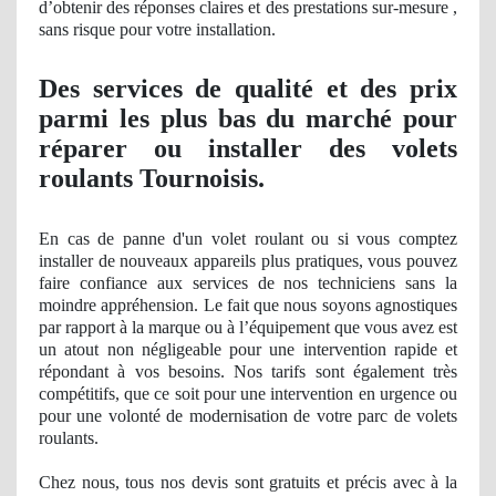
d’obtenir des ré
ponses
claires et des prestations sur-mesure ,
sans risque pour votre installation.
Des services
de qualit
é et des prix
parmi les plus bas du marché pour
réparer ou installer des volets
roulants Tournoisis.
En cas de
panne
d'un volet roulant ou si vous comptez
installer de nouveaux appareils plus pratiques, vous pouvez
faire confiance aux services de nos techniciens sans la
moindre appréhension. Le fait que nous soyons agnostiques
par rapport à
la marque ou
à l’équipement que vous avez est
un atout
non n
égligeable pour une intervention rapide et
répondant à vos besoins
. Nos
tarifs sont également très
compétitifs, que ce soit pour une intervention en urgence ou
pour une volonté de modernisation de votre parc de volets
roulants.
Chez nous, tous nos devis sont gratuits et précis avec à
la