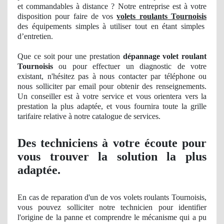
et commandables à distance ? Notre entreprise est à votre
disposition pour faire de vos
volets roulants Tournoisis
des équipements simples à utiliser tout en étant simples
d’entretien.
Que ce soit pour une prestation
dépannage volet roulant
Tournoisis
ou pour effectuer
un
diagnostic de votre
existant, n'hésitez pas à nous
contacter
par téléphone ou
nous solliciter par email pour obtenir des renseignements
.
Un
conseiller est à votre service et vous orientera vers la
prestation la plus
adapt
ée, et vous fournira toute la grille
tarifaire relative à notre catalogue
de
service
s.
Des techniciens à votre écoute pour
vous trouver la solution la plus
adaptée.
En cas de reparation d'un de vos volets roulants Tournoisis,
vous pouvez solliciter notre technicien pour identifier
l'origine de la panne et comprendre le mécanisme qui a pu