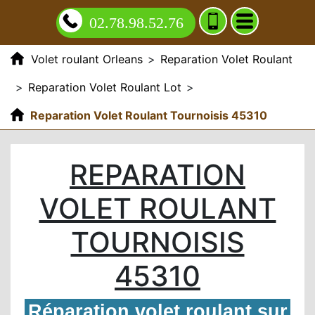
02.78.98.52.76
Volet roulant Orleans
>
Reparation Volet Roulant
>
Reparation Volet Roulant Lot
>
Reparation Volet Roulant Tournoisis 45310
REPARATION
VOLET ROULANT
TOURNOISIS
45310
Réparation volet roulant sur