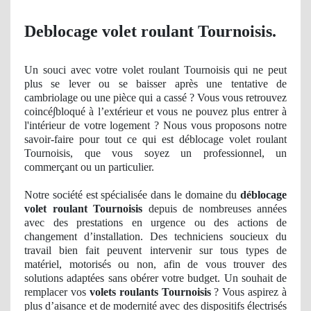
Deblocage volet roulant Tournoisis.
Un
souci avec votre volet roulant Tournoisis qui ne peut
plus se lever
ou se
baisser après une tentative de
cambriolage ou une pièce qui a cassé ? Vous vous retrouvez
coinc
é∫bloqué à l’extérieur et vous ne pouvez plus entrer à
l'int
érieur de votre logement ? Nous vous proposons notre
savoir-faire pour tout ce qui est déblocage volet roulant
Tournoisis, que vous soyez un professionnel, un
commerçant ou un particulier.
Notre société est spécialisée dans le domaine du
déblocage
volet roulant Tournoisis
depuis de nombreuses années
avec des prestations en urgence ou des actions
de
changement d’installation. Des techniciens soucieux du
travail bien fait peuvent intervenir sur tous types de
matériel, motorisés ou non, afin de vous trouver des
solutions adaptées sans obérer votre budget. Un souhait de
remplacer vos
volets roulants Tournoisis
? Vous aspirez à
plus d’aisance et de modernité avec des dispositifs électrisés