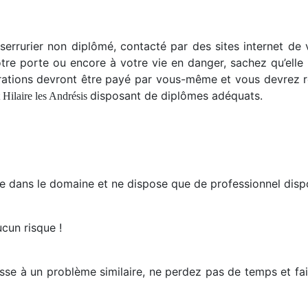
serrurier non diplômé, contacté par des sites internet de 
otre porte ou encore à votre vie en danger, sachez qu’elle
rations devront être payé par vous-même et vous devrez r
disposant de diplômes adéquats.
 Hilaire les Andrésis
ée dans le domaine et ne dispose que de professionnel dis
cun risque !
asse à un problème similaire, ne perdez pas de temps et fai