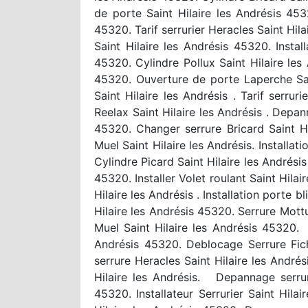
de porte Saint Hilaire les Andrésis 453
45320. Tarif serrurier Heracles Saint Hila
Saint Hilaire les Andrésis 45320. Instal
45320. Cylindre Pollux Saint Hilaire les
45320. Ouverture de porte Laperche Saint
Saint Hilaire les Andrésis . Tarif serru
Reelax Saint Hilaire les Andrésis . Depan
45320. Changer serrure Bricard Saint Hi
Muel Saint Hilaire les Andrésis. Installa
Cylindre Picard Saint Hilaire les Andrésis
45320. Installer Volet roulant Saint Hil
Hilaire les Andrésis . Installation porte b
Hilaire les Andrésis 45320. Serrure Mottu
Muel Saint Hilaire les Andrésis 45320. R
Andrésis 45320. Deblocage Serrure Fiche
serrure Heracles Saint Hilaire les André
Hilaire les Andrésis. Depannage serrur
45320. Installateur Serrurier Saint Hila