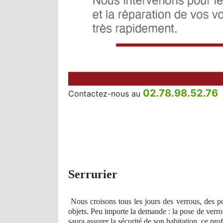
02.78.98.52.76
Contactez-nous au
Serrurier
Nous croisons tous les jours des verrous, des po
objets. Peu importe la demande : la pose de verrou
saura assurer la sécurité de son habitation, ce pro