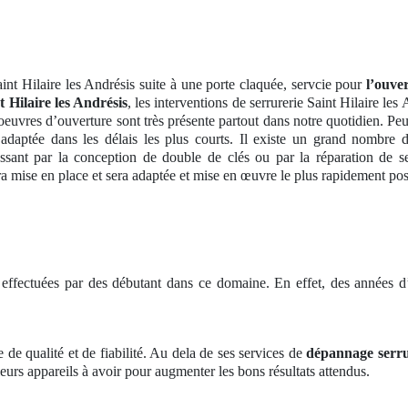
aint Hilaire les Andrésis suite à une porte claquée, servcie pour
l’ouve
t Hilaire les Andrésis
, les interventions de serrurerie Saint Hilaire les
noeuvres d’ouverture sont très présente partout dans notre quotidien. Peu
daptée dans les délais les plus courts. Il existe un grand nombre d
passant par la conception de double de clés ou par la réparation de
 mise en place et sera adaptée et mise en œuvre le plus rapidement pos
effectuées par des débutant dans ce domaine. En effet, des années d’
 de qualité et de fiabilité. Au dela de ses services de
dépannage serrur
eurs appareils à avoir pour augmenter les bons résultats attendus.