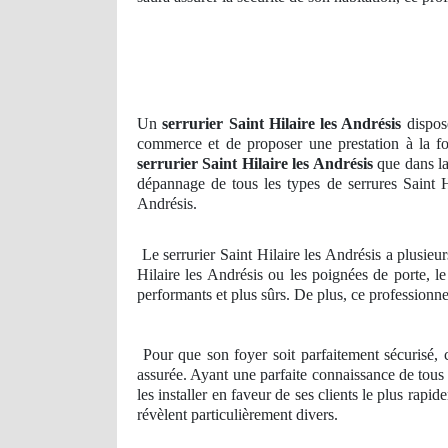
Un
serrurier Saint Hilaire les Andrésis
dispose
commerce et de proposer une prestation à la foi
serrurier
Saint Hilaire les Andrésis
que dans la 
dépannage de tous les types de serrures Saint Hi
Andrésis.
Le serrurier Saint Hilaire les Andrésis a plusieur
Hilaire les Andrésis ou les poignées de porte, l
performants et plus sûrs. De plus, ce professionn
Pour que son foyer soit parfaitement sécurisé, c
assurée. Ayant une parfaite connaissance de tous 
les installer en faveur de ses clients le plus ra
révèlent particulièrement divers.