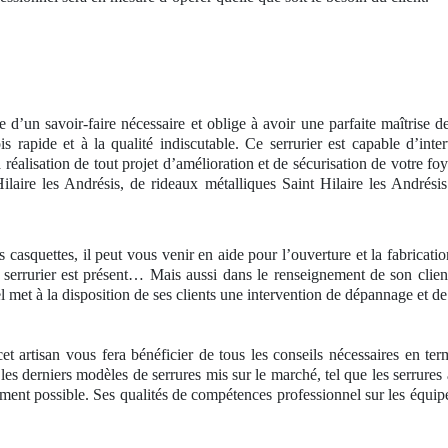
 d’un savoir-faire nécessaire et oblige à avoir une parfaite maîtrise d
s rapide et à la qualité indiscutable. Ce serrurier est capable d’int
réalisation de tout projet d’amélioration et de sécurisation de votre foy
laire les Andrésis, de rideaux métalliques Saint Hilaire les Andrésis
s casquettes, il peut vous venir en aide pour l’ouverture et la fabricati
e serrurier est présent… Mais aussi dans le renseignement de son clien
el met à la disposition de ses clients une intervention de dépannage et 
et artisan vous fera bénéficier de tous les conseils nécessaires en te
les derniers modèles de serrures mis sur le marché, tel que les serrures
pidement possible. Ses qualités de compétences professionnel sur les équi