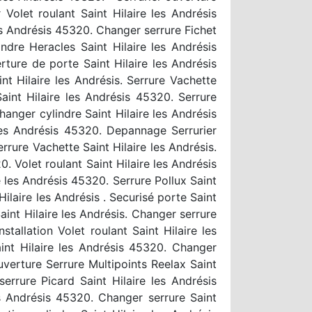
Volet roulant Saint Hilaire les Andrésis
 les Andrésis 45320. Changer serrure Fichet
indre Heracles Saint Hilaire les Andrésis
rture de porte Saint Hilaire les Andrésis
nt Hilaire les Andrésis. Serrure Vachette
Saint Hilaire les Andrésis 45320. Serrure
hanger cylindre Saint Hilaire les Andrésis
 les Andrésis 45320. Depannage Serrurier
rrure Vachette Saint Hilaire les Andrésis.
0. Volet roulant Saint Hilaire les Andrésis
 les Andrésis 45320. Serrure Pollux Saint
 Hilaire les Andrésis . Securisé porte Saint
aint Hilaire les Andrésis. Changer serrure
tallation Volet roulant Saint Hilaire les
aint Hilaire les Andrésis 45320. Changer
uverture Serrure Multipoints Reelax Saint
rrure Picard Saint Hilaire les Andrésis
les Andrésis 45320. Changer serrure Saint