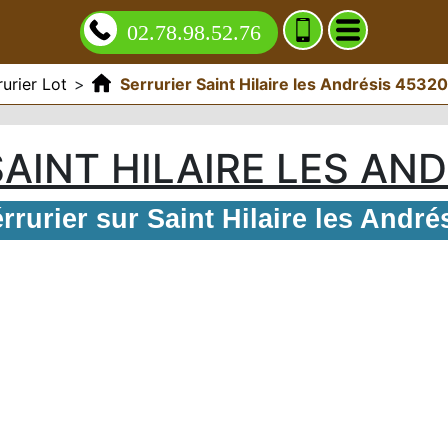
02.78.98.52.76
rurier Lot
>
Serrurier Saint Hilaire les Andrésis 45320
AINT HILAIRE LES AN
rrurier sur Saint Hilaire les André