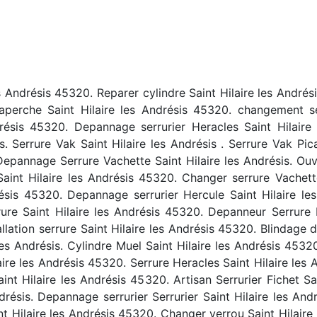
s Andrésis 45320. Reparer cylindre Saint Hilaire les Andrési
perche Saint Hilaire les Andrésis 45320. changement se
drésis 45320. Depannage serrurier Heracles Saint Hilair
s. Serrure Vak Saint Hilaire les Andrésis . Serrure Vak Picar
 Depannage Serrure Vachette Saint Hilaire les Andrésis. Ouv
Saint Hilaire les Andrésis 45320. Changer serrure Vachett
drésis 45320. Depannage serrurier Hercule Saint Hilaire l
ure Saint Hilaire les Andrésis 45320. Depanneur Serrure P
tallation serrure Saint Hilaire les Andrésis 45320. Blindage 
es Andrésis. Cylindre Muel Saint Hilaire les Andrésis 45320.
ire les Andrésis 45320. Serrure Heracles Saint Hilaire les An
nt Hilaire les Andrésis 45320. Artisan Serrurier Fichet Sa
drésis. Depannage serrurier Serrurier Saint Hilaire les And
nt Hilaire les Andrésis 45320. Changer verrou Saint Hilair