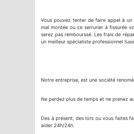
Vous pouvez tenter de faire appel à un 
mal montée ou ce serrurier à fissurée v
serez pas rembourssé. Les frais de répa
un meilleur spécialiste professionnel
Saint
Notre entreprise, est une société renom
Ne perdez plus de temps et ne prenez au
Des à présent, des lors ou vous faites f
aider 24h/24h.