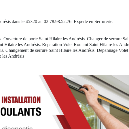
Andrésis dans le 45320 au 02.78.98.52.76. Experte en Serrurerie.
s. Ouverture de porte Saint Hilaire les Andrésis. Changer de serrure Sai
int Hilaire les Andrésis. Reparation Volet Roulant Saint Hilaire les André
is. Changement de serrure Saint Hilaire les Andrésis. Depannage Volet R
e les Andrésis