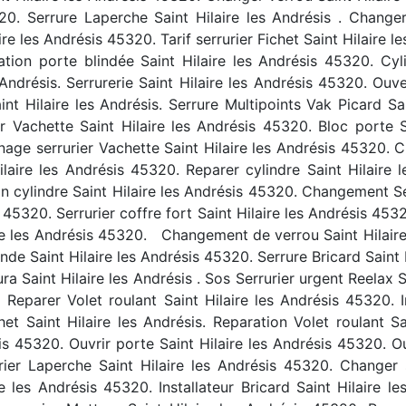
20. Serrure Laperche Saint Hilaire les Andrésis . Changer 
ire les Andrésis 45320. Tarif serrurier Fichet Saint Hilaire
lation porte blindée Saint Hilaire les Andrésis 45320. Cyl
 Andrésis. Serrurerie Saint Hilaire les Andrésis 45320. Ouve
 Hilaire les Andrésis. Serrure Multipoints Vak Picard Sai
rier Vachette Saint Hilaire les Andrésis 45320. Bloc porte 
nage serrurier Vachette Saint Hilaire les Andrésis 45320. C
laire les Andrésis 45320. Reparer cylindre Saint Hilaire
tion cylindre Saint Hilaire les Andrésis 45320. Changement Se
 45320. Serrurier coffre fort Saint Hilaire les Andrésis 4532
aire les Andrésis 45320. Changement de verrou Saint Hilaire
linde Saint Hilaire les Andrésis 45320. Serrure Bricard Saint
ra Saint Hilaire les Andrésis . Sos Serrurier urgent Reelax S
eparer Volet roulant Saint Hilaire les Andrésis 45320. Ins
t Saint Hilaire les Andrésis. Reparation Volet roulant S
sis 45320. Ouvrir porte Saint Hilaire les Andrésis 45320. O
ier Laperche Saint Hilaire les Andrésis 45320. Changer se
ire les Andrésis 45320. Installateur Bricard Saint Hilaire 