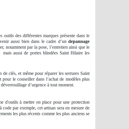
es outils des différentes marques présente dans le
ervenir aussi bien dans le cadre d’un
depannage
er, notamment par la pose, l’entretien ainsi que le
mais aussi de portes blindées Saint Hilaire les
on de clés, et même pour réparer les serrures Saint
t pour le conseiller dans l’achat de modèles plus
de déverrouillage d’urgence à tout moment.
rme d'outils à mettre en place pour une protection
 à code par exemple, cet artisan sera en mesure de
pements les plus récents comme les plus anciens se