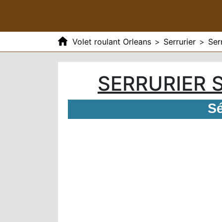
Volet roulant Orleans
>
Serrurier
>
Ser
SERRURIER S
Sé