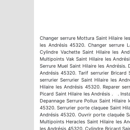
Changer serrure Mottura Saint Hilaire le
les Andrésis 45320. Changer serrure La
Cylindre Vachette Saint Hilaire les An
Multipoints Vak Saint Hilaire les Andrési
Serrure Muel Saint Hilaire les Andrésis.
Andrésis 45320. Tarif serrurier Bricard 
serrurier Serrurier Saint Hilaire les An
Hilaire les Andrésis 45320. Reparer serr
Picard Saint Hilaire les Andrésis . . Ins
Depannage Serrure Pollux Saint Hilaire l
45320. Serrurier porte claquee Saint Hila
Andrésis 45320. Ouvrir porte claquée Sai
Multipoints Heracles Saint Hilaire les An
les Andrésis 45320. Cylindre Bricard Sai