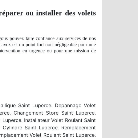
éparer ou installer des volets
 vous pouvez faire confiance aux services de nos
avez est un point fort
non n
égligeable pour une
 intervention en urgence ou pour une
mission
de
allique Saint Luperce. Depannage Volet
perce. Changement Store Saint Luperce.
uperce. Installateur Volet Roulant Saint
r Cylindre Saint Luperce. Remplacement
emplacement Volet Roulant Saint Luperce.