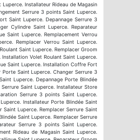
 Luperce. Installateur Rideau de Magasin
ngement Serrure 3 points Saint Luperce.
ort Saint Luperce. Depannage Serrure 3
nger Cylindre Saint Luperce. Reparateur
ique Saint Luperce. Remplacement Verrou
erce. Remplacer Verrou Saint Luperce.
 Roulant Saint Luperce. Remplacer Groom
Installation Volet Roulant Saint Luperce.
e Saint Luperce. Installation Coffre Fort
ur Porte Saint Luperce. Changer Serrure 3
 Saint Luperce. Depannage Porte Blindée
errure Saint Luperce. Installateur Store
ration Serrure 3 points Saint Luperce.
uperce. Installateur Porte Blindée Saint
r Saint Luperce. Remplacer Serrure Saint
 Blindée Saint Luperce. Remplacer Serrure
arateur Serrure 3 points Saint Luperce.
ment Rideau de Magasin Saint Luperce.
tallique Saint Luperce. Reparateur Groom