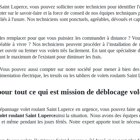
Saint Luperce, vous pouvez solliciter notre technicien pour identifier l
 sur le savoir-faire et la force de conseil
de nos
équipes techniques 
s liés à l'usure. Nos techniciens sont ponctuels, agréables, dévoués et cap
u les remplacer pour que vous puissiez les commander à distance ? Vo
ré
able
à vivre ? Nos techniciens peuvent procéder à l’installation d
 et ouvrir ou fermer vos volets très facilement. En tant
que sp
écialiste
vant le maximum de l'existant pour diminuer les frais.
 Vous pouvez aussi compter sur notre société pour mener à bien des m
imentation électrique, les treuils ou les tabliers de volets roulants Saint
our tout ce qui est mission de déblocage vol
épannage volet roulant Saint Luperce en urgence, vous pouvez faire app
olet roulant Saint Luperce
ainsi la situation. Nous avons des équipes 
et même pendant les jours fériés. Notre expert apporte tout le nécess