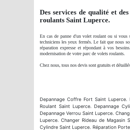
Des services
de qualit
é et des
roulants Saint Luperce.
En cas de
panne
d'un volet roulant ou si vous 
techniciens les yeux fermés. Le fait que nous s
réparation expresse et répondant à vos besoins
modernisation de votre parc de volets roulants.
Chez nous, tous nos devis sont gratuits et détaill
Depannage Coffre Fort Saint Luperce. 
Roulant Saint Luperce. Depannage Cyli
Depannage Verrou Saint Luperce. Changer
Luperce. Changer Rideau de Magasin Sa
Cylindre Saint Luperce. Réparation Port