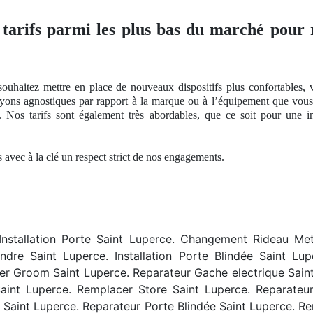
 tarifs parmi les plus bas du marché pour r
souhaitez mettre en place de nouveaux dispositifs plus confortables,
oyons agnostiques par rapport à
la marque ou
à l’équipement que vous 
. Nos
tarifs sont également très abordables, que ce soit pour une
és avec à
la cl
é
un respect
strict
de nos
engagements.
Installation Porte Saint Luperce. Changement Rideau Met
ndre Saint Luperce. Installation Porte Blindée Saint Lu
 Groom Saint Luperce. Reparateur Gache electrique Saint L
int Luperce. Remplacer Store Saint Luperce. Reparateu
e Saint Luperce. Reparateur Porte Blindée Saint Luperce. R