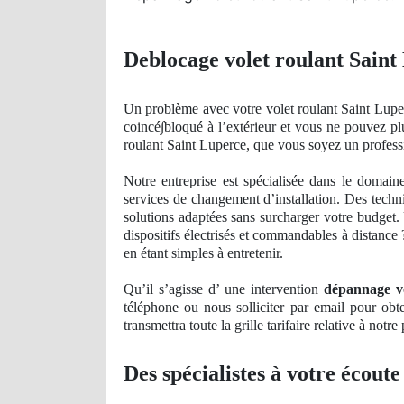
Deblocage volet roulant Saint
Un
problème avec votre volet roulant Saint Luper
coinc
é∫bloqué à l’extérieur et vous ne pouvez p
roulant Saint Luperce, que vous soyez un profess
Notre entreprise est spécialisée dans le domai
services
de
changement d’installation. Des techni
solutions adaptées sans surcharger votre budget
dispositifs électrisés et commandables à distance 
en étant simples à entretenir.
Qu’il s’agisse d’ une intervention
dépannage vo
téléphone ou nous solliciter par email pour obt
transmettra toute la grille tarifaire relative à notre
Des spécialistes à votre écoute