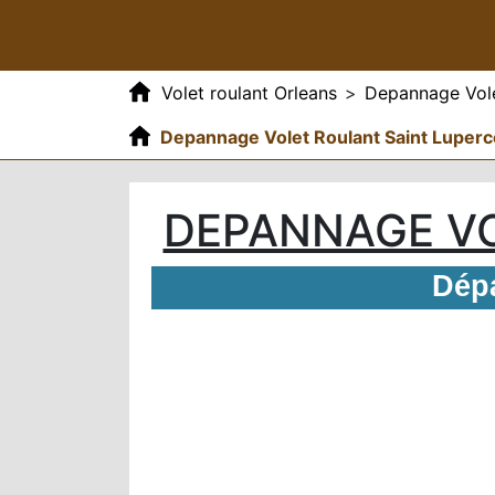
Volet roulant Orleans
>
Depannage Vole
Depannage Volet Roulant Saint Luper
DEPANNAGE VO
Dépa