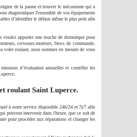
'origine de la panne et trouver le mécanisme qui a
pour diagnostiquer l'ensemble de vos équipements
ables d’identifier le défaut même le plus petit afin
us voulez apporter une touche de domotique pour
e moteurs, cerveaux-moteurs, blocs de commande,
 du volet roulant, nous sommes en mesure de vous
issions d’évaluation annuelles et contrôler les
 Luperce.
et roulant Saint Luperce.
el à notre service disponible 24h/24 et 7j/7 afin
qui peuvent intervenir dans l'heure, que ce soit de
aire pour procéder aux réparations et changer les