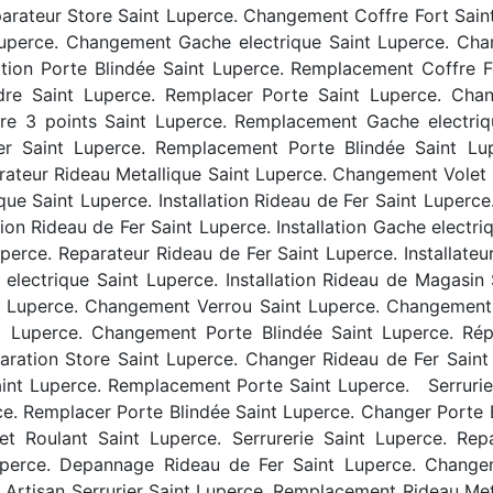
rateur Store Saint Luperce. Changement Coffre Fort Saint
Luperce. Changement Gache electrique Saint Luperce. Cha
tion Porte Blindée Saint Luperce. Remplacement Coffre F
indre Saint Luperce. Remplacer Porte Saint Luperce. Cha
rrure 3 points Saint Luperce. Remplacement Gache electr
er Saint Luperce. Remplacement Porte Blindée Saint Lup
arateur Rideau Metallique Saint Luperce. Changement Volet
ue Saint Luperce. Installation Rideau de Fer Saint Luperce. 
n Rideau de Fer Saint Luperce. Installation Gache electriqu
Luperce. Reparateur Rideau de Fer Saint Luperce. Installate
electrique Saint Luperce. Installation Rideau de Magasin
int Luperce. Changement Verrou Saint Luperce. Changement S
Luperce. Changement Porte Blindée Saint Luperce. Répa
ation Store Saint Luperce. Changer Rideau de Fer Saint L
Saint Luperce. Remplacement Porte Saint Luperce. Serrurie
rce. Remplacer Porte Blindée Saint Luperce. Changer Porte
t Roulant Saint Luperce. Serrurerie Saint Luperce. Rep
perce. Depannage Rideau de Fer Saint Luperce. Change
 Artisan Serrurier Saint Luperce. Remplacement Rideau Me