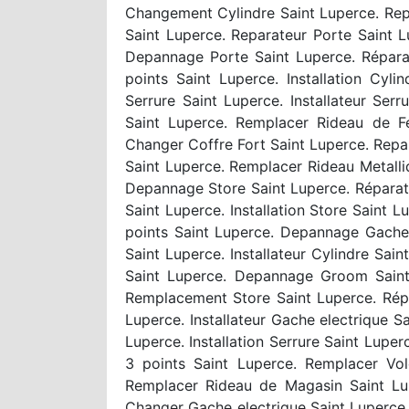
Changement Cylindre Saint Luperce. Repa
Saint Luperce. Reparateur Porte Saint 
Depannage Porte Saint Luperce. Répara
points Saint Luperce. Installation Cyl
Serrure Saint Luperce. Installateur Se
Saint Luperce. Remplacer Rideau de F
Changer Coffre Fort Saint Luperce. Rep
Saint Luperce. Remplacer Rideau Metalliq
Depannage Store Saint Luperce. Réparatio
Saint Luperce. Installation Store Saint 
points Saint Luperce. Depannage Gache 
Saint Luperce. Installateur Cylindre Sa
Saint Luperce. Depannage Groom Saint 
Remplacement Store Saint Luperce. Répar
Luperce. Installateur Gache electrique 
Luperce. Installation Serrure Saint Lupe
3 points Saint Luperce. Remplacer Vole
Remplacer Rideau de Magasin Saint Lu
Changer Gache electrique Saint Luperce.