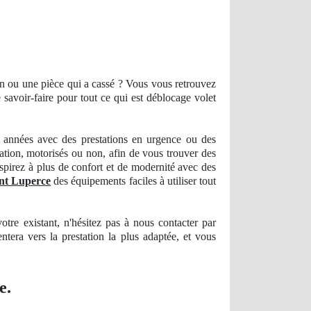
on
ou une pièce qui a cassé ? Vous vous retrouvez
avoir-faire pour tout ce qui est déblocage volet
années avec des prestations en urgence ou des
lation, motorisés ou non, afin de vous trouver des
pirez à plus de confort et de modernité avec des
int Luperce
des équipements faciles à utiliser tout
votre existant, n'hésitez pas à nous
contacter
par
entera vers la prestation la plus
adapt
ée, et vous
e.