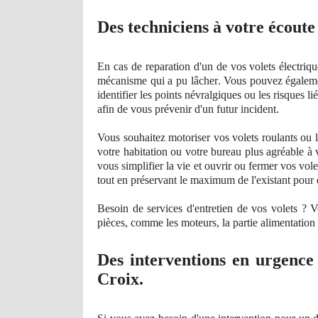
Des techniciens à votre écoute
En cas de reparation d'un de vos volets électriq
mécanisme qui a pu lâ
cher
. Vous pouvez égalemen
identifier les points névralgiques ou les risques l
afin de vous prévenir d'un futur
incident
.
Vous souhaitez motoriser vos volets roulants ou 
votre habitation ou votre bureau plus agré
able
à 
vous simplifier la vie et ouvrir ou fermer vos vol
tout en préservant le maximum de l'existant pour d
Besoin de services d'entretien de vos volets ? V
pièces, comme les moteurs, la partie alimentation é
Des interventions en urgence
Croix.