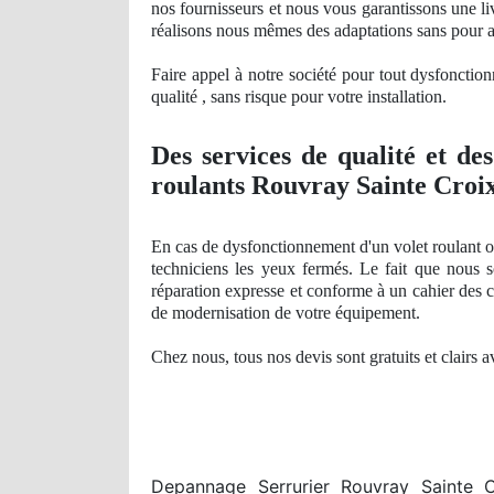
nos fournisseurs et nous vous garantissons une liv
réalisons nous mêmes des adaptations sans pour 
Faire appel à notre société pour tout dysfonctio
qualité , sans risque pour votre installation.
Des services
de qualit
é et de
roulants Rouvray Sainte Croix
En cas de dysfonctionnement d'un volet roulant o
techniciens les yeux fermés. Le fait que nous 
réparation expresse et conforme à un cahier des c
de modernisation de votre équipement.
Chez nous, tous nos devis sont gratuits et clairs 
Depannage Serrurier Rouvray Sainte C