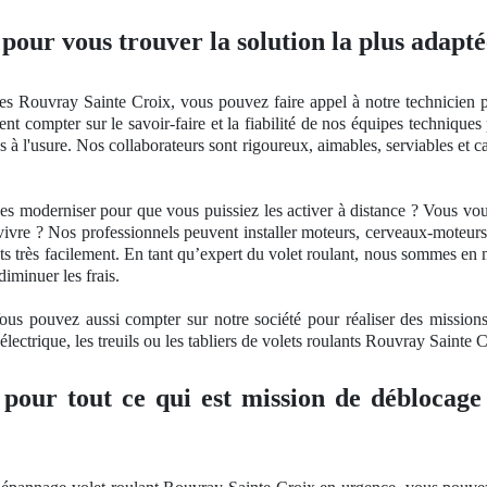
 pour vous trouver la solution la plus adapté
ues Rouvray Sainte Croix, vous pouvez faire appel à notre technicien po
t compter sur le savoir-faire et la fiabilité
de nos
équipes techniques 
iés à l'usure. Nos collaborateurs sont rigoureux, aimables, serviables et
les moderniser pour que vous puissiez les activer à distance ? Vous v
vivre ? Nos professionnels peuvent installer moteurs, cerveaux-moteur
ets très facilement. En tant qu’expert du volet roulant, nous sommes en 
iminuer les frais.
ous pouvez aussi compter sur notre société pour réaliser des missions d
lectrique, les treuils ou les tabliers de volets roulants Rouvray Sainte C
 pour tout ce qui est mission de déblocage