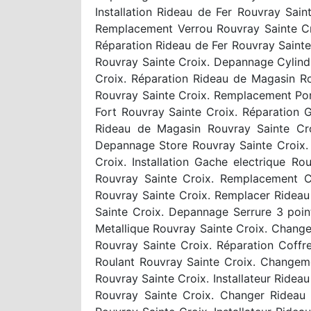
Installation Rideau de Fer Rouvray Sai
Remplacement Verrou Rouvray Sainte Cr
Réparation Rideau de Fer Rouvray Sainte 
Rouvray Sainte Croix. Depannage Cylindr
Croix. Réparation Rideau de Magasin Ro
Rouvray Sainte Croix. Remplacement Port
Fort Rouvray Sainte Croix. Réparation 
Rideau de Magasin Rouvray Sainte Croi
Depannage Store Rouvray Sainte Croix. 
Croix. Installation Gache electrique R
Rouvray Sainte Croix. Remplacement Cyl
Rouvray Sainte Croix. Remplacer Rideau
Sainte Croix. Depannage Serrure 3 poi
Metallique Rouvray Sainte Croix. Chang
Rouvray Sainte Croix. Réparation Coffre
Roulant Rouvray Sainte Croix. Changeme
Rouvray Sainte Croix. Installateur Ridea
Rouvray Sainte Croix. Changer Rideau