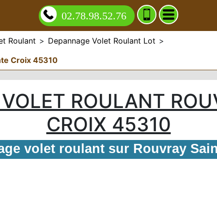
02.78.98.52.76
t Roulant
>
Depannage Volet Roulant Lot
>
nte Croix 45310
VOLET ROULANT ROU
CROIX 45310
ge volet roulant sur Rouvray Sain