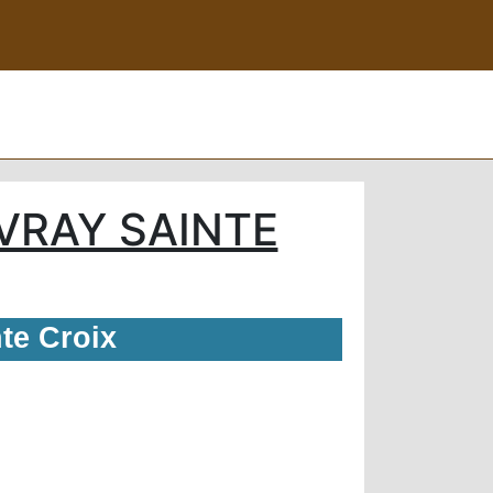
VRAY SAINTE
te Croix