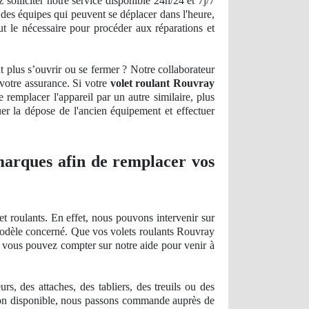
olliciter notre service disponible 24h/24 et 7j/7
 des équipes qui peuvent se déplacer dans l'heure,
t le nécessaire pour procéder aux réparations et
t plus s’ouvrir ou se fermer ? Notre collaborateur
 votre assurance. Si votre
volet roulant Rouvray
de
remplacer l'appareil par un autre similaire, plus
uer la dépose de l'ancien équipement et effectuer
 marques afin de remplacer vos
t roulants. En effet, nous pouvons intervenir sur
 modèle concerné. Que vos volets roulants Rouvray
n, vous pouvez compter sur notre aide pour venir à
, des attaches, des tabliers, des treuils ou des
on disponible, nous passons commande auprès de