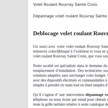
Volet Roulant Rouvray Sainte Croix.
Dépannage volet roulant Rouvray Sainte 
Deblocage volet roulant Rouvr
Un
souci avec votre volet roulant Rouvray Sain
retrouvez
coinc
é∫bloqué à l’extérieur et vous ne
volet roulant Rouvray Sainte Croix, que vous soy
Notre société est spécialisée dans le domaine d
remplacement d’installation. Des techniciens so
solutions adaptées sans surcharger votre budget.
avec des dispositifs électrisés et commandables à 
simples à prendre en main tout en étant simples d’
Qu’il s’agisse d’ une intervention
dépannage vo
téléphone ou nous écrire par email pour obtenir 
toute la grille tarifaire relative à notre catalogue
d