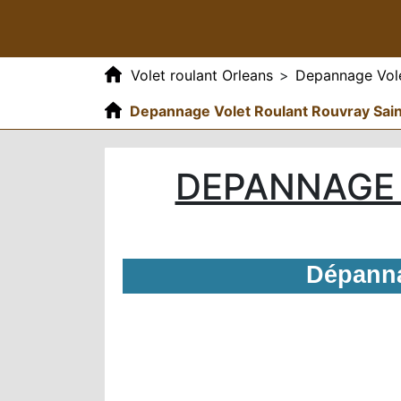
Volet roulant Orleans
>
Depannage Vole
Depannage Volet Roulant Rouvray Sai
DEPANNAGE 
Dépanna