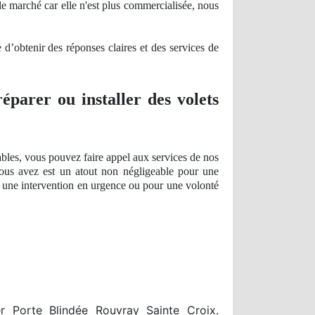
le marché car elle n'est plus
commercialis
ée, nous
e
d’obtenir des ré
ponses
claires et des services de
éparer ou installer des volets
bles, vous pouvez faire appel aux services de nos
ous avez est un atout
non n
égligeable pour une
ur une intervention en urgence ou pour une volonté
r Porte Blindée Rouvray Sainte Croix.