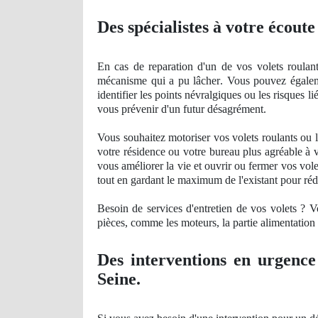
Des spécialistes à votre écoute
En cas de reparation d'un de vos volets roulant
mécanisme qui a pu lâ
cher
. Vous pouvez égalem
identifier les points névralgiques ou les risques l
vous prévenir d'un futur désagrément.
Vous souhaitez motoriser vos volets roulants ou 
votre résidence ou votre bureau plus agré
able
à 
vous améliorer la vie et ouvrir ou fermer vos vo
tout en gardant le maximum de l'existant pour rédu
Besoin de services d'entretien de vos volets ? 
pièces, comme les moteurs, la partie alimentation é
Des interventions en urgence
Seine.