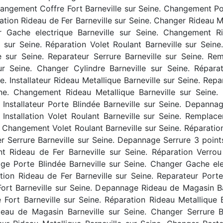
hangement Coffre Fort Barneville sur Seine. Changement Por
ation Rideau de Fer Barneville sur Seine. Changer Rideau Met
r Gache electrique Barneville sur Seine. Changement Ri
sur Seine. Réparation Volet Roulant Barneville sur Seine
e sur Seine. Reparateur Serrure Barneville sur Seine. Re
r Seine. Changer Cylindre Barneville sur Seine. Réparat
. Installateur Rideau Metallique Barneville sur Seine. Repar
ne. Changement Rideau Metallique Barneville sur Seine. I
Installateur Porte Blindée Barneville sur Seine. Depannag
nstallation Volet Roulant Barneville sur Seine. Remplace
ne. Changement Volet Roulant Barneville sur Seine. Réparatio
er Serrure Barneville sur Seine. Depannage Serrure 3 points 
t Rideau de Fer Barneville sur Seine. Réparation Verrou B
age Porte Blindée Barneville sur Seine. Changer Gache el
lation Rideau de Fer Barneville sur Seine. Reparateur Porte 
 Fort Barneville sur Seine. Depannage Rideau de Magasin B
e Fort Barneville sur Seine. Réparation Rideau Metallique
deau de Magasin Barneville sur Seine. Changer Serrure 