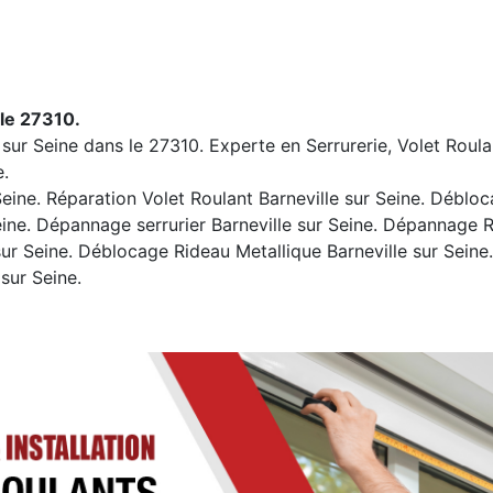
 le 27310.
e sur Seine dans le 27310. Experte en Serrurerie, Volet Roula
e.
ine. Réparation Volet Roulant Barneville sur Seine. Débloca
Seine. Dépannage serrurier Barneville sur Seine. Dépannage R
sur Seine. Déblocage Rideau Metallique Barneville sur Seine
sur Seine.