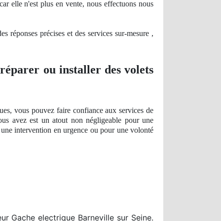
car elle n'est plus en vente, nous effectuons nous
des ré
ponses
précises et des services sur-mesure ,
réparer ou installer des volets
ues, vous pouvez faire confiance aux services de
ous avez est un atout
non n
égligeable pour une
r une intervention en urgence ou pour une volonté
ur Gache electrique Barneville sur Seine.