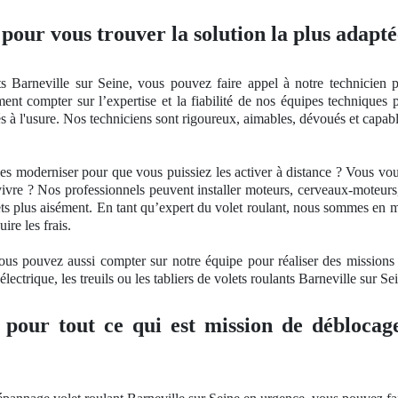
 pour vous trouver la solution la plus adapté
s Barneville sur Seine, vous pouvez faire appel à notre technicien pou
ent compter sur l’
expertise
et la fiabilité
de nos
équipes techniques p
iés à l'usure. Nos techniciens sont rigoureux, aimables, dévoués et capabl
les moderniser pour que vous puissiez les activer à distance ? Vous v
vivre ? Nos professionnels peuvent installer moteurs, cerveaux-moteur
lets plus aisément. En tant qu’expert du volet roulant, nous sommes en 
ire les frais.
Vous pouvez aussi compter sur notre équipe pour réaliser des mission
lectrique, les treuils ou les tabliers de volets roulants Barneville sur Se
 pour tout ce qui est mission de déblocage