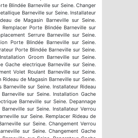
te Blindée Barneville sur Seine. Changer
allique Barneville sur Seine. Installateur
deau de Magasin Barneville sur Seine.
. Remplacer Porte Blindée Barneville sur
mplacement Serrure Barneville sur Seine.
ion Porte Blindée Barneville sur Seine.
ateur Porte Blindée Barneville sur Seine.
nstallation Groom Barneville sur Seine.
e Gache electrique Barneville sur Seine.
ment Volet Roulant Barneville sur Seine.
n Rideau de Magasin Barneville sur Seine.
Barneville sur Seine. Installateur Rideau
arneville sur Seine. Installation Gache
ectrique Barneville sur Seine. Depannage
Barneville sur Seine. Installateur Verrou
arneville sur Seine. Remplacer Rideau de
 Barneville sur Seine. Changement Verrou
Barneville sur Seine. Changement Gache