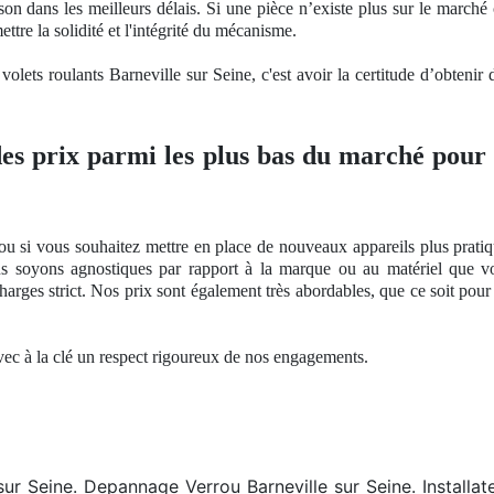
son dans les meilleurs délais. Si une pièce n’existe plus sur le marché 
ettre
la solidit
é et l'intégrité du mécanisme.
volets roulants Barneville sur Seine, c'est avoir la certitude d’obtenir 
des prix parmi les plus bas du marché pour 
ou si vous souhaitez mettre en place de nouveaux appareils plus pratiq
ous soyons agnostiques par rapport à
la marque ou
au matériel que v
arges strict
. Nos
prix sont également très abordables, que ce soit pou
avec à
la cl
é
un respect
rigoureux
de nos
engagements.
r Seine. Depannage Verrou Barneville sur Seine. Installate