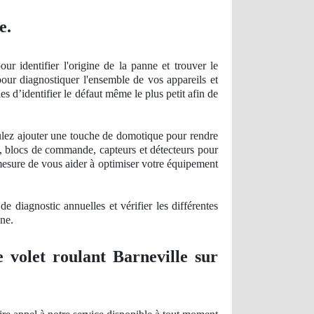
e.
r identifier l'origine de la panne et trouver le
our diagnostiquer l'ensemble de vos appareils et
es d’identifier le défaut même le plus petit afin de
oulez ajouter une touche de domotique pour rendre
s, blocs de commande, capteurs et détecteurs pour
mesure de vous aider à optimiser votre équipement
s
de diagnostic
annuelles et vérifier les différentes
ine.
 volet roulant Barneville sur