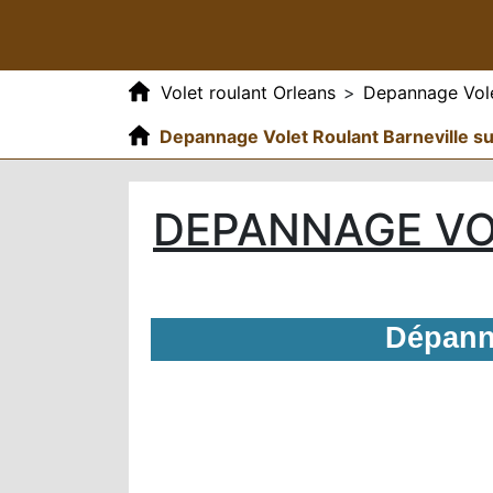
Volet roulant Orleans
>
Depannage Vole
Depannage Volet Roulant Barneville s
DEPANNAGE VO
Dépanna