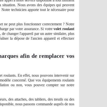
re appel à notre service disponible à tout moment
la situation. Nous avons des équipes qui peuvent
 Notre technicien apporte tout le nécessaire pour
é et ne peut plus fonctionner correctement ? Notre
 charge par votre assurance. Si votre
volet roulant
, de
changer l'appareil par un autre similaire, plus
liser la dépose de l'ancien appareil et effectuer
 marques afin de remplacer vos
t roulants. En effet, nous pouvons intervenir sur
le modèle concerné. Que vos équipements roulants
tallation ou non, vous pouvez compter sur notre
s, des attaches, des tabliers, des treuils ou des
disponible, nous passons commande auprès de nos