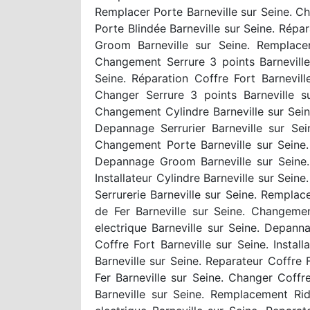
Remplacer Porte Barneville sur Seine. C
Porte Blindée Barneville sur Seine. Répar
Groom Barneville sur Seine. Remplace
Changement Serrure 3 points Barneville 
Seine. Réparation Coffre Fort Barnevill
Changer Serrure 3 points Barneville su
Changement Cylindre Barneville sur Seine
Depannage Serrurier Barneville sur Sei
Changement Porte Barneville sur Seine. 
Depannage Groom Barneville sur Seine. I
Installateur Cylindre Barneville sur Sei
Serrurerie Barneville sur Seine. Remplac
de Fer Barneville sur Seine. Changemen
electrique Barneville sur Seine. Depann
Coffre Fort Barneville sur Seine. Instal
Barneville sur Seine. Reparateur Coffre
Fer Barneville sur Seine. Changer Coffr
Barneville sur Seine. Remplacement Ri