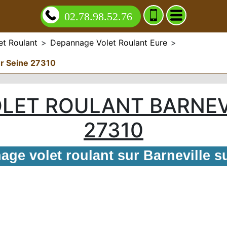
02.78.98.52.76
t Roulant
>
Depannage Volet Roulant Eure
>
ur Seine 27310
LET ROULANT BARNEVI
27310
ge volet roulant sur Barneville s