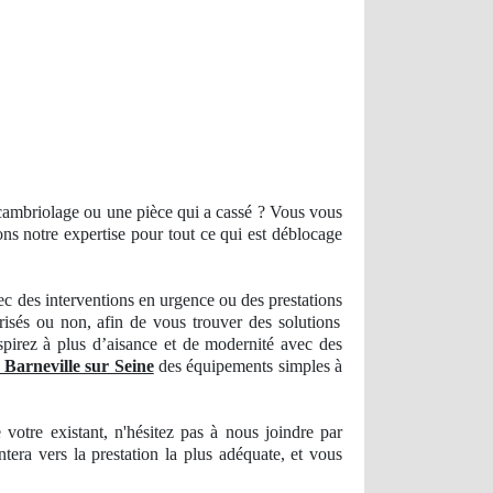
 cambriolage ou une pièce qui a cassé ? Vous vous
ons notre
expertise
pour tout ce qui est déblocage
c des interventions en urgence ou des prestations
risés ou non, afin de vous trouver des solutions
pirez à plus d’aisance et de modernité avec des
s Barneville sur Seine
des équipements simples à
 votre existant, n'hésitez pas à nous joindre par
entera vers la prestation la plus adéquate, et vous