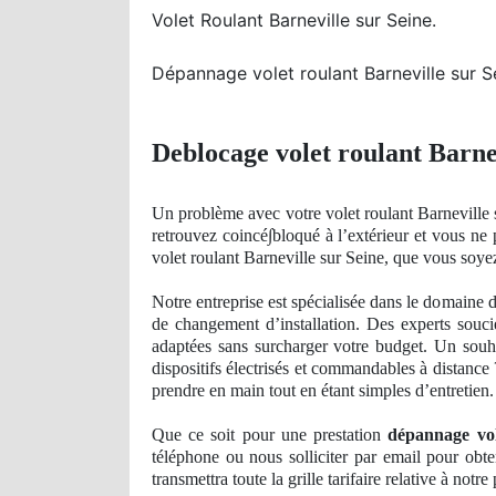
Volet Roulant Barneville sur Seine.
Dépannage volet roulant Barneville sur S
Deblocage volet roulant Barnev
Un
problème avec votre volet roulant Barneville 
retrouvez
coinc
é∫bloqué à l’extérieur et vous ne
volet roulant Barneville sur Seine, que vous soye
Notre entreprise est spécialisée dans le domaine 
de
changement d’installation. Des experts souci
adaptées sans surcharger votre budget. Un sou
dispositifs électrisés et commandables à distance 
prendre en main tout en étant simples d’entretien.
Que ce soit pour une prestation
dépannage vol
téléphone ou nous solliciter par email pour obt
transmettra toute la grille tarifaire relative à notre