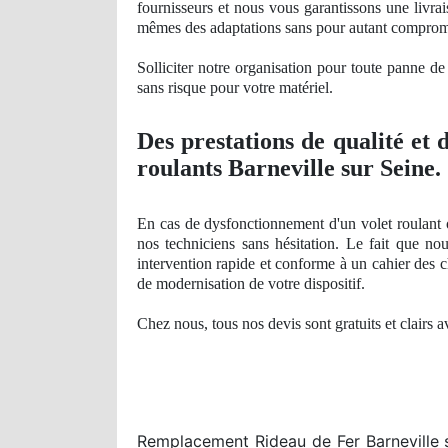
fournisseurs et nous vous garantissons une livrai
mêmes des adaptations sans pour autant comprom
Solliciter notre organisation pour toute panne de 
sans risque pour votre
mat
ériel.
Des prestations
de qualit
é et 
roulants Barneville sur Seine.
En cas de dysfonctionnement d'un volet roulant 
nos techniciens sans hésitation. Le fait que n
intervention rapide et conforme à un cahier des ch
de modernisation de votre dispositif.
Chez nous, tous nos devis sont gratuits et clairs 
Remplacement Rideau de Fer Barneville su