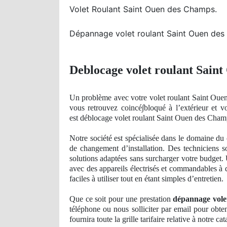
Volet Roulant Saint Ouen des Champs.
Dépannage volet roulant Saint Ouen de
Deblocage volet roulant Sain
Un
problème avec votre volet roulant Saint Oue
vous retrouvez
coinc
é∫bloqué à l’extérieur et 
est déblocage volet roulant Saint Ouen des Cham
Notre société est spécialisée dans le domaine du
de
changement d’installation. Des techniciens s
solutions adaptées sans surcharger votre budget
avec des appareils électrisés et commandables à d
faciles à utiliser tout en étant simples d’entretien.
Que ce soit pour une prestation
dépannage vole
téléphone ou nous solliciter par email pour obte
fournira toute la grille tarifaire relative à notre ca