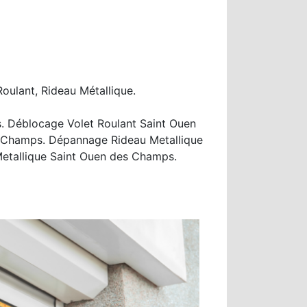
oulant, Rideau Métallique.
. Déblocage Volet Roulant Saint Ouen
s Champs. Dépannage Rideau Metallique
etallique Saint Ouen des Champs.