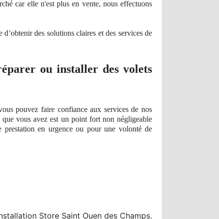
rché car elle n'est plus en vente, nous effectuons
d’obtenir des solutions claires et des services de
réparer ou installer des volets
 vous pouvez faire confiance aux services de nos
l que vous avez est un point fort
non n
égligeable
ne prestation en urgence ou pour une volonté de
nstallation Store Saint Ouen des Champs.