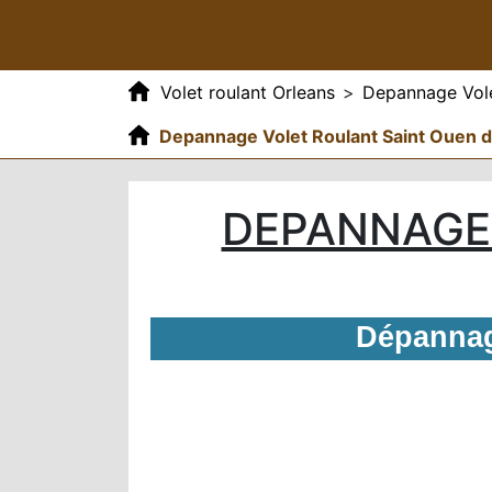
Volet roulant Orleans
>
Depannage Vole
Depannage Volet Roulant Saint Ouen
DEPANNAGE
Dépannag