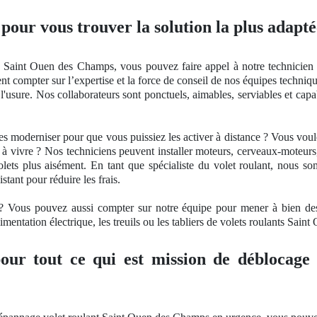
 pour vous trouver la solution la plus adapté
 Saint Ouen des Champs, vous pouvez faire appel à notre technicien po
nt compter sur l’
expertise
et la force de conseil
de nos
équipes techniqu
és à l'usure. Nos collaborateurs sont ponctuels, aimables, serviables et 
les moderniser pour que vous puissiez les activer à distance ? Vous vo
e
à vivre ? Nos techniciens peuvent installer moteurs, cerveaux-moteur
olets plus aisément. En tant
que sp
écialiste du volet roulant, nous 
stant pour réduire les frais.
s ? Vous pouvez aussi compter sur notre équipe pour mener à bien d
limentation électrique, les treuils ou les tabliers de volets roulants Sai
our tout ce qui est mission de déblocage