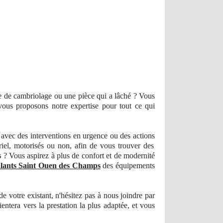
ve de cambriolage ou une pièce qui a lâché ? Vous
 vous proposons notre
expertise
pour tout ce qui
avec des interventions en urgence ou des actions
riel, motorisés ou non, afin de vous trouver des
s
? Vous aspirez à plus de confort et de modernité
ulants Saint Ouen des Champs
des équipements
 de votre existant, n'hésitez pas à nous joindre par
ientera vers la prestation la plus
adapt
ée, et vous