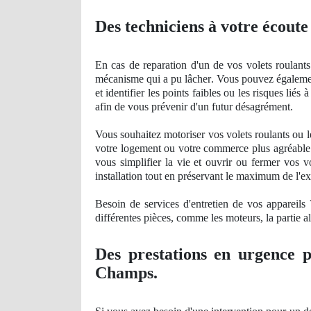
Des techniciens à votre écoute
En cas de reparation d'un de vos volets roulants
mécanisme qui a pu lâ
cher
. Vous pouvez égaleme
et identifier les points faibles ou les risques li
afin de vous prévenir d'un futur désagrément.
Vous souhaitez motoriser vos volets roulants ou 
votre logement ou votre
commerce
plus agré
abl
vous simplifier la vie et ouvrir ou fermer vos v
installation tout en préservant le maximum de l'exi
Besoin de services d'entretien de vos appareil
différentes pièces, comme les moteurs, la partie a
Des prestations en urgence p
Champs.