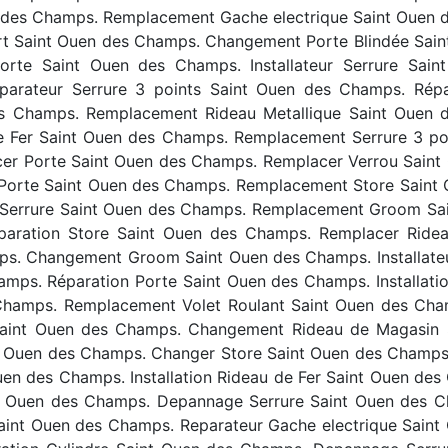
des Champs. Remplacement Gache electrique Saint Ouen d
rt Saint Ouen des Champs. Changement Porte Blindée Sain
rte Saint Ouen des Champs. Installateur Serrure Sai
parateur Serrure 3 points Saint Ouen des Champs. Rép
s Champs. Remplacement Rideau Metallique Saint Ouen 
 Fer Saint Ouen des Champs. Remplacement Serrure 3 poin
r Porte Saint Ouen des Champs. Remplacer Verrou Saint
on Porte Saint Ouen des Champs. Remplacement Store Sain
Serrure Saint Ouen des Champs. Remplacement Groom Sai
paration Store Saint Ouen des Champs. Remplacer Rid
ps. Changement Groom Saint Ouen des Champs. Installate
ps. Réparation Porte Saint Ouen des Champs. Installati
Champs. Remplacement Volet Roulant Saint Ouen des Cha
Saint Ouen des Champs. Changement Rideau de Magasin 
nt Ouen des Champs. Changer Store Saint Ouen des Champs
en des Champs. Installation Rideau de Fer Saint Ouen d
nt Ouen des Champs. Depannage Serrure Saint Ouen des C
aint Ouen des Champs. Reparateur Gache electrique Saint