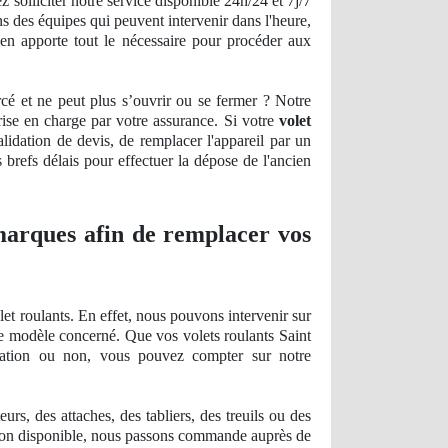
olliciter notre service disponible 24h/24 et 7j/7
ns des équipes qui peuvent intervenir dans l'heure,
en apporte tout le nécessaire pour procéder aux
cé et ne peut plus s’ouvrir ou se fermer ? Notre
rise en charge par votre assurance. Si votre
volet
alidation
de devis, de
remplacer l'appareil par un
 brefs délais pour effectuer la dépose de l'ancien
 marques afin de remplacer vos
et roulants. En effet, nous pouvons intervenir sur
le modèle concerné. Que vos volets roulants Saint
allation ou non, vous pouvez compter sur notre
s, des attaches, des tabliers, des treuils ou des
non disponible, nous passons commande auprès de