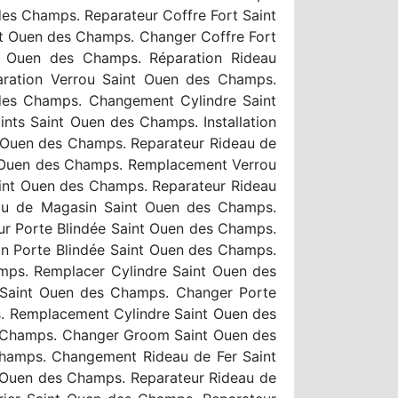
es Champs. Reparateur Coffre Fort Saint
t Ouen des Champs. Changer Coffre Fort
nt Ouen des Champs. Réparation Rideau
aration Verrou Saint Ouen des Champs.
des Champs. Changement Cylindre Saint
ts Saint Ouen des Champs. Installation
 Ouen des Champs. Reparateur Rideau de
t Ouen des Champs. Remplacement Verrou
nt Ouen des Champs. Reparateur Rideau
eau de Magasin Saint Ouen des Champs.
ur Porte Blindée Saint Ouen des Champs.
on Porte Blindée Saint Ouen des Champs.
mps. Remplacer Cylindre Saint Ouen des
Saint Ouen des Champs. Changer Porte
. Remplacement Cylindre Saint Ouen des
es Champs. Changer Groom Saint Ouen des
hamps. Changement Rideau de Fer Saint
 Ouen des Champs. Reparateur Rideau de