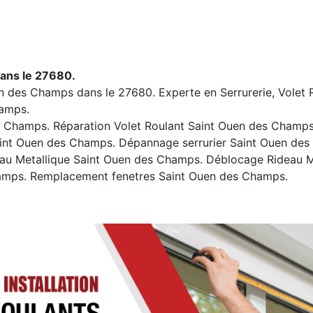
ans le 27680.
en des Champs dans le 27680. Experte en Serrurerie, Volet R
hamps.
 Champs. Réparation Volet Roulant Saint Ouen des Champs
Saint Ouen des Champs. Dépannage serrurier Saint Ouen de
au Metallique Saint Ouen des Champs. Déblocage Rideau M
amps. Remplacement fenetres Saint Ouen des Champs.