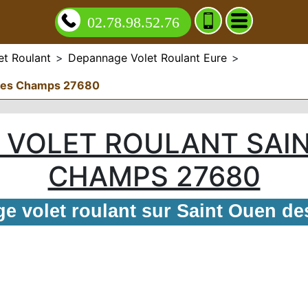
02.78.98.52.76
t Roulant
>
Depannage Volet Roulant Eure
>
 des Champs 27680
 VOLET ROULANT SAIN
CHAMPS 27680
e volet roulant sur Saint Ouen d