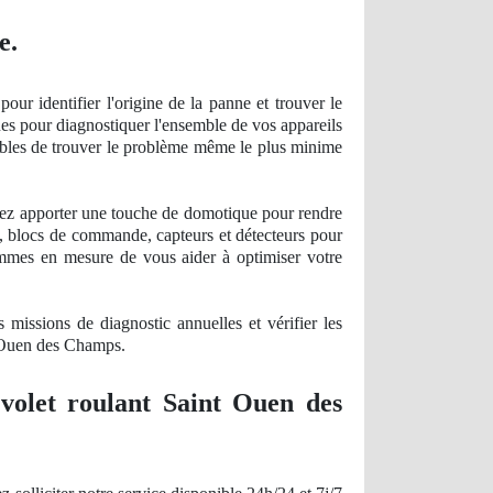
e.
ur identifier l'origine de la panne et trouver le
es pour diagnostiquer l'ensemble de vos appareils
capables de trouver le problème même le plus minime
ulez apporter une touche de domotique pour rendre
s, blocs de commande, capteurs et détecteurs pour
sommes en mesure de vous aider à optimiser votre
es missions
de diagnostic
annuelles et vérifier les
nt Ouen des Champs.
 volet roulant Saint Ouen des