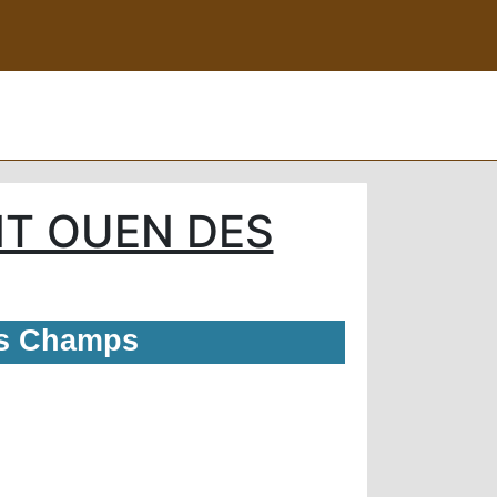
T OUEN DES
es Champs