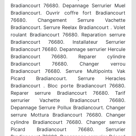
Bradiancourt 76680. Depannage Serrurier Muel
Bradiancourt. Ouvrir coffre fort Bradiancourt
76680. Changement Serrure Vachette
Bradiancourt. Serrure Reelax Bradiancourt . Volet
roulant Bradiancourt 76680. Reparation serrure
Bradiancourt 76680. Installateur Serrurier
Bradiancourt 76680. Depannage serrurier Hercule
Bradiancourt 76680. Reparer cylindre
Bradiancourt 76680. Changer verrou
Bradiancourt 76680. Serrure Multipoints Vak
Picard Bradiancourt. Serrure Heracles
Bradiancourt . Bloc porte Bradiancourt 76680.
Reparer serrure Bradiancourt 76680. Tarif
serrurier Vachette Bradiancourt 76680.
Depannage Serrure Pollux Bradiancourt. Changer
serrure Mottura Bradiancourt 76680. Changer
cylindre Bradiancourt 76680. Changer serrure
Picard Bradiancourt 76680. Serrurier