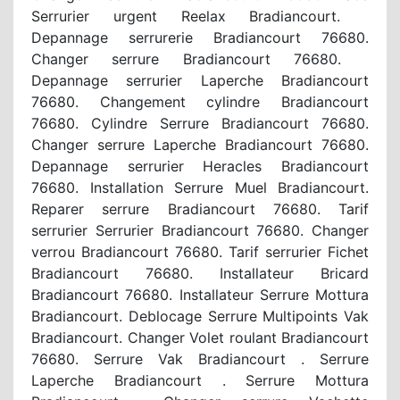
Serrurier urgent Reelax Bradiancourt.
Depannage serrurerie Bradiancourt 76680.
Changer serrure Bradiancourt 76680.
Depannage serrurier Laperche Bradiancourt
76680. Changement cylindre Bradiancourt
76680. Cylindre Serrure Bradiancourt 76680.
Changer serrure Laperche Bradiancourt 76680.
Depannage serrurier Heracles Bradiancourt
76680. Installation Serrure Muel Bradiancourt.
Reparer serrure Bradiancourt 76680. Tarif
serrurier Serrurier Bradiancourt 76680. Changer
verrou Bradiancourt 76680. Tarif serrurier Fichet
Bradiancourt 76680. Installateur Bricard
Bradiancourt 76680. Installateur Serrure Mottura
Bradiancourt. Deblocage Serrure Multipoints Vak
Bradiancourt. Changer Volet roulant Bradiancourt
76680. Serrure Vak Bradiancourt . Serrure
Laperche Bradiancourt . Serrure Mottura