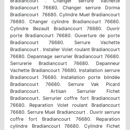
Bradiancourt . Changer serrure Vachette
Bradiancourt 76680. Changer serrure Dorma
Bradiancourt 76680. Cylindre Muel Bradiancourt
76680. Changer cylindre Bradiancourt 76680.
Cylindre Bezault Bradiancourt 76680. Ouvrir
porte Bradiancourt 76680. Ouverture de porte
Bradiancourt 76680. Serrure Vachette
Bradiancourt . Installer Volet roulant Bradiancourt
76680. Depannage serrurier Bradiancourt 76680.
Serrurerie Bradiancourt 76680. Depanneur
Vachette Bradiancourt 76680. Installation serrure
Bradiancourt 76680. Installation porte blindée
Bradiancourt 76680. Serrure Vak Picard
Bradiancourt. Artisan Serrurier Fichet
Bradiancourt. Serrurier coffre fort Bradiancourt
76680. Reparation Volet roulant Bradiancourt
76680. Serrure Muel Bradiancourt . Ouvrir serrure
coffre fort Bradiancourt 76680. Reparation
cylindre Bradiancourt 76680. Cylindre Fichet