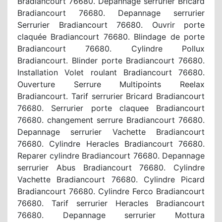
Bradiancourt 76680. Depannage serrurier Bricard
Bradiancourt 76680. Depannage serrurier
Serrurier Bradiancourt 76680. Ouvrir porte
claquée Bradiancourt 76680. Blindage de porte
Bradiancourt 76680. Cylindre Pollux
Bradiancourt. Blinder porte Bradiancourt 76680.
Installation Volet roulant Bradiancourt 76680.
Ouverture Serrure Multipoints Reelax
Bradiancourt. Tarif serrurier Bricard Bradiancourt
76680. Serrurier porte claquee Bradiancourt
76680. changement serrure Bradiancourt 76680.
Depannage serrurier Vachette Bradiancourt
76680. Cylindre Heracles Bradiancourt 76680.
Reparer cylindre Bradiancourt 76680. Depannage
serrurier Abus Bradiancourt 76680. Cylindre
Vachette Bradiancourt 76680. Cylindre Picard
Bradiancourt 76680. Cylindre Ferco Bradiancourt
76680. Tarif serrurier Heracles Bradiancourt
76680. Depannage serrurier Mottura