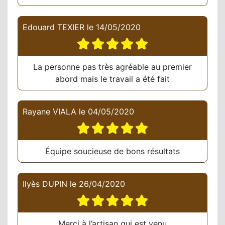
Edouard TEXIER
le
14/05/2020
La personne pas très agréable au premier
abord mais le travail a été fait
Rayane VIALA
le
04/05/2020
Équipe soucieuse de bons résultats
Ilyès DUPIN
le
26/04/2020
Merci à l’artisan qui est venu