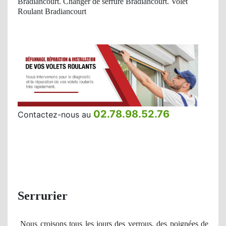
Bradiancourt. Changer de serrure Bradiancourt. Volet
Roulant Bradiancourt
02.78.98.52.76
Contactez-nous au
Serrurier
Nous croisons tous les jours des verrous, des poignées de