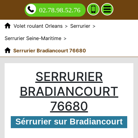
02.78.98.52.76
Volet roulant Orleans
>
Serrurier
>
Serrurier Seine-Maritime
>
Serrurier Bradiancourt 76680
SERRURIER
BRADIANCOURT
76680
Sérrurier sur Bradiancourt