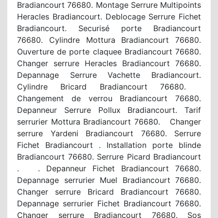
Bradiancourt 76680. Montage Serrure Multipoints
Heracles Bradiancourt. Deblocage Serrure Fichet
Bradiancourt. Securisé porte Bradiancourt
76680. Cylindre Mottura Bradiancourt 76680.
Ouverture de porte claquee Bradiancourt 76680.
Changer serrure Heracles Bradiancourt 76680.
Depannage Serrure Vachette Bradiancourt.
Cylindre Bricard Bradiancourt 76680.
Changement de verrou Bradiancourt 76680.
Depanneur Serrure Pollux Bradiancourt. Tarif
serrurier Mottura Bradiancourt 76680. Changer
serrure Yardeni Bradiancourt 76680. Serrure
Fichet Bradiancourt . Installation porte blinde
Bradiancourt 76680. Serrure Picard Bradiancourt
. . Depanneur Fichet Bradiancourt 76680.
Depannage serrurier Muel Bradiancourt 76680.
Changer serrure Bricard Bradiancourt 76680.
Depannage serrurier Fichet Bradiancourt 76680.
Changer serrure Bradiancourt 76680. Sos