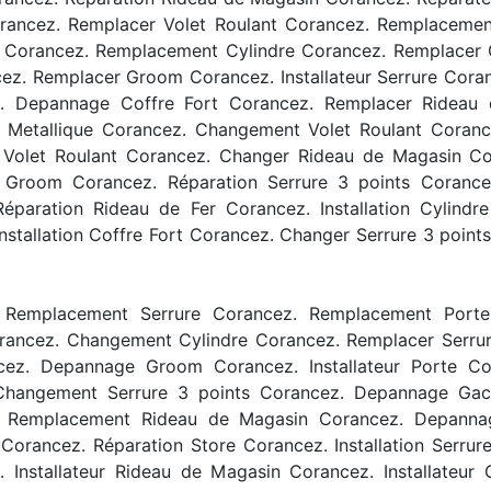
rancez. Remplacer Volet Roulant Corancez. Remplacemen
ue Corancez. Remplacement Cylindre Corancez. Remplacer 
z. Remplacer Groom Corancez. Installateur Serrure Cora
z. Depannage Coffre Fort Corancez. Remplacer Rideau
u Metallique Corancez. Changement Volet Roulant Coran
tion Volet Roulant Corancez. Changer Rideau de Magasin 
room Corancez. Réparation Serrure 3 points Corancez.
paration Rideau de Fer Corancez. Installation Cylindre 
 Installation Coffre Fort Corancez. Changer Serrure 3 poi
. Remplacement Serrure Corancez. Remplacement Porte
ancez. Changement Cylindre Corancez. Remplacer Serrur
ez. Depannage Groom Corancez. Installateur Porte Co
Changement Serrure 3 points Corancez. Depannage Gach
z. Remplacement Rideau de Magasin Corancez. Depanna
 Corancez. Réparation Store Corancez. Installation Serru
Installateur Rideau de Magasin Corancez. Installateur 