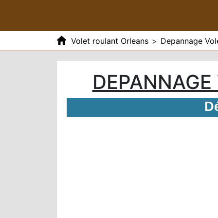
Volet roulant Orleans
>
Depannage Vole
DEPANNAGE 
Dé