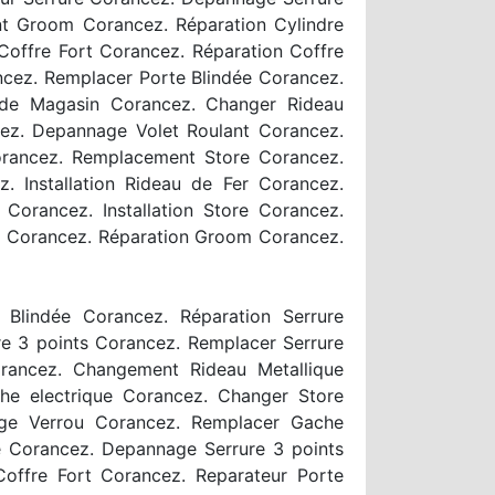
t Groom Corancez. Réparation Cylindre
Coffre Fort Corancez. Réparation Coffre
ncez. Remplacer Porte Blindée Corancez.
 de Magasin Corancez. Changer Rideau
cez. Depannage Volet Roulant Corancez.
Corancez. Remplacement Store Corancez.
 Installation Rideau de Fer Corancez.
Corancez. Installation Store Corancez.
nts Corancez. Réparation Groom Corancez.
 Blindée Corancez. Réparation Serrure
e 3 points Corancez. Remplacer Serrure
rancez. Changement Rideau Metallique
e electrique Corancez. Changer Store
ge Verrou Corancez. Remplacer Gache
re Corancez. Depannage Serrure 3 points
Coffre Fort Corancez. Reparateur Porte