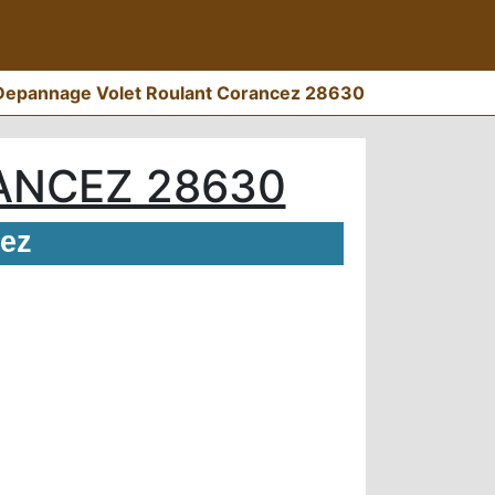
Depannage Volet Roulant Corancez 28630
ANCEZ 28630
cez