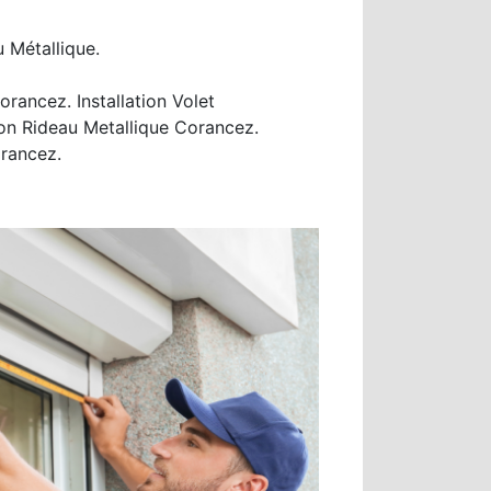
 Métallique.
ancez. Installation Volet
on Rideau Metallique Corancez.
rancez.