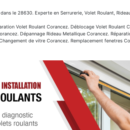
 dans le 28630. Experte en Serrurerie, Volet Roulant, Rideau
ation Volet Roulant Corancez. Déblocage Volet Roulant Cor
orancez. Dépannage Rideau Metallique Corancez. Réparati
 Changement de vitre Corancez. Remplacement fenetres Co