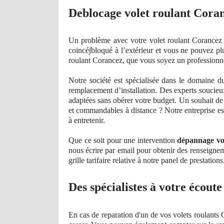
Deblocage volet roulant Cora
Un
problème avec votre volet roulant Corancez 
coinc
é∫bloqué à l’extérieur et vous ne pouvez pl
roulant Corancez, que vous soyez un professionne
Notre société est spécialisée dans le domaine 
remplacement d’installation. Des experts soucieux 
adaptées sans obérer votre budget. Un souhait de
et commandables à distance ? Notre entreprise est
à entretenir.
Que ce soit pour une intervention
dépannage vo
nous écrire par email pour obtenir des renseigne
grille tarifaire relative à notre panel
de
prestations
Des spécialistes à votre écoute
En cas de reparation d'un de vos volets roulants 