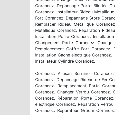
Corancez. Depannage Porte Blindée Co
Corancez. Installateur Rideau Metalliq
Fort Corancez. Depannage Store Corance
Remplacer Rideau Metallique Corance
Metallique Corancez. Réparation Ridea
Installation Porte Corancez. Installa
Changement Porte Corancez. Changer G
Remplacement Coffre Fort Corancez. Ré
Installation Gache electrique Corancez.
Installateur Cylindre Corancez.
Corancez. Artisan Serrurier Corancez
Corancez. Depannage Rideau de Fer Cor
Corancez. Remplacement Porte Coranc
Corancez. Changer Verrou Corancez. 
Corancez. Réparation Porte Corance
electrique Corancez. Réparation Verrou
Corancez. Reparateur Groom Corancez. 