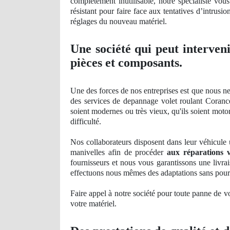
complètement inutilisable, notre spécialiste vou
résistant pour faire face aux tentatives d’
intrusio
réglages du nouveau matériel.
Une société qui peut interven
pièces et composants.
Une des forces de nos entreprises est que nous ne
des services de depannage volet roulant Coranc
soient
modernes
ou tr
ès vieux, qu'ils soient mot
difficulté.
Nos
collaborateurs disposent dans leur véhicule u
manivelles afin de procéder
aux réparations v
fournisseurs et nous vous garantissons une livrai
effectuons nous mêmes des adaptations sans pou
Faire appel à notre société pour toute panne de vol
votre
mat
ériel.