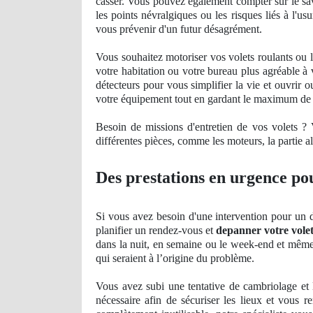
casser. Vous pouvez également compter sur le savo
les points névralgiques ou les risques liés à l'u
vous prévenir d'un futur désagrément.
Vous souhaitez motoriser vos volets roulants ou 
votre habitation ou votre bureau plus agré
able
à 
détecteurs pour vous simplifier la vie et ouvrir 
votre équipement tout en gardant le maximum de l'
Besoin de missions d'entretien de vos volets 
différentes pièces, comme les moteurs, la partie al
Des prestations en urgence pou
Si vous avez besoin d'une intervention pour un 
planifier un rendez-vous et
depanner votre vole
dans la nuit, en semaine ou le week-end et même p
qui seraient à l’origine du problème.
Vous avez
subi
une tentative de cambriolage et l
nécessaire afin de sécuriser les lieux et vous 