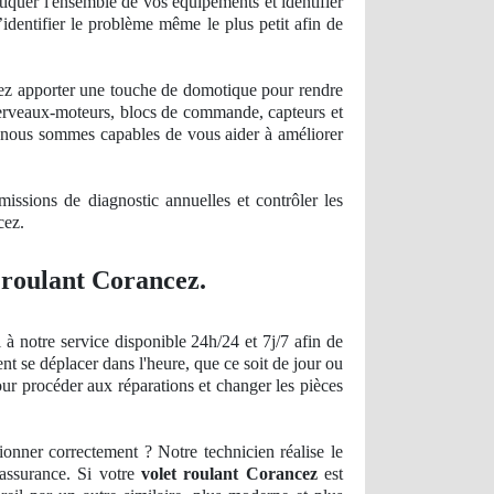
iquer l'ensemble de vos équipements et identifier
’identifier le problème même le plus petit afin de
ulez apporter une touche de domotique pour rendre
 cerveaux-moteurs, blocs de commande, capteurs et
nt, nous sommes capables de vous aider à améliorer
 missions
de diagnostic
annuelles et contrôler les
cez.
t roulant Corancez.
 notre service disponible 24h/24 et 7j/7 afin de
nt se déplacer dans l'heure, que ce soit de jour ou
our procéder aux réparations et changer les pièces
ionner correctement ? Notre technicien réalise le
 assurance. Si votre
volet roulant Corancez
est