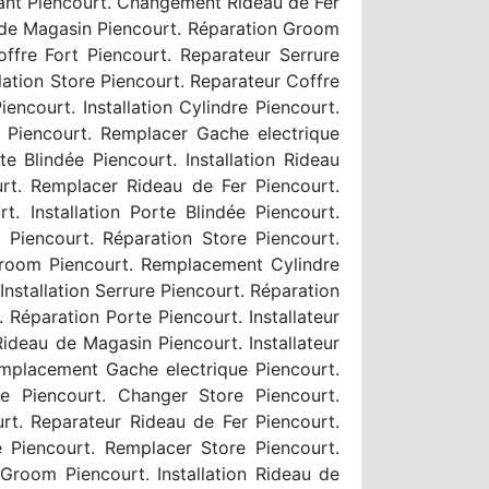
ulant Piencourt. Changement Rideau de Fer
 de Magasin Piencourt. Réparation Groom
fre Fort Piencourt. Reparateur Serrure
lation Store Piencourt. Reparateur Coffre
ncourt. Installation Cylindre Piencourt.
 Piencourt. Remplacer Gache electrique
 Blindée Piencourt. Installation Rideau
urt. Remplacer Rideau de Fer Piencourt.
t. Installation Porte Blindée Piencourt.
Piencourt. Réparation Store Piencourt.
room Piencourt. Remplacement Cylindre
nstallation Serrure Piencourt. Réparation
Réparation Porte Piencourt. Installateur
Rideau de Magasin Piencourt. Installateur
emplacement Gache electrique Piencourt.
e Piencourt. Changer Store Piencourt.
urt. Reparateur Rideau de Fer Piencourt.
re Piencourt. Remplacer Store Piencourt.
Groom Piencourt. Installation Rideau de