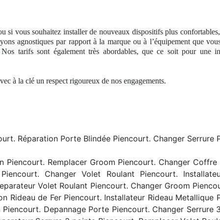
u si vous souhaitez installer de nouveaux dispositifs plus confortables
oyons agnostiques par rapport à
la marque ou
à l’équipement que vous
. Nos
tarifs sont également très abordables, que ce soit pour une 
avec à
la cl
é
un respect
rigoureux
de nos
engagements.
t. Réparation Porte Blindée Piencourt. Changer Serrure Pie
 Piencourt. Remplacer Groom Piencourt. Changer Coffre For
iencourt. Changer Volet Roulant Piencourt. Installateu
. Reparateur Volet Roulant Piencourt. Changer Groom Pienco
on Rideau de Fer Piencourt. Installateur Rideau Metallique
 Piencourt. Depannage Porte Piencourt. Changer Serrure 