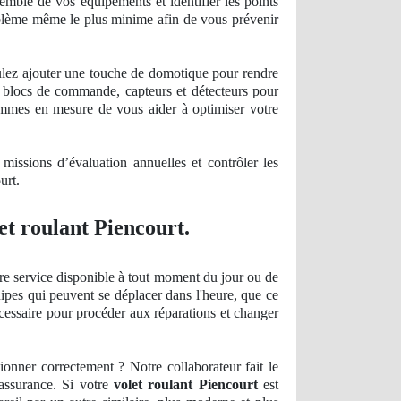
emble de vos équipements et identifier les points
problème même le plus minime afin de vous prévenir
oulez ajouter une touche de domotique pour rendre
, blocs de commande, capteurs et détecteurs pour
sommes en mesure de vous aider à optimiser votre
issions d’évaluation annuelles et contrôler les
urt.
et roulant Piencourt.
re service disponible à tout moment du jour ou de
uipes qui peuvent se déplacer dans l'heure, que ce
écessaire pour procéder aux réparations et changer
ionner correctement ? Notre collaborateur fait le
 assurance. Si votre
volet roulant Piencourt
est