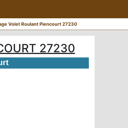
ge Volet Roulant Piencourt 27230
COURT 27230
urt