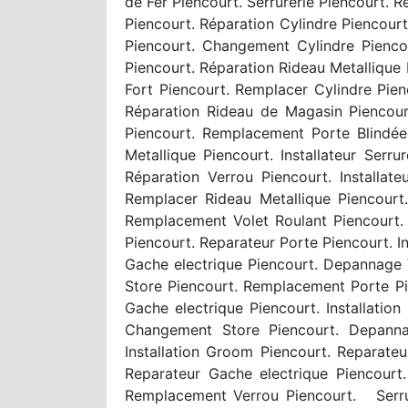
de Fer Piencourt. Serrurerie Piencourt. 
Piencourt. Réparation Cylindre Piencou
Piencourt. Changement Cylindre Pienco
Piencourt. Réparation Rideau Metallique 
Fort Piencourt. Remplacer Cylindre Pien
Réparation Rideau de Magasin Piencour
Piencourt. Remplacement Porte Blindée 
Metallique Piencourt. Installateur Ser
Réparation Verrou Piencourt. Installate
Remplacer Rideau Metallique Piencourt
Remplacement Volet Roulant Piencourt
Piencourt. Reparateur Porte Piencourt. I
Gache electrique Piencourt. Depannage V
Store Piencourt. Remplacement Porte Pien
Gache electrique Piencourt. Installati
Changement Store Piencourt. Depannag
Installation Groom Piencourt. Reparateu
Reparateur Gache electrique Piencourt. 
Remplacement Verrou Piencourt. Serruri