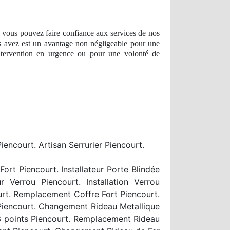
, vous pouvez faire confiance aux services de nos
 avez est un avantage
non n
égligeable pour une
intervention en urgence ou pour une volonté de
ncourt. Artisan Serrurier Piencourt.
t Piencourt. Installateur Porte Blindée
r Verrou Piencourt. Installation Verrou
urt. Remplacement Coffre Fort Piencourt.
 Piencourt. Changement Rideau Metallique
3 points Piencourt. Remplacement Rideau