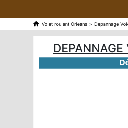
Volet roulant Orleans
>
Depannage Vole
DEPANNAGE 
Dé