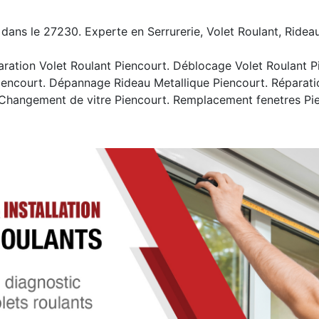
 dans le 27230. Experte en Serrurerie, Volet Roulant, Rideau
ation Volet Roulant Piencourt. Déblocage Volet Roulant Pie
iencourt. Dépannage Rideau Metallique Piencourt. Réparati
 Changement de vitre Piencourt. Remplacement fenetres Pi