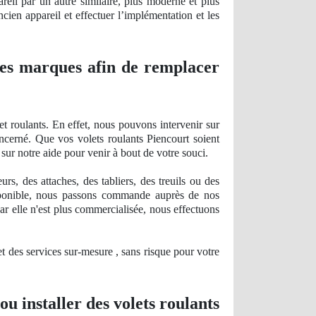
areil par un autre similaire, plus moderne et plus
cien appareil et effectuer l’
impl
émentation et les
 les marques afin de remplacer
t roulants. En effet, nous pouvons intervenir sur
ncerné. Que vos volets roulants Piencourt soient
sur notre aide pour venir à bout de votre souci.
, des attaches, des tabliers, des treuils ou des
ponible, nous passons commande auprès de nos
ar elle n'est plus
commercialis
ée, nous effectuons
et des services sur-mesure , sans risque pour votre
ou installer des volets roulants