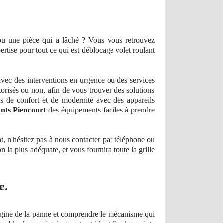
u une pièce qui a lâché ? Vous vous retrouvez
ertise
pour tout ce qui est déblocage volet roulant
ec des interventions en urgence ou des services
torisés ou non, afin de vous trouver des solutions
s de confort et de modernité avec des appareils
ants Piencourt
des équipements faciles à prendre
nt, n'hésitez pas à nous
contacter
par téléphone ou
on la plus adéquate, et vous fournira toute la grille
e.
origine de la panne et comprendre le mécanisme qui