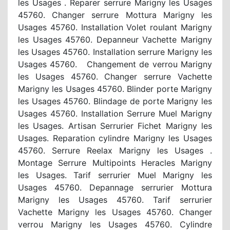
les Usages . Reparer serrure Marigny les Usages
45760. Changer serrure Mottura Marigny les
Usages 45760. Installation Volet roulant Marigny
les Usages 45760. Depanneur Vachette Marigny
les Usages 45760. Installation serrure Marigny les
Usages 45760. Changement de verrou Marigny
les Usages 45760. Changer serrure Vachette
Marigny les Usages 45760. Blinder porte Marigny
les Usages 45760. Blindage de porte Marigny les
Usages 45760. Installation Serrure Muel Marigny
les Usages. Artisan Serrurier Fichet Marigny les
Usages. Reparation cylindre Marigny les Usages
45760. Serrure Reelax Marigny les Usages .
Montage Serrure Multipoints Heracles Marigny
les Usages. Tarif serrurier Muel Marigny les
Usages 45760. Depannage serrurier Mottura
Marigny les Usages 45760. Tarif serrurier
Vachette Marigny les Usages 45760. Changer
verrou Marigny les Usages 45760. Cylindre