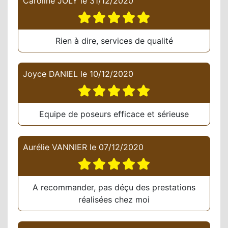
Caroline JOLY
le
31/12/2020
Rien à dire, services de qualité
Joyce DANIEL
le
10/12/2020
Equipe de poseurs efficace et sérieuse
Aurélie VANNIER
le
07/12/2020
A recommander, pas déçu des prestations
réalisées chez moi