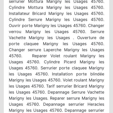
serrurier Mottura Marigny les Usages 45760.
Cylindre Mottura Marigny les Usages 45760.
Installateur Bricard Marigny les Usages 45760.
Cylindre Serrure Marigny les Usages 45760.
Ouvrir porte Marigny les Usages 45760. Changer
verrou Marigny les Usages 45760. Serrure
Vachette Marigny les Usages . Ouverture de
porte claquee Marigny les Usages 45760.
Changer serrure Laperche Marigny les Usages
45760. Reparer Volet roulant Marigny les
Usages 45760. Cylindre Picard Marigny les
Usages 45760. Serrurier porte claquee Marigny
les Usages 45760. Installation porte blindée
Marigny les Usages 45760. Volet roulant Marigny
les Usages 45760. Tarif serrurier Bricard Marigny
les Usages 45760. Depannage Serrure Vachette
Marigny les Usages. Reparer serrure Marigny les
Usages 45760. Depannage serrurier Heracles
Marigny les Usages 45760. Depannage serrurier