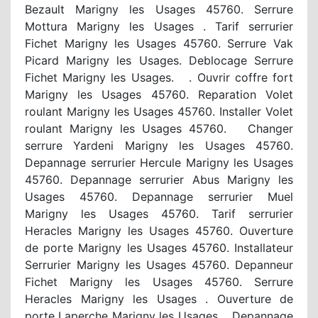
Bezault Marigny les Usages 45760. Serrure
Mottura Marigny les Usages . Tarif serrurier
Fichet Marigny les Usages 45760. Serrure Vak
Picard Marigny les Usages. Deblocage Serrure
Fichet Marigny les Usages. . Ouvrir coffre fort
Marigny les Usages 45760. Reparation Volet
roulant Marigny les Usages 45760. Installer Volet
roulant Marigny les Usages 45760. Changer
serrure Yardeni Marigny les Usages 45760.
Depannage serrurier Hercule Marigny les Usages
45760. Depannage serrurier Abus Marigny les
Usages 45760. Depannage serrurier Muel
Marigny les Usages 45760. Tarif serrurier
Heracles Marigny les Usages 45760. Ouverture
de porte Marigny les Usages 45760. Installateur
Serrurier Marigny les Usages 45760. Depanneur
Fichet Marigny les Usages 45760. Serrure
Heracles Marigny les Usages . Ouverture de
porte Laperche Marigny les Usages. Depannage