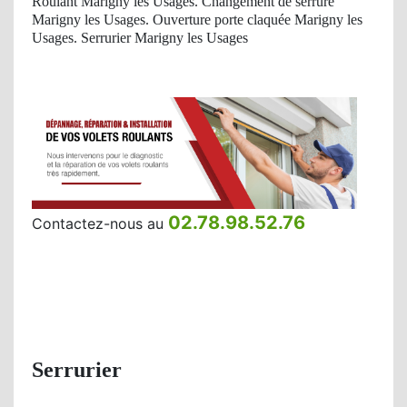
Roulant Marigny les Usages. Changement de serrure
Marigny les Usages. Ouverture porte claquée Marigny les
Usages. Serrurier Marigny les Usages
02.78.98.52.76
Contactez-nous au
Serrurier