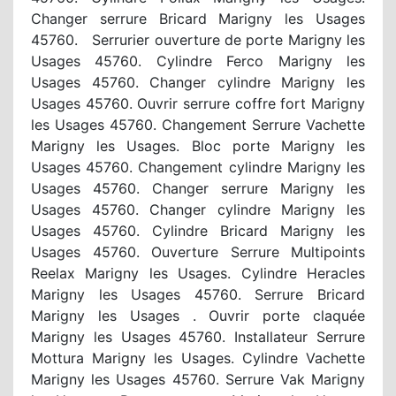
Changer serrure Bricard Marigny les Usages
45760. Serrurier ouverture de porte Marigny les
Usages 45760. Cylindre Ferco Marigny les
Usages 45760. Changer cylindre Marigny les
Usages 45760. Ouvrir serrure coffre fort Marigny
les Usages 45760. Changement Serrure Vachette
Marigny les Usages. Bloc porte Marigny les
Usages 45760. Changement cylindre Marigny les
Usages 45760. Changer serrure Marigny les
Usages 45760. Changer cylindre Marigny les
Usages 45760. Cylindre Bricard Marigny les
Usages 45760. Ouverture Serrure Multipoints
Reelax Marigny les Usages. Cylindre Heracles
Marigny les Usages 45760. Serrure Bricard
Marigny les Usages . Ouvrir porte claquée
Marigny les Usages 45760. Installateur Serrure
Mottura Marigny les Usages. Cylindre Vachette
Marigny les Usages 45760. Serrure Vak Marigny