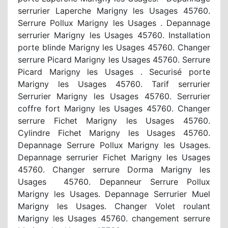
serrurier Laperche Marigny les Usages 45760.
Serrure Pollux Marigny les Usages . Depannage
serrurier Marigny les Usages 45760. Installation
porte blinde Marigny les Usages 45760. Changer
serrure Picard Marigny les Usages 45760. Serrure
Picard Marigny les Usages . Securisé porte
Marigny les Usages 45760. Tarif serrurier
Serrurier Marigny les Usages 45760. Serrurier
coffre fort Marigny les Usages 45760. Changer
serrure Fichet Marigny les Usages 45760.
Cylindre Fichet Marigny les Usages 45760.
Depannage Serrure Pollux Marigny les Usages.
Depannage serrurier Fichet Marigny les Usages
45760. Changer serrure Dorma Marigny les
Usages 45760. Depanneur Serrure Pollux
Marigny les Usages. Depannage Serrurier Muel
Marigny les Usages. Changer Volet roulant
Marigny les Usages 45760. changement serrure