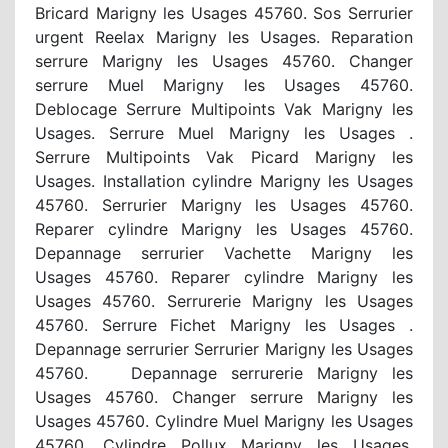
Bricard Marigny les Usages 45760. Sos Serrurier
urgent Reelax Marigny les Usages. Reparation
serrure Marigny les Usages 45760. Changer
serrure Muel Marigny les Usages 45760.
Deblocage Serrure Multipoints Vak Marigny les
Usages. Serrure Muel Marigny les Usages .
Serrure Multipoints Vak Picard Marigny les
Usages. Installation cylindre Marigny les Usages
45760. Serrurier Marigny les Usages 45760.
Reparer cylindre Marigny les Usages 45760.
Depannage serrurier Vachette Marigny les
Usages 45760. Reparer cylindre Marigny les
Usages 45760. Serrurerie Marigny les Usages
45760. Serrure Fichet Marigny les Usages .
Depannage serrurier Serrurier Marigny les Usages
45760. Depannage serrurerie Marigny les
Usages 45760. Changer serrure Marigny les
Usages 45760. Cylindre Muel Marigny les Usages
45760. Cylindre Pollux Marigny les Usages.