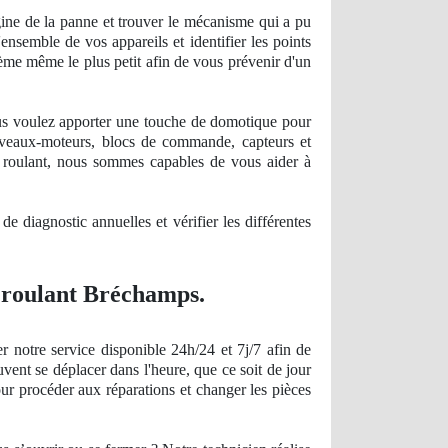
gine de la panne et trouver le mécanisme qui a pu
ensemble de vos appareils et identifier les points
lème même le plus petit afin de vous prévenir d'un
ous voulez apporter une touche de domotique pour
erveaux-moteurs, blocs de commande, capteurs et
et roulant, nous sommes capables de vous aider à
s
de diagnostic
annuelles et vérifier les différentes
t roulant Bréchamps.
 notre service disponible 24h/24 et 7j/7 afin de
vent se déplacer dans l'heure, que ce soit de jour
ur procéder aux réparations et changer les pièces