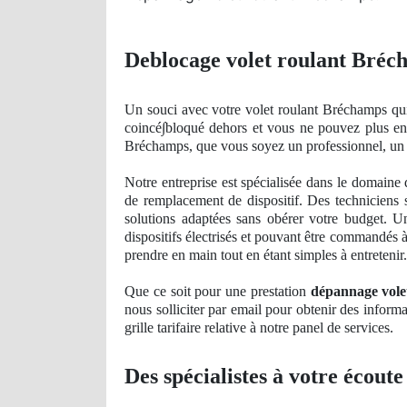
Deblocage volet roulant Bréc
Un
souci avec votre volet roulant Bréchamps qui
coinc
é∫bloqué
dehors
et vous ne pouvez plus en
Bréchamps, que vous soyez un professionnel, un 
Notre entreprise est spécialisée dans le domaine
de
remplacement de dispositif. Des techniciens s
solutions adaptées sans obérer votre budget. 
dispositifs électrisés et pouvant être commandés à
prendre en main tout en étant simples à entretenir.
Que ce soit pour une prestation
dépannage vole
nous solliciter par email pour obtenir des informa
grille tarifaire relative à notre panel
de
service
s.
Des spécialistes à votre écoute