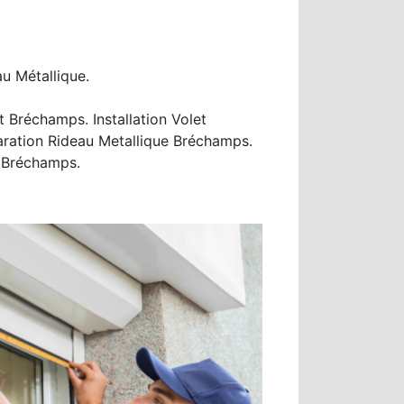
au Métallique.
Bréchamps. Installation Volet
ration Rideau Metallique Bréchamps.
 Bréchamps.