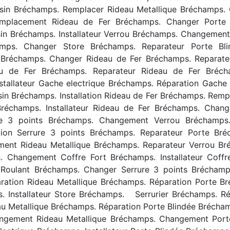
sin Bréchamps. Remplacer Rideau Metallique Bréchamps.
emplacement Rideau de Fer Bréchamps. Changer Porte
sin Bréchamps. Installateur Verrou Bréchamps. Changement
hamps. Changer Store Bréchamps. Reparateur Porte B
Bréchamps. Changer Rideau de Fer Bréchamps. Reparateur
au de Fer Bréchamps. Reparateur Rideau de Fer Bréc
stallateur Gache electrique Bréchamps. Réparation Gache
n Bréchamps. Installation Rideau de Fer Bréchamps. Remp
champs. Installateur Rideau de Fer Bréchamps. Change
e 3 points Bréchamps. Changement Verrou Bréchamps. 
lation Serrure 3 points Bréchamps. Reparateur Porte B
ment Rideau Metallique Bréchamps. Reparateur Verrou B
. Changement Coffre Fort Bréchamps. Installateur Coff
Roulant Bréchamps. Changer Serrure 3 points Bréchamp
ration Rideau Metallique Bréchamps. Réparation Porte 
ps. Installateur Store Bréchamps. Serrurier Bréchamps. R
eau Metallique Bréchamps. Réparation Porte Blindée Bréch
gement Rideau Metallique Bréchamps. Changement Porte 