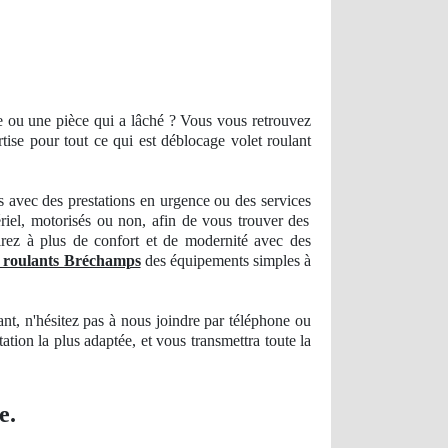
ge ou une pièce qui a lâché ? Vous vous retrouvez
tise
pour tout ce qui est déblocage volet roulant
avec des prestations en urgence ou des services
ériel, motorisés ou non, afin de vous trouver des
rez à plus de confort et de modernité avec des
s roulants Bréchamps
des équipements simples à
tant, n'hésitez pas à nous joindre par téléphone ou
tation la plus
adapt
ée, et vous transmettra toute la
e.