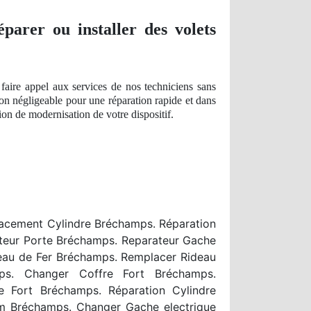
éparer ou installer des volets
faire appel aux services de nos techniciens sans
on n
égligeable pour une réparation rapide et dans
ion
de modernisation de votre dispositif.
acement Cylindre Bréchamps. Réparation
teur Porte Bréchamps. Reparateur Gache
eau de Fer Bréchamps. Remplacer Rideau
s. Changer Coffre Fort Bréchamps.
 Fort Bréchamps. Réparation Cylindre
om Bréchamps. Changer Gache electrique