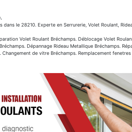
.
s dans le 28210. Experte en Serrurerie, Volet Roulant, Ride
ration Volet Roulant Bréchamps. Déblocage Volet Roulant 
Bréchamps. Dépannage Rideau Metallique Bréchamps. Répa
. Changement de vitre Bréchamps. Remplacement fenetres