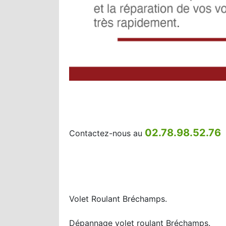
02.78.98.52.76
Contactez-nous au
Volet Roulant Bréchamps.
Dépannage volet roulant Bréchamps.