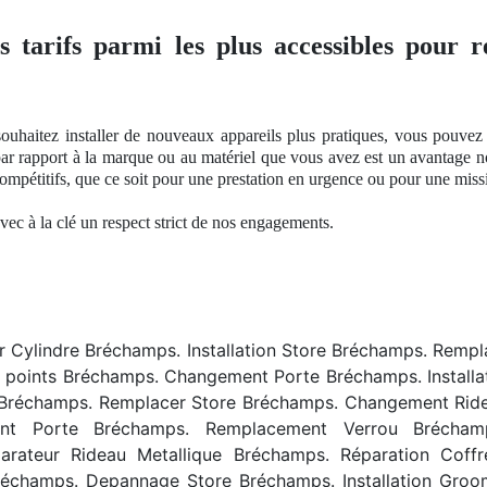
s tarifs parmi les plus accessibles pour r
ouhaitez installer de nouveaux appareils plus pratiques, vous pouvez 
par rapport à
la marque ou
au matériel que vous avez est un avantage
n
 compétitifs, que ce soit pour une prestation en urgence ou pour une
miss
avec à
la cl
é
un respect
strict
de nos
engagements.
ylindre Bréchamps. Installation Store Bréchamps. Rempl
 points Bréchamps. Changement Porte Bréchamps. Installa
 Bréchamps. Remplacer Store Bréchamps. Changement Rid
nt Porte Bréchamps. Remplacement Verrou Bréchamp
ateur Rideau Metallique Bréchamps. Réparation Coffre
 Bréchamps. Depannage Store Bréchamps. Installation Gro