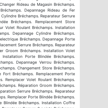
 Changer Rideau de Magasin Bréchamps.
 Bréchamps. Depannage Rideau de Fer
 Cylindre Bréchamps. Reparateur Serrure
lindée Bréchamps. Remplacement Store
 Volet Roulant Bréchamps. Installation
hamps. Depannage Cylindre Bréchamps.
 electrique Bréchamps. Depannage Porte
lacement Serrure Bréchamps. Reparateur
r Groom Bréchamps. Installation Volet
Installation Porte Blindée Bréchamps.
réchamps. Depannage Verrou Bréchamps.
réchamps. Changement Store Bréchamps.
re Fort Bréchamps. Remplacement Porte
s. Remplacer Volet Roulant Bréchamps.
Bréchamps. Réparation Groom Bréchamps.
éparation Serrure Bréchamps. Reparateur
amps. Remplacer Porte Blindée Bréchamps.
Blindée Bréchamps. Installation Coffre