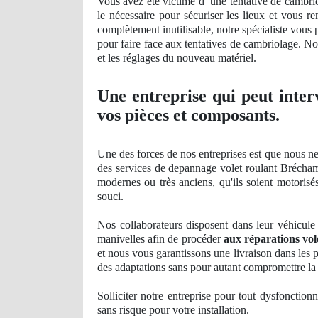
Vous avez été victime d’ une tentative de cambrio
le nécessaire pour sécuriser les lieux et vous r
complètement inutilisable, notre spécialiste vous 
pour faire face aux tentatives de cambriolage. Nou
et les réglages du nouveau matériel.
Une entreprise qui peut inter
vos pièces et composants.
Une des forces de nos entreprises est que nous ne
des services de depannage volet roulant Brécham
modernes
ou tr
ès anciens, qu'ils soient motoris
souci.
Nos
collaborateurs disposent dans leur véhicule 
manivelles afin de procéder
aux réparations vo
et nous vous garantissons une livraison dans les p
des adaptations sans pour autant compromettre
la 
Solliciter notre entreprise pour tout dysfonction
sans risque pour votre installation.