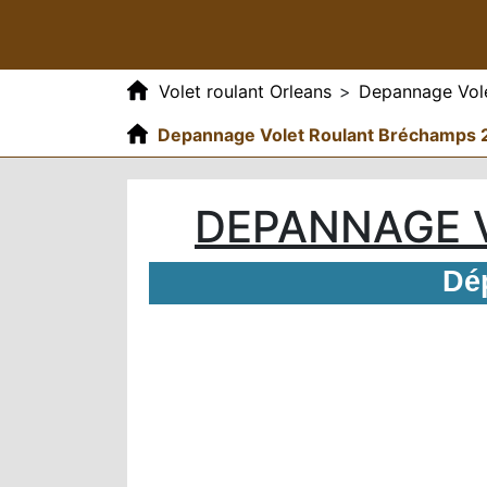
Volet roulant Orleans
>
Depannage Vole
Depannage Volet Roulant Bréchamps 
DEPANNAGE 
Dé