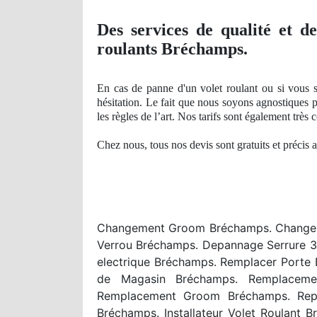
Des services
de qualit
é et de
roulants Bréchamps.
En cas de
panne
d'un volet roulant ou si vous s
hésitation. Le fait que nous soyons agnostiques 
les règles de l’art
. Nos
tarifs sont également très
Chez nous, tous nos devis sont gratuits et précis 
Changement Groom Bréchamps. Changer C
Verrou Bréchamps. Depannage Serrure 3
electrique Bréchamps. Remplacer Porte
de Magasin Bréchamps. Remplaceme
Remplacement Groom Bréchamps. Repar
Bréchamps. Installateur Volet Roulant