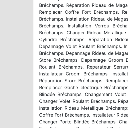
Bréchamps. Réparation Rideau de Maga
Remplacer Coffre Fort Bréchamps. R
Bréchamps. Installation Rideau de Maga
Bréchamps. Installation Verrou Bréc
Bréchamps. Changer Rideau Metallique 
Cylindre Bréchamps. Réparation Ride
Depannage Volet Roulant Bréchamps. In
Bréchamps. Depannage Rideau de Magasi
Store Bréchamps. Depannage Groom Bré
Roulant Bréchamps. Reparateur Serrur
Installateur Groom Bréchamps. Instal
Réparation Store Bréchamps. Remplace
Remplacer Gache electrique Bréchamps
Blindée Bréchamps. Changement Volet 
Changer Volet Roulant Bréchamps. Répa
Installation Rideau Metallique Brécham
Coffre Fort Bréchamps. Installateur Rid
Changer Porte Blindée Bréchamps. Chan