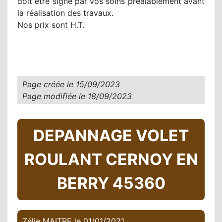
doit être signé par vos soins préalablement avant
la réalisation des travaux.
Nos prix sont H.T.
Page créée le
15/09/2023
Page modifiée le
18/09/2023
DEPANNAGE VOLET
ROULANT CERNOY EN
BERRY 45360
Zélie MAITRE
le
01/01/2021