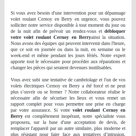
Si vous avez besoin d'une intervention pour un dépannage
volet roulant Cernoy en Berry en urgence, vous pouvez
solliciter notre service disponible à tout moment du jour ou
de la nuit afin de prévoir un rendez-vous et
débloquer
votre volet roulant Cernoy en Berry
ainsi la situation.
Nous avons des équipes qui peuvent intervenir dans l'heure,
que ce soit en journée ou dans la nuit, en semaine ou le
week-end et même pendant les jours fériés. Notre expert
apporte tout le nécessaire pour procéder aux réparations et
changer les pièces qui seraient devenues inutilisables.
Vous avez
subi
une tentative de cambriolage et l'un de vos
volets électriques Cernoy en Berry a été forcé et ne peut
plus s’ouvrir ou se fermer ? Notre collaborateur réalise le
nécessaire afin de sécuriser les lieux et vous remet un
rapport complet pour vous permettre une prise en charge
par votre assurance. Si votre
volet roulant Cernoy en
Berry
est complètement
inop
érant, notre spécialiste vous
proposera, sur la base d'une acceptation
de devis, de
remplacer l'appareil par un autre similaire, plus moderne et
plus résistant pour faire face aux tentatives d’
intrusion
.