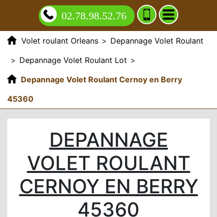
02.78.98.52.76
Volet roulant Orleans
>
Depannage Volet Roulant
>
Depannage Volet Roulant Lot
>
Depannage Volet Roulant Cernoy en Berry
45360
DEPANNAGE
VOLET ROULANT
CERNOY EN BERRY
45360