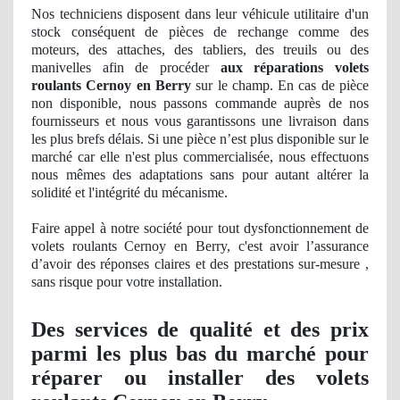
Nos
techniciens disposent dans leur véhicule utilitaire d'un
stock
cons
équent
de pi
èces de rechange comme des
moteurs, des attaches, des tabliers, des treuils ou des
manivelles afin de procéder
aux réparations volets
roulants Cernoy en Berry
sur le champ. En cas de pièce
non disponible, nous passons commande auprès de nos
fournisseurs et nous vous garantissons une livraison dans
les plus brefs délais. Si une pièce n’est plus disponible sur le
marché car elle n'est plus
commercialis
ée, nous effectuons
nous mêmes des adaptations sans pour autant altérer
la
solidit
é et l'intégrité du mécanisme.
Faire appel à notre société pour tout dysfonctionnement de
volets roulants Cernoy en Berry, c'est avoir l’assurance
d’avoir des ré
ponses
claires et des prestations sur-mesure ,
sans risque pour votre installation.
Des services
de qualit
é et des prix
parmi les plus bas du marché pour
réparer ou installer des volets