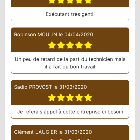
Exécutant très gentil
Robinson MOULIN
le
04/04/2020
Un peu de retard de la part du technicien mais
il a fait du bon travail
Sadio PROVOST
le
31/03/2020
Je referais appel à cette entreprise ci besoin
Clément LAUGIER
le
31/03/2020