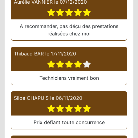
Aurélie VANNIER
le
07/12/2020
A recommander, pas déçu des prestations
réalisées chez moi
Thibaud BAR
le
17/11/2020
Techniciens vraiment bon
Siloé CHAPUIS
le
06/11/2020
Prix défiant toute concurrence