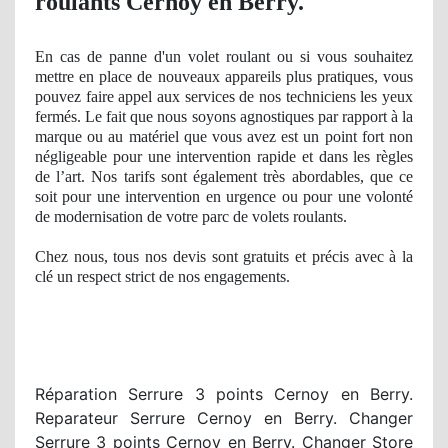
roulants Cernoy en Berry.
En cas de
panne
d'un volet roulant ou si vous souhaitez
mettre en place de nouveaux appareils plus pratiques, vous
pouvez faire appel aux services de nos techniciens les yeux
fermés. Le fait que nous soyons agnostiques par rapport à
la
marque ou
au matériel que vous avez est un point fort
non
n
égligeable pour une intervention rapide et dans les règles
de l’art
. Nos
tarifs sont également très abordables, que ce
soit pour une intervention en urgence ou pour une volonté
de modernisation de votre parc de volets roulants.
Chez nous, tous nos devis sont gratuits et précis avec à
la
cl
é
un respect
strict
de nos
engagements.
Réparation Serrure 3 points Cernoy en Berry.
Reparateur Serrure Cernoy en Berry. Changer
Serrure 3 points Cernoy en Berry. Changer Store