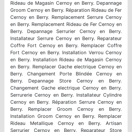
Rideau de Magasin Cernoy en Berry. Depannage
Groom Cernoy en Berry. Réparation Rideau de Fer
Cernoy en Berry. Remplacement Serrure Cernoy
en Berry. Remplacement Rideau de Fer Cernoy en
Berry. Depannage Serrurier Cernoy en Berry.
Installateur Serrure Cernoy en Berry. Reparateur
Coffre Fort Cernoy en Berry. Remplacer Coffre
Fort Cernoy en Berry. Installation Verrou Cernoy
en Berry. Installation Rideau de Magasin Cernoy
en Berry. Remplacer Gache electrique Cernoy en
Berry. Changement Porte Blindée Cernoy en
Berry. Depannage Store Cernoy en Berry.
Changement Gache electrique Cernoy en Berry.
Serrurerie Cernoy en Berry. Installateur Cylindre
Cernoy en Berry. Réparation Serrure Cernoy en
Berry. Remplacer Groom Cernoy en Berry.
Installation Groom Cernoy en Berry. Remplacer
Rideau Metallique Cernoy en Berry. Artisan
Serrurier Cernoy en Berry. Reparateur Store