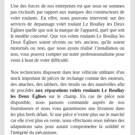
Une des forces de nos entreprises est que nous ne sommes
pas exclusifs par rapport aux marques des constructeurs de
volet roulants. En effet, nous pouvons intervenir sur des
services de depannage volet roulant Le Boullay les Deux
Églises quelle que soit la marque de l'appareil, quel que soit
le modèle concerné. Que vos volets roulants Le Boullay les
Deux Églises soient récents
ou tr
ès anciens, qu'ils soient
motorisés ou non, que nous ayons réalisé l’installation ou
non, vous pouvez compter sur notre professionnalisme pour
venir à bout de votre difficulté.
Nos
techniciens disposent dans leur véhicule utilitaire d'un
stock important
de pi
èces de rechange comme des moteurs,
des attaches, des tabliers, des treuils ou des manivelles afin
de procéder
aux réparations volets roulants Le Boullay
les Deux Églises
sur le champ. En cas de pièce non
disponible, nous passons commande auprès de nos
fournisseurs et nous vous garantissons une livraison dans
les plus brefs délais. Si une pièce n’existe plus sur le marché
car elle n'est plus en vente, nous effectuons nous mêmes des
adaptations sans pour autant compromettre
la solidit
é et
l'intégrité du mécanisme.