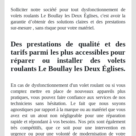
Solliciter notre société pour tout dysfonctionnement de
volets roulants Le Boullay les Deux Églises, c'est avoir
la
garantie
d’obtenir des solutions claires et des prestations
sur-mesure , sans risque pour votre
mat
ériel.
Des prestations
de qualit
é et des
tarifs parmi les plus accessibles pour
réparer ou installer des volets
roulants Le Boullay les Deux Églises.
En cas de dysfonctionnement d'un volet roulant ou si vous
comptez mettre en place de nouveaux appareils plus
pratiques, vous pouvez faire confiance aux services de nos
techniciens sans hésitation. Le fait que nous soyons
agnostiques par rapport à
la marque ou
au matériel que vous
avez est un atout
non n
égligeable pour une réparation
rapide et répondant à vos besoins
. Nos
prix sont également
très compétitifs, que ce soit pour une intervention en
urgence ou pour une volonté de modernisation de votre