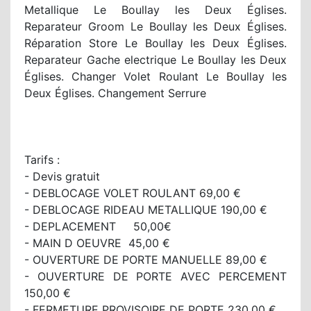
Metallique Le Boullay les Deux Églises.
Reparateur Groom Le Boullay les Deux Églises.
Réparation Store Le Boullay les Deux Églises.
Reparateur Gache electrique Le Boullay les Deux
Églises. Changer Volet Roulant Le Boullay les
Deux Églises. Changement Serrure
Tarifs :
- Devis gratuit
- DEBLOCAGE VOLET ROULANT 69,00 €
- DEBLOCAGE RIDEAU METALLIQUE 190,00 €
- DEPLACEMENT 50,00€
- MAIN D OEUVRE 45,00 €
- OUVERTURE DE PORTE MANUELLE 89,00 €
- OUVERTURE DE PORTE AVEC PERCEMENT
150,00 €
- FERMETURE PROVISOIRE DE PORTE 230,00 €