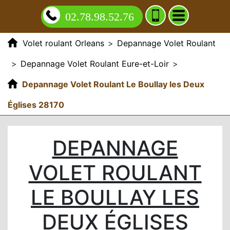
02.78.98.52.76
Volet roulant Orleans
>
Depannage Volet Roulant
>
Depannage Volet Roulant Eure-et-Loir
>
Depannage Volet Roulant Le Boullay les Deux
Églises 28170
DEPANNAGE
VOLET ROULANT
LE BOULLAY LES
DEUX ÉGLISES