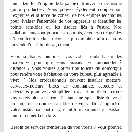
pour identifier l'origine de la panne et trouver le mécanisme
qui a pu lâ
cher
. Vous pouvez également compter sur
l’
expertise
et la force de conseil
de nos
équipes techniques
pour évaluer l'ensemble de vos appareils et identifier les
points sensibles ou les risques liés à l'usure. Nos
collaborateurs sont ponctuels, courtois, dévoués et capables
d’identifier le défaut même le plus minime afin de vous
prévenir d'un futur désagrément.
Vous souhaitez motoriser vos volets roulants ou les
moderniser pour que vous puissiez les commander à
distance ? Vous voulez ajouter une touche de domotique
pour rendre votre habitation ou votre bureau plus agré
able
à
vivre ? Nos professionnels peuvent installer moteurs,
cerveaux-moteurs, blocs de commande, capteurs et
détecteurs pour vous simplifier la vie et ouvrir ou fermer
vos volets plus aisément. En tant
que sp
écialiste du volet
roulant, nous sommes capables de vous aider à optimiser
votre installation tout en gardant le maximum de l'existant
pour diminuer la facture.
Besoin de services d'entretien de vos volets ? Vous pouvez