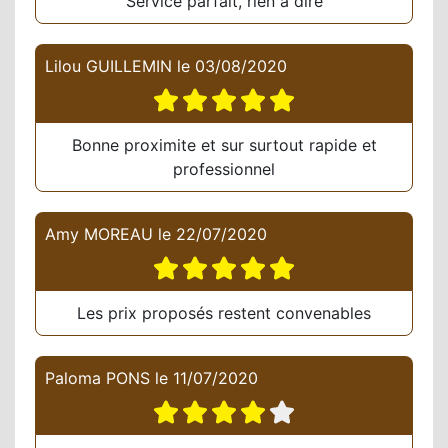
Service parfait, rien à dire
Lilou GUILLEMIN
le
03/08/2020
Bonne proximite et sur surtout rapide et
professionnel
Amy MOREAU
le
22/07/2020
Les prix proposés restent convenables
Paloma PONS
le
11/07/2020