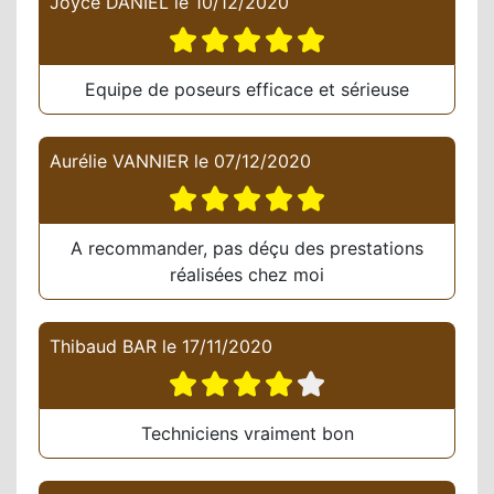
Joyce DANIEL
le
10/12/2020
Equipe de poseurs efficace et sérieuse
Aurélie VANNIER
le
07/12/2020
A recommander, pas déçu des prestations
réalisées chez moi
Thibaud BAR
le
17/11/2020
Techniciens vraiment bon