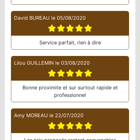
David BUREAU
le
05/08/2020
Service parfait, rien à dire
Lilou GUILLEMIN
le
03/08/2020
Bonne proximite et sur surtout rapide et
professionnel
Amy MOREAU
le
22/07/2020
Les prix proposés restent convenables