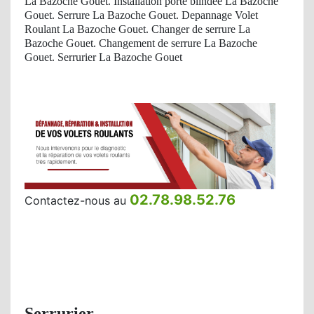
La Bazoche Gouet. Installation porte blindéé La Bazoche
Gouet. Serrure La Bazoche Gouet. Depannage Volet
Roulant La Bazoche Gouet. Changer de serrure La
Bazoche Gouet. Changement de serrure La Bazoche
Gouet. Serrurier La Bazoche Gouet
02.78.98.52.76
Contactez-nous au
Serrurier