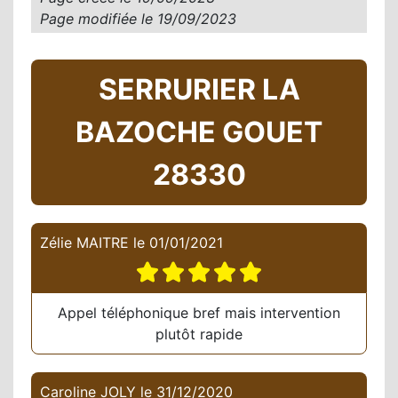
Page modifiée le
19/09/2023
SERRURIER LA
BAZOCHE GOUET
28330
Zélie MAITRE
le
01/01/2021
Appel téléphonique bref mais intervention
plutôt rapide
Caroline JOLY
le
31/12/2020