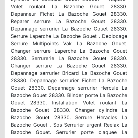
Volet roulant La Bazoche Gouet 28330.
Depanneur Fichet La Bazoche Gouet 28330.
Reparer serrure La Bazoche Gouet 28330.
Depannage serrurier La Bazoche Gouet 28330.
Serrure Laperche La Bazoche Gouet . Deblocage
Serrure Multipoints Vak La Bazoche Gouet.
Changer serrure Laperche La Bazoche Gouet
28330. Serrurerie La Bazoche Gouet 28330.
Changer serrure La Bazoche Gouet 28330.
Depannage serrurier Bricard La Bazoche Gouet
28330. Depannage serrurier Fichet La Bazoche
Gouet 28330. Depannage serrurier Hercule La
Bazoche Gouet 28330. Blinder porte La Bazoche
Gouet 28330. Installation Volet roulant La
Bazoche Gouet 28330. Changer cylindre La
Bazoche Gouet 28330. Serrure Heracles La
Bazoche Gouet . Sos Serrurier urgent Reelax La
Bazoche Gouet. Serrurier porte claquee La