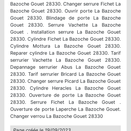
Bazoche Gouet 28330. Changer serrure Fichet La
Bazoche Gouet 28330. Ouvrir porte La Bazoche
Gouet 28330. Blindage de porte La Bazoche
Gouet 28330. Serrure Vachette La Bazoche
Gouet . Installation serrure La Bazoche Gouet
28330. Cylindre Fichet La Bazoche Gouet 28330.
Cylindre Mottura La Bazoche Gouet 28330.
Reparer cylindre La Bazoche Gouet 28330. Tarif
serrurier Vachette La Bazoche Gouet 28330.
Depannage serrurier Abus La Bazoche Gouet
28330. Tarif serrurier Bricard La Bazoche Gouet
28330. Changer serrure Picard La Bazoche Gouet
28330. Cylindre Heracles La Bazoche Gouet
28330. Ouverture de porte La Bazoche Gouet
28330. Serrure Fichet La Bazoche Gouet .
Ouverture de porte Laperche La Bazoche Gouet.
Changer verrou La Bazoche Gouet 28330
Page créée le
19/09/2023