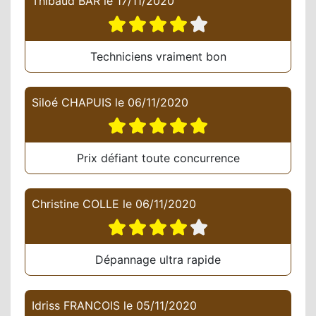
Thibaud BAR
le
17/11/2020
Techniciens vraiment bon
Siloé CHAPUIS
le
06/11/2020
Prix défiant toute concurrence
Christine COLLE
le
06/11/2020
Dépannage ultra rapide
Idriss FRANCOIS
le
05/11/2020